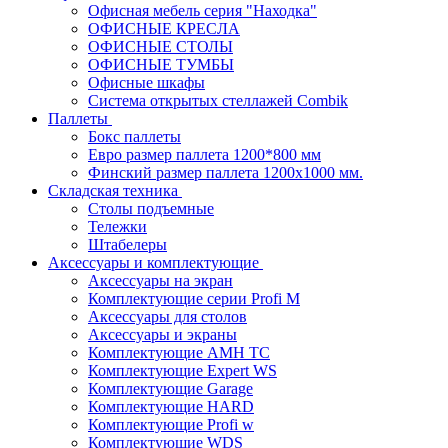
Офисная мебель серия "Находка"
ОФИСНЫЕ КРЕСЛА
ОФИСНЫЕ СТОЛЫ
ОФИСНЫЕ ТУМБЫ
Офисные шкафы
Система открытых стеллажей Combik
Паллеты
Бокс паллеты
Евро размер паллета 1200*800 мм
Финский размер паллета 1200х1000 мм.
Складская техника
Столы подъемные
Тележки
Штабелеры
Аксессуары и комплектующие
Аксессуары на экран
Комплектующие серии Profi M
Аксессуары для столов
Аксессуары и экраны
Комплектующие AMH TC
Комплектующие Expert WS
Комплектующие Garage
Комплектующие HARD
Комплектующие Profi w
Комплектующие WDS