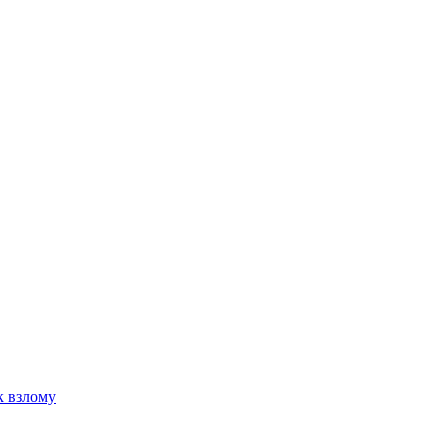
к взлому