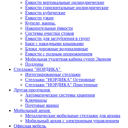
Ёмкости вертикальные цилиндрические
Ёмкости горизонтальные цилиндрические
Ёмкости кубические
Ёмкости узкие
Купели, ванны.
Накопительные ёмкости
Системы очистки стоков
Ёмкости для заглубления в грунт
Баки с накидными крышками
Блоки дорожные водоналивные
Ёмкости с полным опорожнением
Мобильная туалетная кабина супер Эконом
Поддоны
Стеллажи "НОРДИКА"
Интегрированные стеллажи
Стеллажи "НОРДИКА" Островные
Стеллажи "НОРДИКА" Пристенные
Другая продукция
Автоматические системы хранения
Ключницы
Почтовые ящики
Мобильный архив
Металлические мобильные стеллажи для архива
Мобильный архив с электронным управлением
Офисная мебель