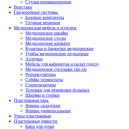
Стулья промышленные
Верстаки
Гардеробные системы
Базовые комплекты
Готовые решения
Медицинская мебель и изделия
Медицинские шкафы
Медицинские столы
Медицинские кровати
Кушетки и банкетки медицинские
Тумбы медицинские подкатные
Аптечки
Мебель для кабинетов и палат (лдсп)
Медицинские стеллажи ctm ms
Рециркуляторы
Сейфы термостаты
Стерилизаторы
Тележки для перевозки больных
Ширмы и стойки
Пластиковая тара
Ящики складские
Ящики универсальные
Урны пластиковые
Пластиковые ёмкости
Баки для душа