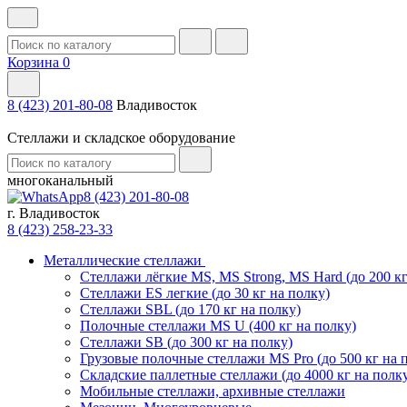
Корзина
0
8 (423) 201-80-08
Владивосток
Стеллажи и складское оборудование
многоканальный
8 (423) 201-80-08
г. Владивосток
8 (423) 258-23-33
Металлические стеллажи
Стеллажи лёгкие MS, MS Strong, MS Hard (до 200 кг
Стеллажи ES легкие (до 30 кг на полку)
Стеллажи SBL (до 170 кг на полку)
Полочные стеллажи MS U (400 кг на полку)
Стеллажи SB (до 300 кг на полку)
Грузовые полочные стеллажи MS Pro (до 500 кг на 
Складские паллетные стеллажи (до 4000 кг на полк
Мобильные стеллажи, архивные стеллажи