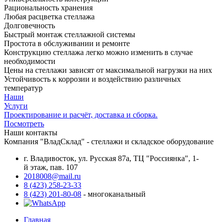
Рациональность хранения
Любая расцветка стеллажа
Долговечность
Быстрый монтаж стеллажной системы
Простота в обслуживании и ремонте
Конструкцию стеллажа легко можно изменить в случае
необходимости
Цены на стеллажи зависят от максимальной нагрузки на них
Устойчивость к коррозии и воздействию различных
температур
Наши
Услуги
Проектирование и расчёт, доставка и сборка.
Посмотреть
Наши контакты
Компания "ВладСклад" - стеллажи и складское оборудование
г. Владивосток, ул. Русская 87а, ТЦ "Россиянка", 1-
й этаж, пав. 107
2018008@mail.ru
8 (423) 258-23-33
8 (423) 201-80-08
- многоканальный
Главная