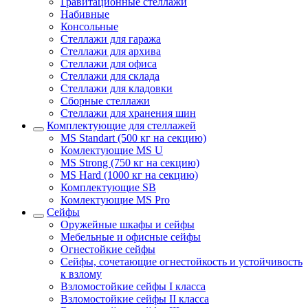
Гравитационные стеллажи
Набивные
Консольные
Стеллажи для гаража
Стеллажи для архива
Стеллажи для офиса
Стеллажи для склада
Стеллажи для кладовки
Сборные стеллажи
Стеллажи для хранения шин
Комплектующие для стеллажей
MS Standart (500 кг на секцию)
Комлектующие MS U
MS Strong (750 кг на секцию)
MS Hard (1000 кг на секцию)
Комплектующие SB
Комлектующие MS Pro
Сейфы
Оружейные шкафы и сейфы
Мебельные и офисные сейфы
Огнестойкие сейфы
Сейфы, сочетающие огнестойкость и устойчивость
к взлому
Взломостойкие сейфы I класса
Взломостойкие сейфы II класса