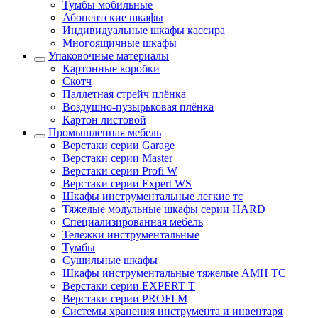
Тумбы мобильные
Абонентские шкафы
Индивидуальные шкафы кассира
Многоящичные шкафы
Упаковочные материалы
Картонные коробки
Скотч
Паллетная стрейч плёнка
Воздушно-пузырьковая плёнка
Картон листовой
Промышленная мебель
Верстаки серии Garage
Верстаки серии Master
Верстаки серии Profi W
Верстаки серии Expert WS
Шкафы инструментальные легкие тс
Тяжелые модульные шкафы серии HARD
Cпециализированная мебель
Тележки инструментальные
Тумбы
Cушильные шкафы
Шкафы инструментальные тяжелые AMH TC
Верстаки серии EXPERT T
Верстаки серии PROFI M
Системы хранения инструмента и инвентаря