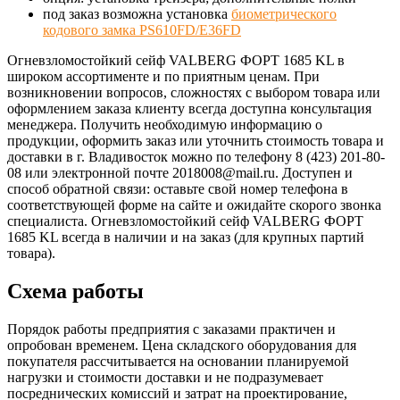
под заказ возможна установка
биометрического
кодового замка PS610FD/E36FD
Огневзломостойкий сейф VALBERG ФОРТ 1685 KL в
широком ассортименте и по приятным ценам. При
возникновении вопросов, сложностях с выбором товара или
оформлением заказа клиенту всегда доступна консультация
менеджера. Получить необходимую информацию о
продукции, оформить заказ или уточнить стоимость товара и
доставки в г. Владивосток можно по телефону 8 (423) 201-80-
08 или электронной почте 2018008@mail.ru. Доступен и
способ обратной связи: оставьте свой номер телефона в
соответствующей форме на сайте и ожидайте скорого звонка
специалиста. Огневзломостойкий сейф VALBERG ФОРТ
1685 KL всегда в наличии и на заказ (для крупных партий
товара).
Схема работы
Порядок работы предприятия с заказами практичен и
опробован временем. Цена складского оборудования для
покупателя рассчитывается на основании планируемой
нагрузки и стоимости доставки и не подразумевает
посреднических комиссий и затрат на проектирование,