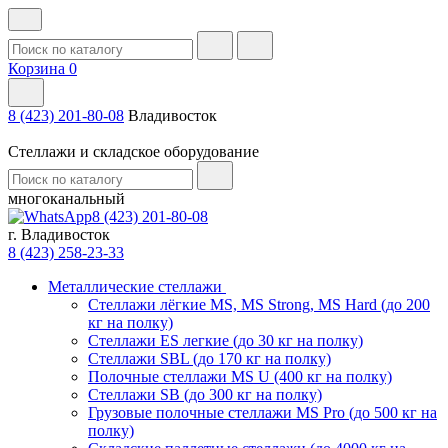
Корзина
0
8 (423) 201-80-08
Владивосток
Стеллажи и складское оборудование
многоканальный
8 (423) 201-80-08
г. Владивосток
8 (423) 258-23-33
Металлические стеллажи
Стеллажи лёгкие MS, MS Strong, MS Hard (до 200
кг на полку)
Стеллажи ES легкие (до 30 кг на полку)
Стеллажи SBL (до 170 кг на полку)
Полочные стеллажи MS U (400 кг на полку)
Стеллажи SB (до 300 кг на полку)
Грузовые полочные стеллажи MS Pro (до 500 кг на
полку)