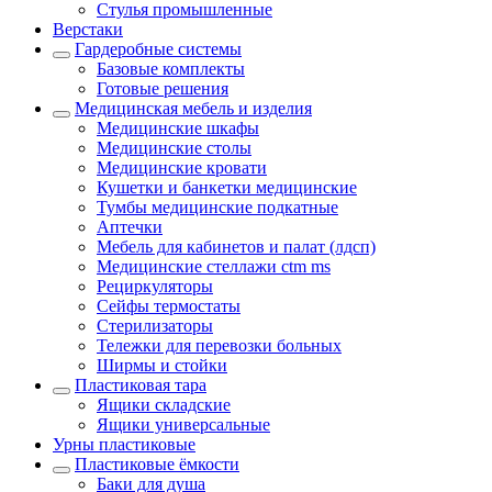
Стулья промышленные
Верстаки
Гардеробные системы
Базовые комплекты
Готовые решения
Медицинская мебель и изделия
Медицинские шкафы
Медицинские столы
Медицинские кровати
Кушетки и банкетки медицинские
Тумбы медицинские подкатные
Аптечки
Мебель для кабинетов и палат (лдсп)
Медицинские стеллажи ctm ms
Рециркуляторы
Сейфы термостаты
Стерилизаторы
Тележки для перевозки больных
Ширмы и стойки
Пластиковая тара
Ящики складские
Ящики универсальные
Урны пластиковые
Пластиковые ёмкости
Баки для душа