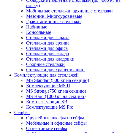
Складские паллетные стеллажи (до 4000 кг на
полку)
Мобильные стеллажи, архивные стеллажи
Мезонин. Многоуровневые
Гравитационные стеллажи
Набивные
Консольные
Стеллажи для гаража
Стеллажи для архива
Стеллажи для офиса
Стеллажи для склада
Стеллажи для кладовки
Сборные стеллажи
Стеллажи для хранения шин
Комплектующие для стеллажей
MS Standart (500 кг на секцию)
Комлектующие MS U
MS Strong (750 кг на секцию)
MS Hard (1000 кг на секцию)
Комплектующие SB
Комлектующие MS Pro
Сейфы
Оружейные шкафы и сейфы
Мебельные и офисные сейфы
Огнестойкие сейфы