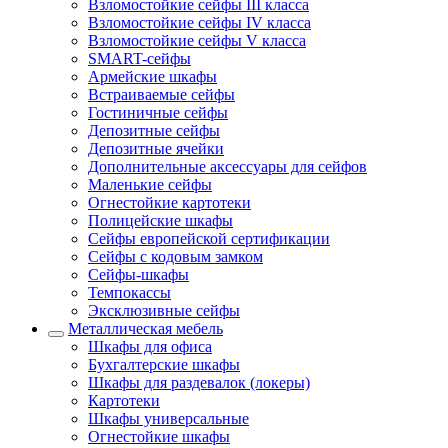
Взломостойкие сейфы III класса
Взломостойкие сейфы IV класса
Взломостойкие сейфы V класса
SMART-сейфы
Армейские шкафы
Встраиваемые сейфы
Гостиничные сейфы
Депозитные сейфы
Депозитные ячейки
Дополнительные аксессуары для сейфов
Маленькие сейфы
Огнестойкие картотеки
Полицейские шкафы
Сейфы европейской сертификации
Сейфы с кодовым замком
Сейфы-шкафы
Темпокассы
Эксклюзивные сейфы
Металлическая мебель
Шкафы для офиса
Бухгалтерские шкафы
Шкафы для раздевалок (локеры)
Картотеки
Шкафы универсальные
Огнестойкие шкафы