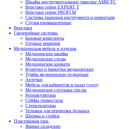
Шкафы инструментальные тяжелые AMH TC
Верстаки серии EXPERT T
Верстаки серии PROFI M
Системы хранения инструмента и инвентаря
Стулья промышленные
Верстаки
Гардеробные системы
Базовые комплекты
Готовые решения
Медицинская мебель и изделия
Медицинские шкафы
Медицинские столы
Медицинские кровати
Кушетки и банкетки медицинские
Тумбы медицинские подкатные
Аптечки
Мебель для кабинетов и палат (лдсп)
Медицинские стеллажи ctm ms
Рециркуляторы
Сейфы термостаты
Стерилизаторы
Тележки для перевозки больных
Ширмы и стойки
Пластиковая тара
Ящики складские