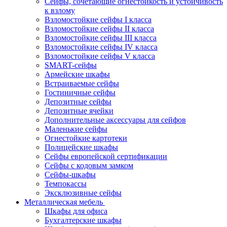
Сейфы, сочетающие огнестойкость и устойчивость
к взлому
Взломостойкие сейфы I класса
Взломостойкие сейфы II класса
Взломостойкие сейфы III класса
Взломостойкие сейфы IV класса
Взломостойкие сейфы V класса
SMART-сейфы
Армейские шкафы
Встраиваемые сейфы
Гостиничные сейфы
Депозитные сейфы
Депозитные ячейки
Дополнительные аксессуары для сейфов
Маленькие сейфы
Огнестойкие картотеки
Полицейские шкафы
Сейфы европейской сертификации
Сейфы с кодовым замком
Сейфы-шкафы
Темпокассы
Эксклюзивные сейфы
Металлическая мебель
Шкафы для офиса
Бухгалтерские шкафы