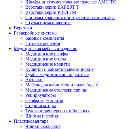
Шкафы инструментальные тяжелые AMH TC
Верстаки серии EXPERT T
Верстаки серии PROFI M
Системы хранения инструмента и инвентаря
Стулья промышленные
Верстаки
Гардеробные системы
Базовые комплекты
Готовые решения
Медицинская мебель и изделия
Медицинские шкафы
Медицинские столы
Медицинские кровати
Кушетки и банкетки медицинские
Тумбы медицинские подкатные
Аптечки
Мебель для кабинетов и палат (лдсп)
Медицинские стеллажи ctm ms
Рециркуляторы
Сейфы термостаты
Стерилизаторы
Тележки для перевозки больных
Ширмы и стойки
Пластиковая тара
Ящики складские