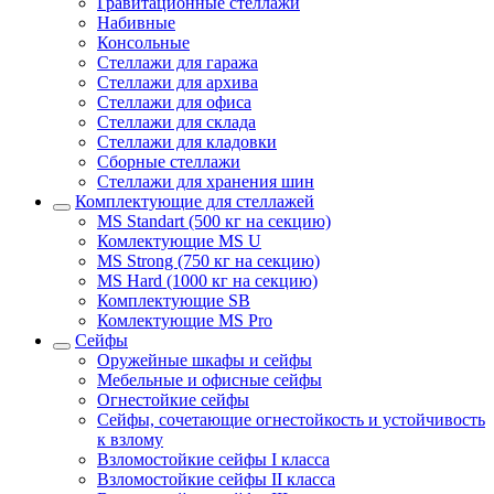
Гравитационные стеллажи
Набивные
Консольные
Стеллажи для гаража
Стеллажи для архива
Стеллажи для офиса
Стеллажи для склада
Стеллажи для кладовки
Сборные стеллажи
Стеллажи для хранения шин
Комплектующие для стеллажей
MS Standart (500 кг на секцию)
Комлектующие MS U
MS Strong (750 кг на секцию)
MS Hard (1000 кг на секцию)
Комплектующие SB
Комлектующие MS Pro
Сейфы
Оружейные шкафы и сейфы
Мебельные и офисные сейфы
Огнестойкие сейфы
Сейфы, сочетающие огнестойкость и устойчивость
к взлому
Взломостойкие сейфы I класса
Взломостойкие сейфы II класса