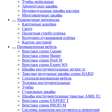
Тумбы мобильные
Абонентские шкафы
Индивидуальные шкафы кассира
Многоящичные шкафы
Упаковочные материалы
Картонные коробки
Скотч
Паллетная стрейч плёнка
Воздушно-пузырьковая плёнка
Картон листовой
Промышленная мебель
Верстаки серии Garage
Верстаки серии Master
Верстаки серии Profi W
Верстаки серии Expert WS
Шкафы инструментальные легкие тс
Тяжелые модульные шкафы серии HARD
Cпециализированная мебель
Тележки инструментальные
Тумбы
Cушильные шкафы
Шкафы инструментальные тяжелые AMH TC
Верстаки серии EXPERT T
Верстаки серии PROFI M
Системы хранения инструмента и инвентаря