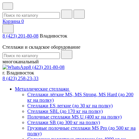
Корзина
0
8 (423) 201-80-08
Владивосток
Стеллажи и складское оборудование
многоканальный
8 (423) 201-80-08
г. Владивосток
8 (423) 258-23-33
Металлические стеллажи
Стеллажи лёгкие MS, MS Strong, MS Hard (до 200
кг на полку)
Стеллажи ES легкие (до 30 кг на полку)
Стеллажи SBL (до 170 кг на полку)
Полочные стеллажи MS U (400 кг на полку)
Стеллажи SB (до 300 кг на полку)
Грузовые полочные стеллажи MS Pro (до 500 кг на
полку)