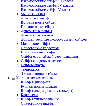
Взломостойкие сейфы III класса
Взломостойкие сейфы IV класса
Взломостойкие сейфы V класса
SMART-сейфы
Армейские шкафы
Встраиваемые сейфы
Гостиничные сейфы
Депозитные сейфы
Депозитные ячейки
Дополнительные аксессуары для сейфов
Маленькие сейфы
Огнестойкие картотеки
Полицейские шкафы
Сейфы европейской сертификации
Сейфы с кодовым замком
Сейфы-шкафы
Темпокассы
Эксклюзивные сейфы
Металлическая мебель
Шкафы для офиса
Бухгалтерские шкафы
Шкафы для раздевалок (локеры)
Картотеки
Шкафы универсальные
Огнестойкие шкафы