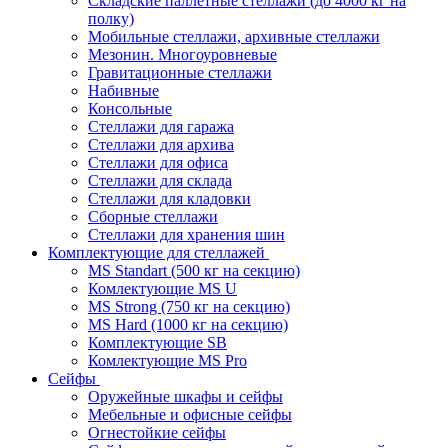
Складские паллетные стеллажи (до 4000 кг на
полку)
Мобильные стеллажи, архивные стеллажи
Мезонин. Многоуровневые
Гравитационные стеллажи
Набивные
Консольные
Стеллажи для гаража
Стеллажи для архива
Стеллажи для офиса
Стеллажи для склада
Стеллажи для кладовки
Сборные стеллажи
Стеллажи для хранения шин
Комплектующие для стеллажей
MS Standart (500 кг на секцию)
Комлектующие MS U
MS Strong (750 кг на секцию)
MS Hard (1000 кг на секцию)
Комплектующие SB
Комлектующие MS Pro
Сейфы
Оружейные шкафы и сейфы
Мебельные и офисные сейфы
Огнестойкие сейфы