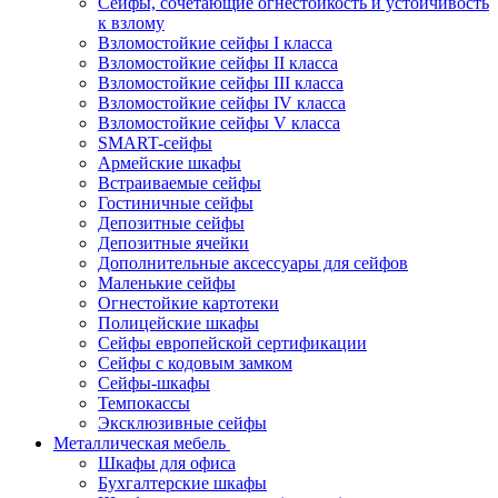
Сейфы, сочетающие огнестойкость и устойчивость
к взлому
Взломостойкие сейфы I класса
Взломостойкие сейфы II класса
Взломостойкие сейфы III класса
Взломостойкие сейфы IV класса
Взломостойкие сейфы V класса
SMART-сейфы
Армейские шкафы
Встраиваемые сейфы
Гостиничные сейфы
Депозитные сейфы
Депозитные ячейки
Дополнительные аксессуары для сейфов
Маленькие сейфы
Огнестойкие картотеки
Полицейские шкафы
Сейфы европейской сертификации
Сейфы с кодовым замком
Сейфы-шкафы
Темпокассы
Эксклюзивные сейфы
Металлическая мебель
Шкафы для офиса
Бухгалтерские шкафы