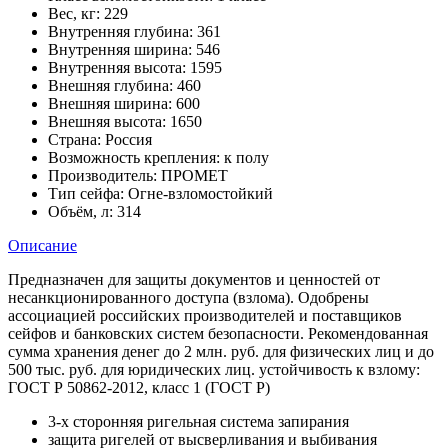
Вес, кг:
229
Внутренняя глубина:
361
Внутренняя ширина:
546
Внутренняя высота:
1595
Внешняя глубина:
460
Внешняя ширина:
600
Внешняя высота:
1650
Страна:
Россия
Возможность крепления:
к полу
Производитель:
ПРОМЕТ
Тип сейфа:
Огне-взломостойкий
Объём, л:
314
Описание
Предназначен для защиты документов и ценностей от
несанкционированного доступа (взлома). Одобрены
ассоциацией российских производителей и поставщиков
сейфов и банковских систем безопасности. Рекомендованная
сумма хранения денег до 2 млн. руб. для физических лиц и до
500 тыс. руб. для юридических лиц. устойчивость к взлому:
ГОСТ Р 50862-2012, класс 1 (ГОСТ Р)
3-х сторонняя ригельная система запирания
защита ригелей от высверливания и выбивания