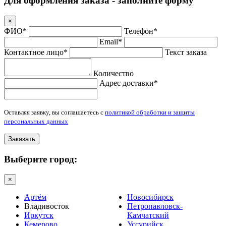
Для оформления заказа - заполните форму
×
ФИО*
Телефон*
Email*
Контактное лицо*
Текст заказа
Количество
Адрес доставки*
Оставляя заявку, вы соглашаетесь с
политикой обработки и защиты
персональных данных
Заказать
Выберите город:
×
Артём
Новосибирск
Владивосток
Петропавловск-
Иркутск
Камчатский
Кемерово
Уссурийск