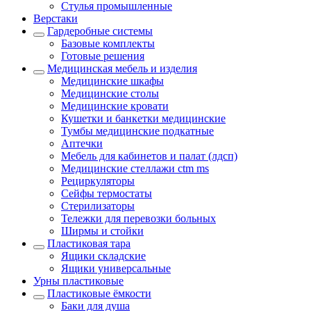
Стулья промышленные
Верстаки
Гардеробные системы
Базовые комплекты
Готовые решения
Медицинская мебель и изделия
Медицинские шкафы
Медицинские столы
Медицинские кровати
Кушетки и банкетки медицинские
Тумбы медицинские подкатные
Аптечки
Мебель для кабинетов и палат (лдсп)
Медицинские стеллажи ctm ms
Рециркуляторы
Сейфы термостаты
Стерилизаторы
Тележки для перевозки больных
Ширмы и стойки
Пластиковая тара
Ящики складские
Ящики универсальные
Урны пластиковые
Пластиковые ёмкости
Баки для душа