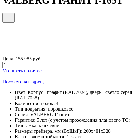
VALBERG ГРАНИТ I-165T
Цена:
155 985
руб.
Уточнить наличие
Посоветовать другу
Цвет:
Корпус - графит (RAL 7024), дверь - светло-серая
(RAL 7038)
Количество полок:
3
Тип покрытия:
порошковое
Серия:
VALBERG Гранит
Гарантия:
5 лет (с учетом прохождения планового ТО)
Тип замка:
ключевой
Размеры трейзера, мм (ВхШхГ):
200х481х328
Класс взломостойкости:
1 класс