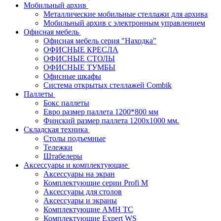
Мобильный архив
Металлические мобильные стеллажи для архива
Мобильный архив с электронным управлением
Офисная мебель
Офисная мебель серия "Находка"
ОФИСНЫЕ КРЕСЛА
ОФИСНЫЕ СТОЛЫ
ОФИСНЫЕ ТУМБЫ
Офисные шкафы
Система открытых стеллажей Combik
Паллеты
Бокс паллеты
Евро размер паллета 1200*800 мм
Финский размер паллета 1200х1000 мм.
Складская техника
Столы подъемные
Тележки
Штабелеры
Аксессуары и комплектующие
Аксессуары на экран
Комплектующие серии Profi M
Аксессуары для столов
Аксессуары и экраны
Комплектующие AMH TC
Комплектующие Expert WS