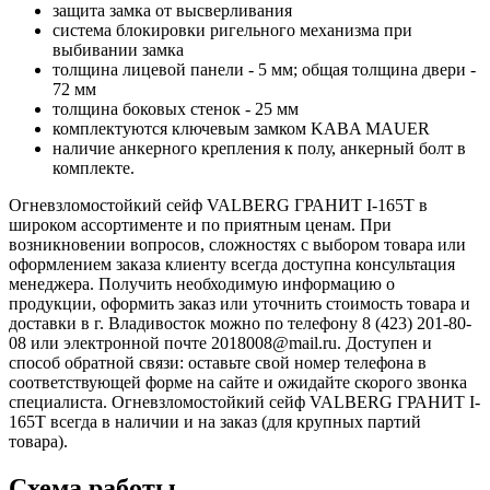
защита замка от высверливания
система блокировки ригельного механизма при
выбивании замка
толщина лицевой панели - 5 мм; общая толщина двери -
72 мм
толщина боковых стенок - 25 мм
комплектуются ключевым замком KABA MAUER
наличие анкерного крепления к полу, анкерный болт в
комплекте.
Огневзломостойкий сейф VALBERG ГРАНИТ I-165T в
широком ассортименте и по приятным ценам. При
возникновении вопросов, сложностях с выбором товара или
оформлением заказа клиенту всегда доступна консультация
менеджера. Получить необходимую информацию о
продукции, оформить заказ или уточнить стоимость товара и
доставки в г. Владивосток можно по телефону 8 (423) 201-80-
08 или электронной почте 2018008@mail.ru. Доступен и
способ обратной связи: оставьте свой номер телефона в
соответствующей форме на сайте и ожидайте скорого звонка
специалиста. Огневзломостойкий сейф VALBERG ГРАНИТ I-
165T всегда в наличии и на заказ (для крупных партий
товара).
Схема работы