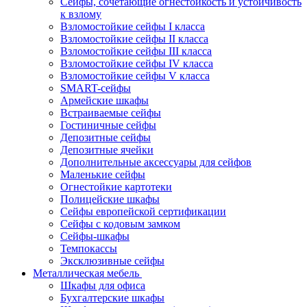
Сейфы, сочетающие огнестойкость и устойчивость
к взлому
Взломостойкие сейфы I класса
Взломостойкие сейфы II класса
Взломостойкие сейфы III класса
Взломостойкие сейфы IV класса
Взломостойкие сейфы V класса
SMART-сейфы
Армейские шкафы
Встраиваемые сейфы
Гостиничные сейфы
Депозитные сейфы
Депозитные ячейки
Дополнительные аксессуары для сейфов
Маленькие сейфы
Огнестойкие картотеки
Полицейские шкафы
Сейфы европейской сертификации
Сейфы с кодовым замком
Сейфы-шкафы
Темпокассы
Эксклюзивные сейфы
Металлическая мебель
Шкафы для офиса
Бухгалтерские шкафы