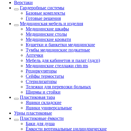
Верстаки
Гардеробные системы
Базовые комплекты
Готовые решения
Медицинская мебель и изделия
Медицинские шкафы
Медицинские столы
Медицинские кровати
Кушетки и банкетки медицинские
Тумбы медицинские подкатные
Аптечки
Мебель для кабинетов и палат (лдсп)
Медицинские стеллажи ctm ms
Рециркуляторы
Сейфы термостаты
Стерилизаторы
Тележки для перевозки больных
Ширмы и стойки
Пластиковая тара
Ящики складские
Ящики универсальные
Урны пластиковые
Пластиковые ёмкости
Баки для душа
Ёмкости вертикальные цилиндрические