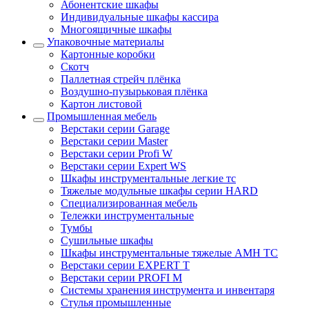
Абонентские шкафы
Индивидуальные шкафы кассира
Многоящичные шкафы
Упаковочные материалы
Картонные коробки
Скотч
Паллетная стрейч плёнка
Воздушно-пузырьковая плёнка
Картон листовой
Промышленная мебель
Верстаки серии Garage
Верстаки серии Master
Верстаки серии Profi W
Верстаки серии Expert WS
Шкафы инструментальные легкие тс
Тяжелые модульные шкафы серии HARD
Cпециализированная мебель
Тележки инструментальные
Тумбы
Cушильные шкафы
Шкафы инструментальные тяжелые AMH TC
Верстаки серии EXPERT T
Верстаки серии PROFI M
Системы хранения инструмента и инвентаря
Стулья промышленные