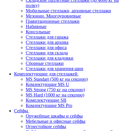
Складские паллетные стеллажи (до 4000 кг на
полку)
Мобильные стеллажи, архивные стеллажи
Мезонин. Многоуровневые
Гравитационные стеллажи
Набивные
Консольные
Стеллажи для гаража
Стеллажи для архива
Стеллажи для офиса
Стеллажи для склада
Стеллажи для кладовки
Сборные стеллажи
Стеллажи для хранения шин
Комплектующие для стеллажей
MS Standart (500 кг на секцию)
Комлектующие MS U
MS Strong (750 кг на секцию)
MS Hard (1000 кг на секцию)
Комплектующие SB
Комлектующие MS Pro
Сейфы
Оружейные шкафы и сейфы
Мебельные и офисные сейфы
Огнестойкие сейфы