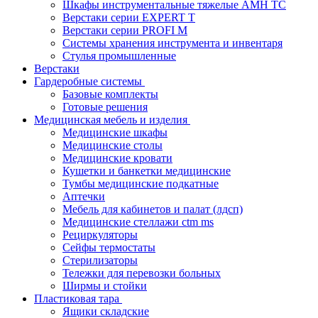
Шкафы инструментальные тяжелые AMH TC
Верстаки серии EXPERT T
Верстаки серии PROFI M
Системы хранения инструмента и инвентаря
Стулья промышленные
Верстаки
Гардеробные системы
Базовые комплекты
Готовые решения
Медицинская мебель и изделия
Медицинские шкафы
Медицинские столы
Медицинские кровати
Кушетки и банкетки медицинские
Тумбы медицинские подкатные
Аптечки
Мебель для кабинетов и палат (лдсп)
Медицинские стеллажи ctm ms
Рециркуляторы
Сейфы термостаты
Стерилизаторы
Тележки для перевозки больных
Ширмы и стойки
Пластиковая тара
Ящики складские