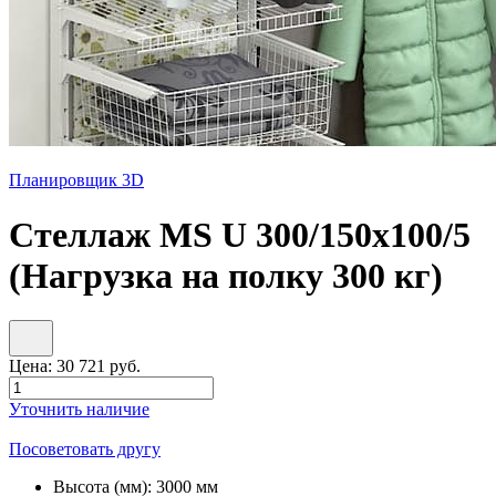
Планировщик 3D
Стеллаж MS U 300/150x100/5
(Нагрузка на полку 300 кг)
Цена:
30 721
руб.
Уточнить наличие
Посоветовать другу
Высота (мм):
3000 мм