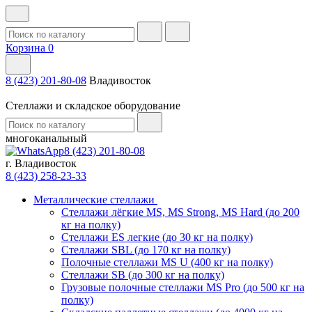
Корзина
0
8 (423) 201-80-08
Владивосток
Стеллажи и складское оборудование
многоканальный
8 (423) 201-80-08
г. Владивосток
8 (423) 258-23-33
Металлические стеллажи
Стеллажи лёгкие MS, MS Strong, MS Hard (до 200
кг на полку)
Стеллажи ES легкие (до 30 кг на полку)
Стеллажи SBL (до 170 кг на полку)
Полочные стеллажи MS U (400 кг на полку)
Стеллажи SB (до 300 кг на полку)
Грузовые полочные стеллажи MS Pro (до 500 кг на
полку)