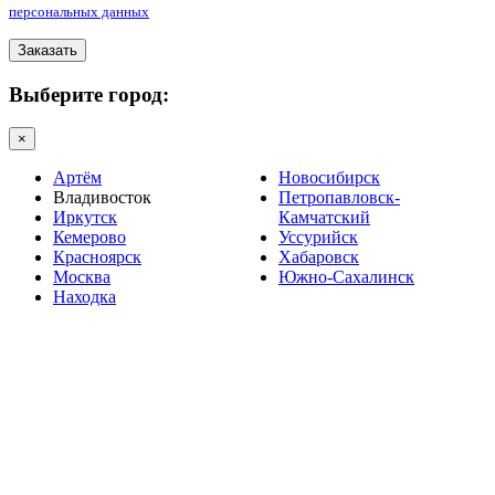
персональных данных
Заказать
Выберите город:
×
Артём
Новосибирск
Владивосток
Петропавловск-
Иркутск
Камчатский
Кемерово
Уссурийск
Красноярск
Хабаровск
Москва
Южно-Сахалинск
Находка