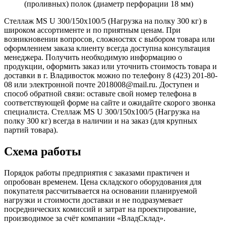
(проливных) полок (диаметр перфорации 18 мм)
Стеллаж MS U 300/150x100/5 (Нагрузка на полку 300 кг) в
широком ассортименте и по приятным ценам. При
возникновении вопросов, сложностях с выбором товара или
оформлением заказа клиенту всегда доступна консультация
менеджера. Получить необходимую информацию о
продукции, оформить заказ или уточнить стоимость товара и
доставки в г. Владивосток можно по телефону 8 (423) 201-80-
08 или электронной почте 2018008@mail.ru. Доступен и
способ обратной связи: оставьте свой номер телефона в
соответствующей форме на сайте и ожидайте скорого звонка
специалиста. Стеллаж MS U 300/150x100/5 (Нагрузка на
полку 300 кг) всегда в наличии и на заказ (для крупных
партий товара).
Схема работы
Порядок работы предприятия с заказами практичен и
опробован временем. Цена складского оборудования для
покупателя рассчитывается на основании планируемой
нагрузки и стоимости доставки и не подразумевает
посреднических комиссий и затрат на проектирование,
производимое за счёт компании «ВладСклад».