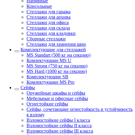
Набивные
Консольные
Стеллажи для гаража
Стеллажи для архива
Стеллажи для офиса
Стеллажи для склада
Стеллажи для кладовки
Сборные стеллажи
Стеллажи для хранения шин
Комплектующие для стеллажей
MS Standart (500 кг на секцию)
Комлектующие MS U
MS Strong (750 кг на секцию)
MS Hard (1000 кг на секцию)
Комплектующие SB
Комлектующие MS Pro
Сейфы
Оружейные шкафы и сейфы
Мебельные и офисные сейфы
Огнестойкие сейфы
Сейфы, сочетающие огнестойкость и устойчивость
к взлому
Взломостойкие сейфы I класса
Взломостойкие сейфы II класса
Взломостойкие сейфы III класса