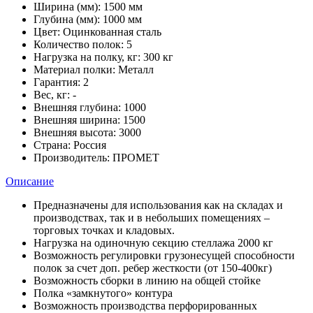
Ширина (мм):
1500 мм
Глубина (мм):
1000 мм
Цвет:
Оцинкованная сталь
Количество полок:
5
Нагрузка на полку, кг:
300 кг
Материал полки:
Металл
Гарантия:
2
Вес, кг:
-
Внешняя глубина:
1000
Внешняя ширина:
1500
Внешняя высота:
3000
Страна:
Россия
Производитель:
ПРОМЕТ
Описание
Предназначены для использования как на складах и
производствах, так и в небольших помещениях –
торговых точках и кладовых.
Нагрузка на одиночную секцию стеллажа 2000 кг
Возможность регулировки грузонесущей способности
полок за счет доп. ребер жесткости (от 150-400кг)
Возможность сборки в линию на общей стойке
Полка «замкнутого» контура
Возможность производства перфорированных