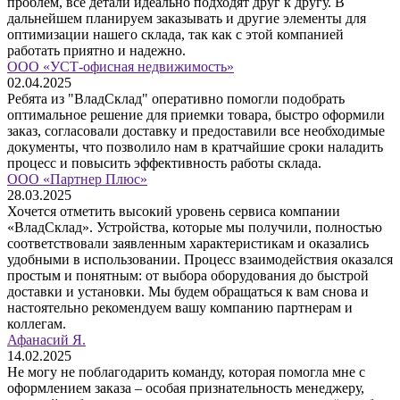
проблем, все детали идеально подходят друг к другу. В
дальнейшем планируем заказывать и другие элементы для
оптимизации нашего склада, так как с этой компанией
работать приятно и надежно.
ООО «УСТ-офисная недвижимость»
02.04.2025
Ребята из "ВладСклад" оперативно помогли подобрать
оптимальное решение для приемки товара, быстро оформили
заказ, согласовали доставку и предоставили все необходимые
документы, что позволило нам в кратчайшие сроки наладить
процесс и повысить эффективность работы склада.
ООО «Партнер Плюс»
28.03.2025
Хочется отметить высокий уровень сервиса компании
«ВладСклад». Устройства, которые мы получили, полностью
соответствовали заявленным характеристикам и оказались
удобными в использовании. Процесс взаимодействия оказался
простым и понятным: от выбора оборудования до быстрой
доставки и установки. Мы будем обращаться к вам снова и
настоятельно рекомендуем вашу компанию партнерам и
коллегам.
Афанасий Я.
14.02.2025
Не могу не поблагодарить команду, которая помогла мне с
оформлением заказа – особая признательность менеджеру,