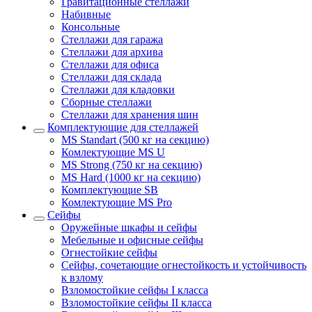
Гравитационные стеллажи
Набивные
Консольные
Стеллажи для гаража
Стеллажи для архива
Стеллажи для офиса
Стеллажи для склада
Стеллажи для кладовки
Сборные стеллажи
Стеллажи для хранения шин
Комплектующие для стеллажей
MS Standart (500 кг на секцию)
Комлектующие MS U
MS Strong (750 кг на секцию)
MS Hard (1000 кг на секцию)
Комплектующие SB
Комлектующие MS Pro
Сейфы
Оружейные шкафы и сейфы
Мебельные и офисные сейфы
Огнестойкие сейфы
Сейфы, сочетающие огнестойкость и устойчивость
к взлому
Взломостойкие сейфы I класса
Взломостойкие сейфы II класса