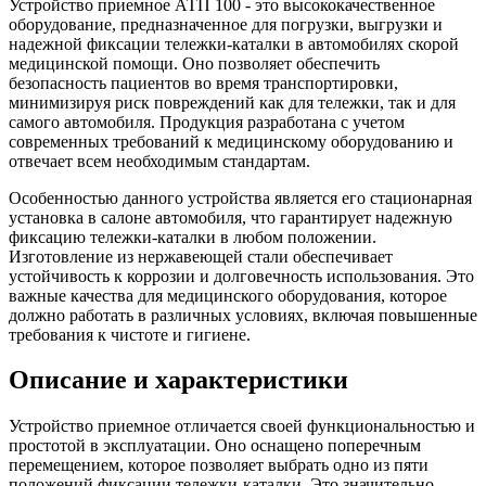
Устройство приемное АТП 100 - это высококачественное
оборудование, предназначенное для погрузки, выгрузки и
надежной фиксации тележки-каталки в автомобилях скорой
медицинской помощи. Оно позволяет обеспечить
безопасность пациентов во время транспортировки,
минимизируя риск повреждений как для тележки, так и для
самого автомобиля. Продукция разработана с учетом
современных требований к медицинскому оборудованию и
отвечает всем необходимым стандартам.
Особенностью данного устройства является его стационарная
установка в салоне автомобиля, что гарантирует надежную
фиксацию тележки-каталки в любом положении.
Изготовление из нержавеющей стали обеспечивает
устойчивость к коррозии и долговечность использования. Это
важные качества для медицинского оборудования, которое
должно работать в различных условиях, включая повышенные
требования к чистоте и гигиене.
Описание и характеристики
Устройство приемное отличается своей функциональностью и
простотой в эксплуатации. Оно оснащено поперечным
перемещением, которое позволяет выбрать одно из пяти
положений фиксации тележки-каталки. Это значительно