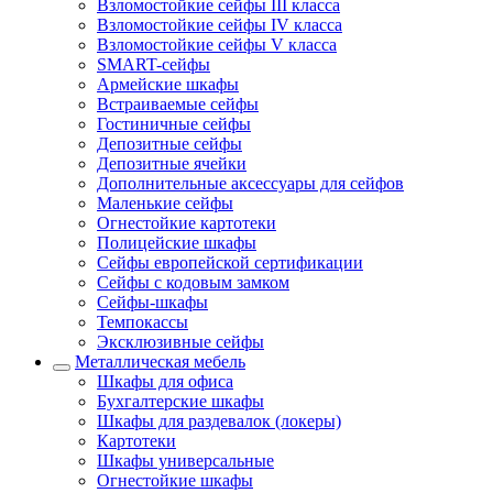
Взломостойкие сейфы III класса
Взломостойкие сейфы IV класса
Взломостойкие сейфы V класса
SMART-сейфы
Армейские шкафы
Встраиваемые сейфы
Гостиничные сейфы
Депозитные сейфы
Депозитные ячейки
Дополнительные аксессуары для сейфов
Маленькие сейфы
Огнестойкие картотеки
Полицейские шкафы
Сейфы европейской сертификации
Сейфы с кодовым замком
Сейфы-шкафы
Темпокассы
Эксклюзивные сейфы
Металлическая мебель
Шкафы для офиса
Бухгалтерские шкафы
Шкафы для раздевалок (локеры)
Картотеки
Шкафы универсальные
Огнестойкие шкафы