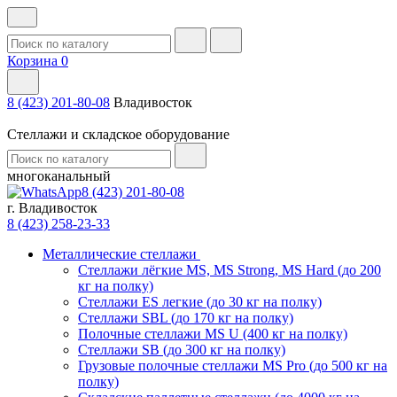
Корзина
0
8 (423) 201-80-08
Владивосток
Стеллажи и складское оборудование
многоканальный
8 (423) 201-80-08
г. Владивосток
8 (423) 258-23-33
Металлические стеллажи
Стеллажи лёгкие MS, MS Strong, MS Hard (до 200
кг на полку)
Стеллажи ES легкие (до 30 кг на полку)
Стеллажи SBL (до 170 кг на полку)
Полочные стеллажи MS U (400 кг на полку)
Стеллажи SB (до 300 кг на полку)
Грузовые полочные стеллажи MS Pro (до 500 кг на
полку)