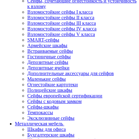
Сейфы, сочетающие огнестойкость и устойчивость
к взлому
Взломостойкие сейфы I класса
Взломостойкие сейфы II класса
Взломостойкие сейфы III класса
Взломостойкие сейфы IV класса
Взломостойкие сейфы V класса
SMART-сейфы
Армейские шкафы
Встраиваемые сейфы
Гостиничные сейфы
Депозитные сейфы
Депозитные ячейки
Дополнительные аксессуары для сейфов
Маленькие сейфы
Огнестойкие картотеки
Полицейские шкафы
Сейфы европейской сертификации
Сейфы с кодовым замком
Сейфы-шкафы
Темпокассы
Эксклюзивные сейфы
Металлическая мебель
Шкафы для офиса
Бухгалтерские шкафы