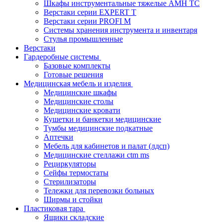
Шкафы инструментальные тяжелые AMH TC
Верстаки серии EXPERT T
Верстаки серии PROFI M
Системы хранения инструмента и инвентаря
Стулья промышленные
Верстаки
Гардеробные системы
Базовые комплекты
Готовые решения
Медицинская мебель и изделия
Медицинские шкафы
Медицинские столы
Медицинские кровати
Кушетки и банкетки медицинские
Тумбы медицинские подкатные
Аптечки
Мебель для кабинетов и палат (лдсп)
Медицинские стеллажи ctm ms
Рециркуляторы
Сейфы термостаты
Стерилизаторы
Тележки для перевозки больных
Ширмы и стойки
Пластиковая тара
Ящики складские