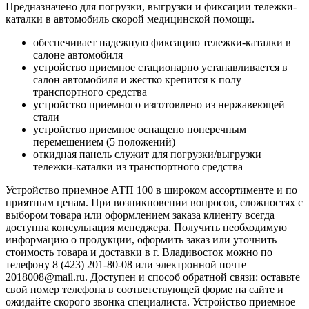
Предназначено для погрузки, выгрузки и фиксации тележки-
каталки в автомобиль скорой медицинской помощи.
обеспечивает надежную фиксацию тележки-каталки в
салоне автомобиля
устройство приемное стационарно устанавливается в
салон автомобиля и жестко крепится к полу
транспортного средства
устройство приемного изготовлено из нержавеющей
стали
устройство приемное оснащено поперечным
перемещением (5 положений)
откидная панель служит для погрузки/выгрузки
тележки-каталки из транспортного средства
Устройство приемное АТП 100 в широком ассортименте и по
приятным ценам. При возникновении вопросов, сложностях с
выбором товара или оформлением заказа клиенту всегда
доступна консультация менеджера. Получить необходимую
информацию о продукции, оформить заказ или уточнить
стоимость товара и доставки в г. Владивосток можно по
телефону 8 (423) 201-80-08 или электронной почте
2018008@mail.ru. Доступен и способ обратной связи: оставьте
свой номер телефона в соответствующей форме на сайте и
ожидайте скорого звонка специалиста. Устройство приемное