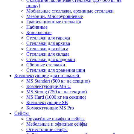
Складские паллетные стеллажи (до 4000 кг на
полку)
Мобильные стеллажи, архивные стеллажи
Мезонин. Многоуровневые
Гравитационные стеллажи
Набивные
Консольные
Стеллажи для гаража
Стеллажи для архива
Стеллажи для офиса
Стеллажи для склада
Стеллажи для кладовки
Сборные стеллажи
Стеллажи для хранения шин
Комплектующие для стеллажей
MS Standart (500 кг на секцию)
Комлектующие MS U
MS Strong (750 кг на секцию)
MS Hard (1000 кг на секцию)
Комплектующие SB
Комлектующие MS Pro
Сейфы
Оружейные шкафы и сейфы
Мебельные и офисные сейфы
Огнестойкие сейфы