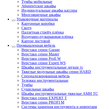
Тумбы мобильные
Абонентские шкафы
Индивидуальные шкафы кассира
Многоящичные шкафы
Упаковочные материалы
Картонные коробки
Скотч
Паллетная стрейч плёнка
Воздушно-пузырьковая плёнка
Картон листовой
Промышленная мебель
Верстаки серии Garage
Верстаки серии Master
Верстаки серии Profi W
Верстаки серии Expert WS
Шкафы инструментальные легкие тс
Тяжелые модульные шкафы серии HARD
Cпециализированная мебель
Тележки инструментальные
Тумбы
Cушильные шкафы
Шкафы инструментальные тяжелые AMH TC
Верстаки серии EXPERT T
Верстаки серии PROFI M
Системы хранения инструмента и инвентаря