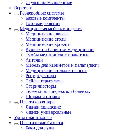
Стулья промышленные
Верстаки
Гардеробные системы
Базовые комплекты
Готовые решения
Медицинская мебель и изделия
Медицинские шкафы
Медицинские столы
Медицинские кровати
Кушетки и банкетки медицинские
Тумбы медицинские подкатные
Аптечки
Мебель для кабинетов и палат (лдсп)
Медицинские стеллажи ctm ms
Рециркуляторы
Сейфы термостаты
Стерилизаторы
Тележки для перевозки больных
Ширмы и стойки
Пластиковая тара
Ящики складские
Ящики универсальные
Урны пластиковые
Пластиковые ёмкости
Баки для душа