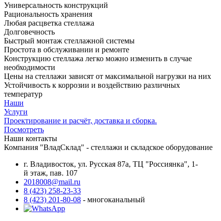
Универсальность конструкций
Рациональность хранения
Любая расцветка стеллажа
Долговечность
Быстрый монтаж стеллажной системы
Простота в обслуживании и ремонте
Конструкцию стеллажа легко можно изменить в случае
необходимости
Цены на стеллажи зависят от максимальной нагрузки на них
Устойчивость к коррозии и воздействию различных
температур
Наши
Услуги
Проектирование и расчёт, доставка и сборка.
Посмотреть
Наши контакты
Компания "ВладСклад" - стеллажи и складское оборудование
г. Владивосток, ул. Русская 87а, ТЦ "Россиянка", 1-
й этаж, пав. 107
2018008@mail.ru
8 (423) 258-23-33
8 (423) 201-80-08
- многоканальный