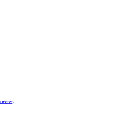
к взлому