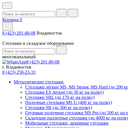
Корзина
0
8 (423) 201-80-08
Владивосток
Стеллажи и складское оборудование
многоканальный
8 (423) 201-80-08
г. Владивосток
8 (423) 258-23-33
Металлические стеллажи
Стеллажи лёгкие MS, MS Strong, MS Hard (до 200 кг
Стеллажи ES легкие (до 30 кг на полку)
Стеллажи SBL (до 170 кг на полку)
Полочные стеллажи MS U (400 кг на полку)
Стеллажи SB (до 300 кг на полку)
Грузовые полочные стеллажи MS Pro (до 500 кг на 
Складские паллетные стеллажи (до 4000 кг на полк
Мобильные стеллажи, архивные стеллажи