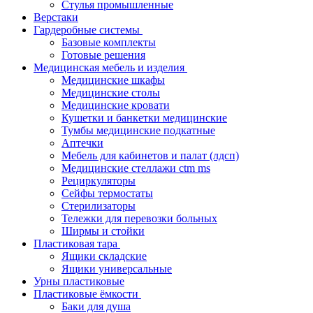
Стулья промышленные
Верстаки
Гардеробные системы
Базовые комплекты
Готовые решения
Медицинская мебель и изделия
Медицинские шкафы
Медицинские столы
Медицинские кровати
Кушетки и банкетки медицинские
Тумбы медицинские подкатные
Аптечки
Мебель для кабинетов и палат (лдсп)
Медицинские стеллажи ctm ms
Рециркуляторы
Сейфы термостаты
Стерилизаторы
Тележки для перевозки больных
Ширмы и стойки
Пластиковая тара
Ящики складские
Ящики универсальные
Урны пластиковые
Пластиковые ёмкости
Баки для душа