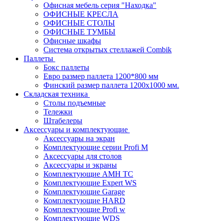
Офисная мебель серия "Находка"
ОФИСНЫЕ КРЕСЛА
ОФИСНЫЕ СТОЛЫ
ОФИСНЫЕ ТУМБЫ
Офисные шкафы
Система открытых стеллажей Combik
Паллеты
Бокс паллеты
Евро размер паллета 1200*800 мм
Финский размер паллета 1200х1000 мм.
Складская техника
Столы подъемные
Тележки
Штабелеры
Аксессуары и комплектующие
Аксессуары на экран
Комплектующие серии Profi M
Аксессуары для столов
Аксессуары и экраны
Комплектующие AMH TC
Комплектующие Expert WS
Комплектующие Garage
Комплектующие HARD
Комплектующие Profi w
Комплектующие WDS