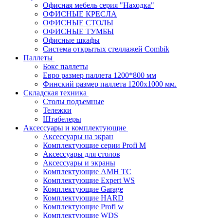
Офисная мебель серия "Находка"
ОФИСНЫЕ КРЕСЛА
ОФИСНЫЕ СТОЛЫ
ОФИСНЫЕ ТУМБЫ
Офисные шкафы
Система открытых стеллажей Combik
Паллеты
Бокс паллеты
Евро размер паллета 1200*800 мм
Финский размер паллета 1200х1000 мм.
Складская техника
Столы подъемные
Тележки
Штабелеры
Аксессуары и комплектующие
Аксессуары на экран
Комплектующие серии Profi M
Аксессуары для столов
Аксессуары и экраны
Комплектующие AMH TC
Комплектующие Expert WS
Комплектующие Garage
Комплектующие HARD
Комплектующие Profi w
Комплектующие WDS