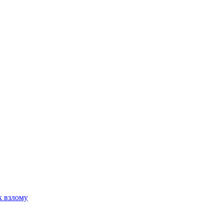
к взлому