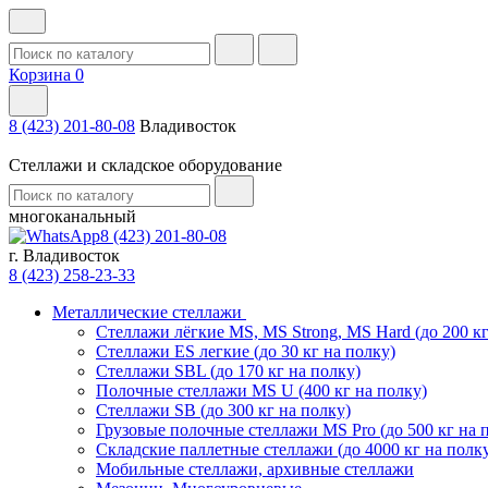
Корзина
0
8 (423) 201-80-08
Владивосток
Стеллажи и складское оборудование
многоканальный
8 (423) 201-80-08
г. Владивосток
8 (423) 258-23-33
Металлические стеллажи
Стеллажи лёгкие MS, MS Strong, MS Hard (до 200 кг
Стеллажи ES легкие (до 30 кг на полку)
Стеллажи SBL (до 170 кг на полку)
Полочные стеллажи MS U (400 кг на полку)
Стеллажи SB (до 300 кг на полку)
Грузовые полочные стеллажи MS Pro (до 500 кг на 
Складские паллетные стеллажи (до 4000 кг на полк
Мобильные стеллажи, архивные стеллажи