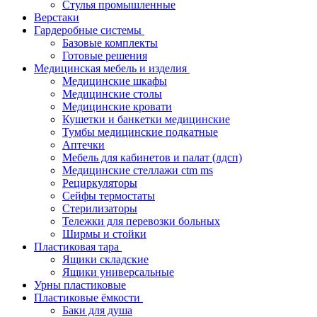
Стулья промышленные
Верстаки
Гардеробные системы
Базовые комплекты
Готовые решения
Медицинская мебель и изделия
Медицинские шкафы
Медицинские столы
Медицинские кровати
Кушетки и банкетки медицинские
Тумбы медицинские подкатные
Аптечки
Мебель для кабинетов и палат (лдсп)
Медицинские стеллажи ctm ms
Рециркуляторы
Сейфы термостаты
Стерилизаторы
Тележки для перевозки больных
Ширмы и стойки
Пластиковая тара
Ящики складские
Ящики универсальные
Урны пластиковые
Пластиковые ёмкости
Баки для душа