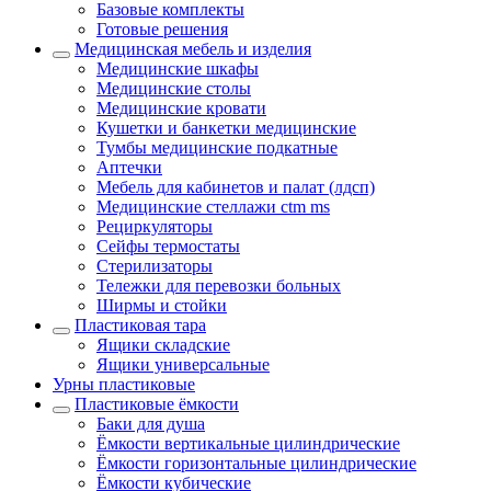
Базовые комплекты
Готовые решения
Медицинская мебель и изделия
Медицинские шкафы
Медицинские столы
Медицинские кровати
Кушетки и банкетки медицинские
Тумбы медицинские подкатные
Аптечки
Мебель для кабинетов и палат (лдсп)
Медицинские стеллажи ctm ms
Рециркуляторы
Сейфы термостаты
Стерилизаторы
Тележки для перевозки больных
Ширмы и стойки
Пластиковая тара
Ящики складские
Ящики универсальные
Урны пластиковые
Пластиковые ёмкости
Баки для душа
Ёмкости вертикальные цилиндрические
Ёмкости горизонтальные цилиндрические
Ёмкости кубические