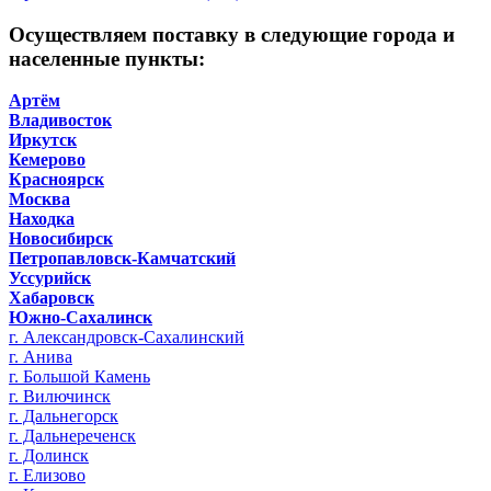
Осуществляем поставку в следующие города и
населенные пункты:
Артём
Владивосток
Иркутск
Кемерово
Красноярск
Москва
Находка
Новосибирск
Петропавловск-Камчатский
Уссурийск
Хабаровск
Южно-Сахалинск
г. Александровск-Сахалинский
г. Анива
г. Большой Камень
г. Вилючинск
г. Дальнегорск
г. Дальнереченск
г. Долинск
г. Елизово