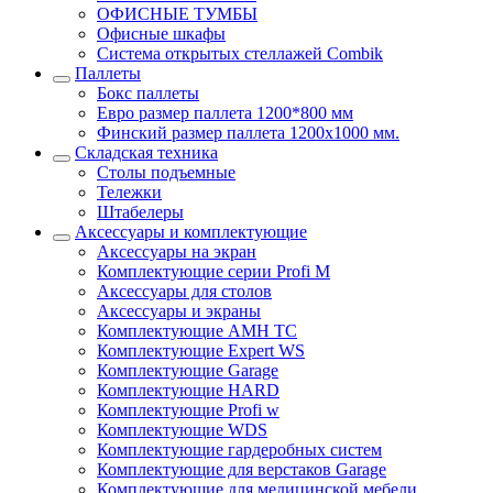
ОФИСНЫЕ ТУМБЫ
Офисные шкафы
Система открытых стеллажей Combik
Паллеты
Бокс паллеты
Евро размер паллета 1200*800 мм
Финский размер паллета 1200х1000 мм.
Складская техника
Столы подъемные
Тележки
Штабелеры
Аксессуары и комплектующие
Аксессуары на экран
Комплектующие серии Profi M
Аксессуары для столов
Аксессуары и экраны
Комплектующие AMH TC
Комплектующие Expert WS
Комплектующие Garage
Комплектующие HARD
Комплектующие Profi w
Комплектующие WDS
Комплектующие гардеробных систем
Комплектующие для верстаков Garage
Комплектующие для медицинской мебели