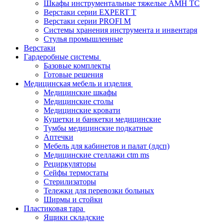
Шкафы инструментальные тяжелые AMH TC
Верстаки серии EXPERT T
Верстаки серии PROFI M
Системы хранения инструмента и инвентаря
Стулья промышленные
Верстаки
Гардеробные системы
Базовые комплекты
Готовые решения
Медицинская мебель и изделия
Медицинские шкафы
Медицинские столы
Медицинские кровати
Кушетки и банкетки медицинские
Тумбы медицинские подкатные
Аптечки
Мебель для кабинетов и палат (лдсп)
Медицинские стеллажи ctm ms
Рециркуляторы
Сейфы термостаты
Стерилизаторы
Тележки для перевозки больных
Ширмы и стойки
Пластиковая тара
Ящики складские