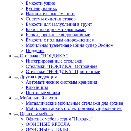
Ёмкости узкие
Купели, ванны.
Накопительные ёмкости
Системы очистки стоков
Ёмкости для заглубления в грунт
Баки с накидными крышками
Блоки дорожные водоналивные
Ёмкости с полным опорожнением
Мобильная туалетная кабина супер Эконом
Поддоны
Стеллажи "НОРДИКА"
Интегрированные стеллажи
Стеллажи "НОРДИКА" Островные
Стеллажи "НОРДИКА" Пристенные
Другая продукция
Автоматические системы хранения
Ключницы
Почтовые ящики
Мобильный архив
Металлические мобильные стеллажи для архива
Мобильный архив с электронным управлением
Офисная мебель
Офисная мебель серия "Находка"
ОФИСНЫЕ КРЕСЛА
ОФИСНЫЕ СТОЛЫ