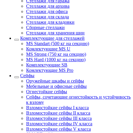
Стеллажи для гаража
Стеллажи для архива
Стеллажи для офиса
Стеллажи для склада
Стеллажи для кладовки
Сборные стеллажи
Стеллажи для хранения шин
Комплектующие для стеллажей
MS Standart (500 кг на секцию)
Комлектующие MS U
MS Strong (750 кг на секцию)
MS Hard (1000 кг на секцию)
Комплектующие SB
Комлектующие MS Pro
Сейфы
Оружейные шкафы и сейфы
Мебельные и офисные сейфы
Огнестойкие сейфы
Сейфы, сочетающие огнестойкость и устойчивость
к взлому
Взломостойкие сейфы I класса
Взломостойкие сейфы II класса
Взломостойкие сейфы III класса
Взломостойкие сейфы IV класса
Взломостойкие сейфы V класса