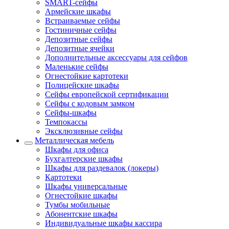
SMART-сейфы
Армейские шкафы
Встраиваемые сейфы
Гостиничные сейфы
Депозитные сейфы
Депозитные ячейки
Дополнительные аксессуары для сейфов
Маленькие сейфы
Огнестойкие картотеки
Полицейские шкафы
Сейфы европейской сертификации
Сейфы с кодовым замком
Сейфы-шкафы
Темпокассы
Эксклюзивные сейфы
Металлическая мебель
Шкафы для офиса
Бухгалтерские шкафы
Шкафы для раздевалок (локеры)
Картотеки
Шкафы универсальные
Огнестойкие шкафы
Тумбы мобильные
Абонентские шкафы
Индивидуальные шкафы кассира