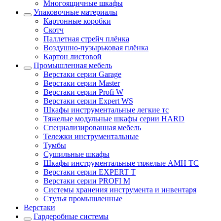
Многоящичные шкафы
Упаковочные материалы
Картонные коробки
Скотч
Паллетная стрейч плёнка
Воздушно-пузырьковая плёнка
Картон листовой
Промышленная мебель
Верстаки серии Garage
Верстаки серии Master
Верстаки серии Profi W
Верстаки серии Expert WS
Шкафы инструментальные легкие тс
Тяжелые модульные шкафы серии HARD
Cпециализированная мебель
Тележки инструментальные
Тумбы
Cушильные шкафы
Шкафы инструментальные тяжелые AMH TC
Верстаки серии EXPERT T
Верстаки серии PROFI M
Системы хранения инструмента и инвентаря
Стулья промышленные
Верстаки
Гардеробные системы