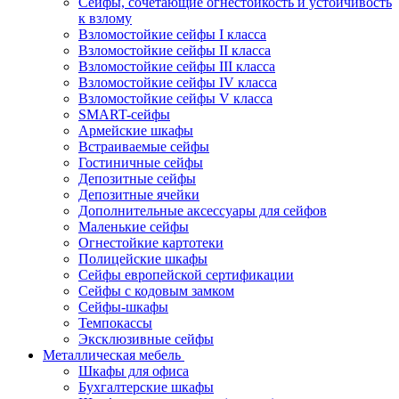
Сейфы, сочетающие огнестойкость и устойчивость
к взлому
Взломостойкие сейфы I класса
Взломостойкие сейфы II класса
Взломостойкие сейфы III класса
Взломостойкие сейфы IV класса
Взломостойкие сейфы V класса
SMART-сейфы
Армейские шкафы
Встраиваемые сейфы
Гостиничные сейфы
Депозитные сейфы
Депозитные ячейки
Дополнительные аксессуары для сейфов
Маленькие сейфы
Огнестойкие картотеки
Полицейские шкафы
Сейфы европейской сертификации
Сейфы с кодовым замком
Сейфы-шкафы
Темпокассы
Эксклюзивные сейфы
Металлическая мебель
Шкафы для офиса
Бухгалтерские шкафы