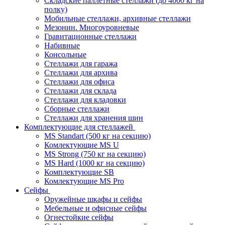
Складские паллетные стеллажи (до 4000 кг на
полку)
Мобильные стеллажи, архивные стеллажи
Мезонин. Многоуровневые
Гравитационные стеллажи
Набивные
Консольные
Стеллажи для гаража
Стеллажи для архива
Стеллажи для офиса
Стеллажи для склада
Стеллажи для кладовки
Сборные стеллажи
Стеллажи для хранения шин
Комплектующие для стеллажей
MS Standart (500 кг на секцию)
Комлектующие MS U
MS Strong (750 кг на секцию)
MS Hard (1000 кг на секцию)
Комплектующие SB
Комлектующие MS Pro
Сейфы
Оружейные шкафы и сейфы
Мебельные и офисные сейфы
Огнестойкие сейфы