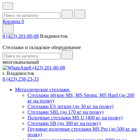
Корзина
0
8 (423) 201-80-08
Владивосток
Стеллажи и складское оборудование
многоканальный
8 (423) 201-80-08
г. Владивосток
8 (423) 258-23-33
Металлические стеллажи
Стеллажи лёгкие MS, MS Strong, MS Hard (до 200
кг на полку)
Стеллажи ES легкие (до 30 кг на полку)
Стеллажи SBL (до 170 кг на полку)
Полочные стеллажи MS U (400 кг на полку)
Стеллажи SB (до 300 кг на полку)
Грузовые полочные стеллажи MS Pro (до 500 кг на
полку)