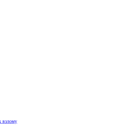
к взлому