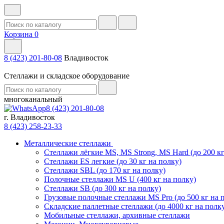
Корзина
0
8 (423) 201-80-08
Владивосток
Стеллажи и складское оборудование
многоканальный
8 (423) 201-80-08
г. Владивосток
8 (423) 258-23-33
Металлические стеллажи
Стеллажи лёгкие MS, MS Strong, MS Hard (до 200 кг
Стеллажи ES легкие (до 30 кг на полку)
Стеллажи SBL (до 170 кг на полку)
Полочные стеллажи MS U (400 кг на полку)
Стеллажи SB (до 300 кг на полку)
Грузовые полочные стеллажи MS Pro (до 500 кг на 
Складские паллетные стеллажи (до 4000 кг на полк
Мобильные стеллажи, архивные стеллажи