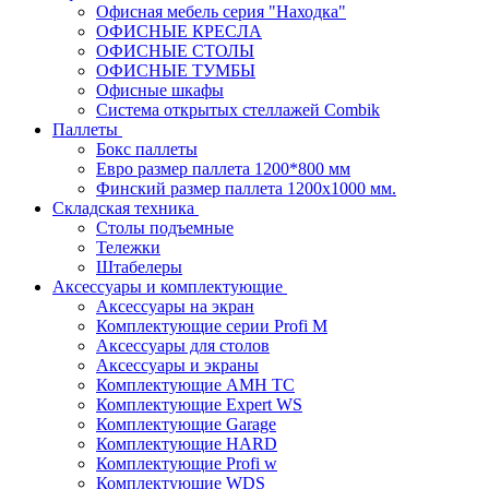
Офисная мебель серия "Находка"
ОФИСНЫЕ КРЕСЛА
ОФИСНЫЕ СТОЛЫ
ОФИСНЫЕ ТУМБЫ
Офисные шкафы
Система открытых стеллажей Combik
Паллеты
Бокс паллеты
Евро размер паллета 1200*800 мм
Финский размер паллета 1200х1000 мм.
Складская техника
Столы подъемные
Тележки
Штабелеры
Аксессуары и комплектующие
Аксессуары на экран
Комплектующие серии Profi M
Аксессуары для столов
Аксессуары и экраны
Комплектующие AMH TC
Комплектующие Expert WS
Комплектующие Garage
Комплектующие HARD
Комплектующие Profi w
Комплектующие WDS