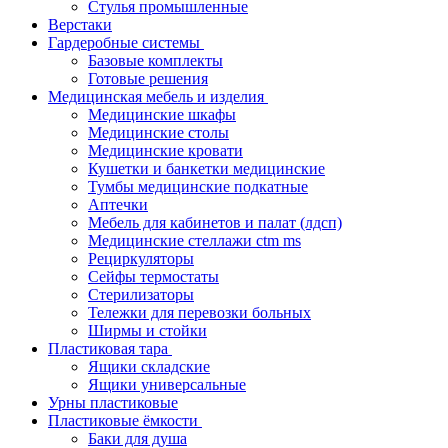
Стулья промышленные
Верстаки
Гардеробные системы
Базовые комплекты
Готовые решения
Медицинская мебель и изделия
Медицинские шкафы
Медицинские столы
Медицинские кровати
Кушетки и банкетки медицинские
Тумбы медицинские подкатные
Аптечки
Мебель для кабинетов и палат (лдсп)
Медицинские стеллажи ctm ms
Рециркуляторы
Сейфы термостаты
Стерилизаторы
Тележки для перевозки больных
Ширмы и стойки
Пластиковая тара
Ящики складские
Ящики универсальные
Урны пластиковые
Пластиковые ёмкости
Баки для душа