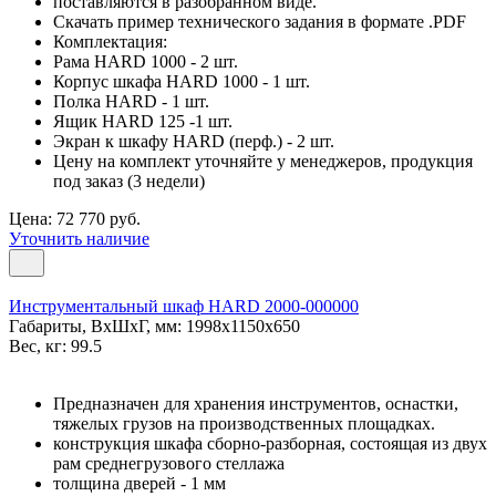
поставляются в разобранном виде.
Скачать пример технического задания в формате .PDF
Комплектация:
Рама HARD 1000 - 2 шт.
Корпус шкафа HARD 1000 - 1 шт.
Полка HARD - 1 шт.
Ящик HARD 125 -1 шт.
Экран к шкафу HARD (перф.) - 2 шт.
Цену на комплект уточняйте у менеджеров, продукция
под заказ (3 недели)
Цена: 72 770 руб.
Уточнить наличие
Инструментальный шкаф HARD 2000-000000
Габариты, ВxШxГ, мм: 1998x1150x650
Вес, кг: 99.5
Предназначен для хранения инструментов, оснастки,
тяжелых грузов на производственных площадках.
конструкция шкафа сборно-разборная, состоящая из двух
рам среднегрузового стеллажа
толщина дверей - 1 мм