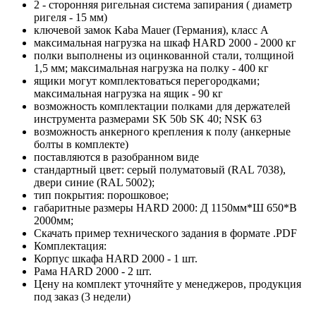
2 - сторонняя ригельная система запирания ( диаметр
ригеля - 15 мм)
ключевой замок Kaba Mauer (Германия), класс А
максимальная нагрузка на шкаф HARD 2000 - 2000 кг
полки выполнены из оцинкованной стали, толщиной
1,5 мм; максимальная нагрузка на полку - 400 кг
ящики могут комплектоваться перегородками;
максимальная нагрузка на ящик - 90 кг
возможность комплектации полками для держателей
инструмента размерами SK 50b SK 40; NSK 63
возможность анкерного крепления к полу (анкерные
болты в комплекте)
поставляются в разобранном виде
стандартный цвет: серый полуматовый (RAL 7038),
двери синие (RAL 5002);
тип покрытия: порошковое;
габаритные размеры HARD 2000: Д 1150мм*Ш 650*В
2000мм;
Скачать пример технического задания в формате .PDF
Комплектация:
Корпус шкафа HARD 2000 - 1 шт.
Рама HARD 2000 - 2 шт.
Цену на комплект уточняйте у менеджеров, продукция
под заказ (3 недели)