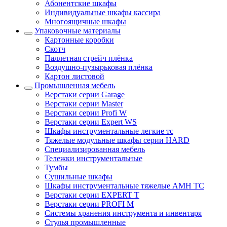
Абонентские шкафы
Индивидуальные шкафы кассира
Многоящичные шкафы
Упаковочные материалы
Картонные коробки
Скотч
Паллетная стрейч плёнка
Воздушно-пузырьковая плёнка
Картон листовой
Промышленная мебель
Верстаки серии Garage
Верстаки серии Master
Верстаки серии Profi W
Верстаки серии Expert WS
Шкафы инструментальные легкие тс
Тяжелые модульные шкафы серии HARD
Cпециализированная мебель
Тележки инструментальные
Тумбы
Cушильные шкафы
Шкафы инструментальные тяжелые AMH TC
Верстаки серии EXPERT T
Верстаки серии PROFI M
Системы хранения инструмента и инвентаря
Стулья промышленные