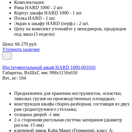
Комплектация:
Рама HARD 1000 - 2 шт.
Корпус шкафа HARD 1000 - 1 шт.
Полка HARD - 1 шт.
Экран к шкафу HARD (перф.) - 2 шт.
Цену на комплект уточняйте у менеджеров, продукция
под заказ (3 недели)
Цена: 66 270 руб.
Уточнить наличие
Инструментальный шкаф HARD 1000-001010
Габариты, ВxШxГ, мм: 998x1150x650
Вес, кг: 104
Предназначен для хранения инструментов, оснастки,
тяжелых грузов на производственных площадках.
конструкция шкафа сборно-разборная, состоящая из двух
рам среднегрузового стеллажа;
толщина дверей -1 мм;
2-х сторонняя ригельная система запирания (диаметр
ригеля- 15 мм)
ключевой замок Kaba Mauer (Германия), класс A;