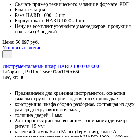
Скачать пример технического задания в формате .PDF
Комплектация:
Рама HARD 1000 - 2 шт.
Корпус шкафа HARD 1000 - 1 шт.
Цену на комплект уточняйте у менеджеров, продукция
под заказ (3 недели)
Цена: 56 897 руб.
Уточнить наличие
Инструментальный шкаф HARD 1000-020000
Габариты, ВxШxГ, мм: 998x1150x650
Вес, кг: 80
Предназначен для хранения инструментов, оснастки,
тяжелых грузов на производственных площадках.
конструкция шкафа сборно-разборная, состоящая из двух
рам среднегрузового стеллажа;
толщина дверей -1 мм;
2-х сторонняя ригельная система запирания (диаметр
ригеля- 15 мм)
ключевой замок Kaba Mauer (Германия), класс A;