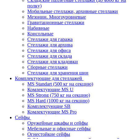
Складские паллетные стеллажи (до 4000 кг на
полку)
Мобильные стеллажи, архивные стеллажи
Мезонин. Многоуровневые
Гравитационные стеллажи
Набивные
Консольные
Стеллажи для гаража
Стеллажи для архива
Стеллажи для офиса
Стеллажи для склада
Стеллажи для кладовки
Сборные стеллажи
Стеллажи для хранения шин
Комплектующие для стеллажей
MS Standart (500 кг на секцию)
Комлектующие MS U
MS Strong (750 кг на секцию)
MS Hard (1000 кг на секцию)
Комплектующие SB
Комлектующие MS Pro
Сейфы
Оружейные шкафы и сейфы
Мебельные и офисные сейфы
Огнестойкие сейфы