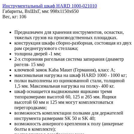
Инструментальный шкаф HARD 1000-021010
Габариты, ВxШxГ, мм: 998x1150x650
Вес, кг: 106
Предназначен для хранения инструментов, оснастки,
тяжелых грузов на производственных площадках.
конструкция шкафа сборно-разборная, состоящая из двух
рам среднегрузового стеллажа;
толщина дверей -1 мм;
2-х сторонняя ригельная система запирания (диаметр
ригеля- 15 мм)
ключевой замок Kaba Mauer (Германия), класс A;
максимальная нагрузка на шкаф HARD 1000 - 1000 кг;
полки выполнены из оцинкованной стали, толщиной
1,5 мм. Максимальная нагрузка на полку- 400 кг.
шкаф оснащается выдвижными ящиками тремя
типоразмерами высотой 60, 125 и 265 мм. Ящики
высотой 60 мм и 125 мм могут комплектоваться
перегородками;
возможность комплектации полками для держателей
инструмента размерами SK 50 и SK 40;
возможность анкерного крепления к полу (анкерные
болты в комплекте);