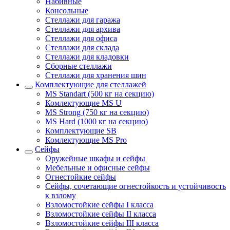
Набивные
Консольные
Стеллажи для гаража
Стеллажи для архива
Стеллажи для офиса
Стеллажи для склада
Стеллажи для кладовки
Сборные стеллажи
Стеллажи для хранения шин
Комплектующие для стеллажей
MS Standart (500 кг на секцию)
Комлектующие MS U
MS Strong (750 кг на секцию)
MS Hard (1000 кг на секцию)
Комплектующие SB
Комлектующие MS Pro
Сейфы
Оружейные шкафы и сейфы
Мебельные и офисные сейфы
Огнестойкие сейфы
Сейфы, сочетающие огнестойкость и устойчивость
к взлому
Взломостойкие сейфы I класса
Взломостойкие сейфы II класса
Взломостойкие сейфы III класса