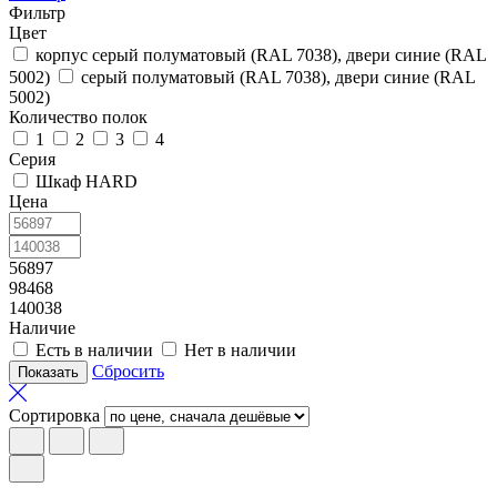
Фильтр
Цвет
корпус серый полуматовый (RAL 7038), двери синие (RAL
5002)
серый полуматовый (RAL 7038), двери синие (RAL
5002)
Количество полок
1
2
3
4
Серия
Шкаф HARD
Цена
56897
98468
140038
Наличие
Есть в наличии
Нет в наличии
Сбросить
Сортировка