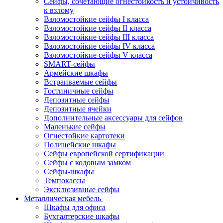
Сейфы, сочетающие огнестойкость и устойчивость
к взлому
Взломостойкие сейфы I класса
Взломостойкие сейфы II класса
Взломостойкие сейфы III класса
Взломостойкие сейфы IV класса
Взломостойкие сейфы V класса
SMART-сейфы
Армейские шкафы
Встраиваемые сейфы
Гостиничные сейфы
Депозитные сейфы
Депозитные ячейки
Дополнительные аксессуары для сейфов
Маленькие сейфы
Огнестойкие картотеки
Полицейские шкафы
Сейфы европейской сертификации
Сейфы с кодовым замком
Сейфы-шкафы
Темпокассы
Эксклюзивные сейфы
Металлическая мебель
Шкафы для офиса
Бухгалтерские шкафы