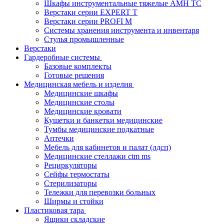
Шкафы инструментальные тяжелые AMH TC
Верстаки серии EXPERT T
Верстаки серии PROFI M
Системы хранения инструмента и инвентаря
Стулья промышленные
Верстаки
Гардеробные системы
Базовые комплекты
Готовые решения
Медицинская мебель и изделия
Медицинские шкафы
Медицинские столы
Медицинские кровати
Кушетки и банкетки медицинские
Тумбы медицинские подкатные
Аптечки
Мебель для кабинетов и палат (лдсп)
Медицинские стеллажи ctm ms
Рециркуляторы
Сейфы термостаты
Стерилизаторы
Тележки для перевозки больных
Ширмы и стойки
Пластиковая тара
Ящики складские