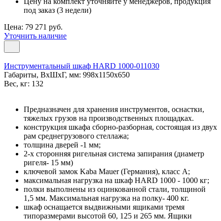
Цену на комплект уточняйте у менеджеров, продукция
под заказ (3 недели)
Цена: 79 271 руб.
Уточнить наличие
Инструментальный шкаф HARD 1000-011030
Габариты, ВxШxГ, мм: 998x1150x650
Вес, кг: 132
Предназначен для хранения инструментов, оснастки,
тяжелых грузов на производственных площадках.
конструкция шкафа сборно-разборная, состоящая из двух
рам среднегрузового стеллажа;
толщина дверей -1 мм;
2-х сторонняя ригельная система запирания (диаметр
ригеля- 15 мм)
ключевой замок Kaba Mauer (Германия), класс A;
максимальная нагрузка на шкаф HARD 1000 - 1000 кг;
полки выполнены из оцинкованной стали, толщиной
1,5 мм. Максимальная нагрузка на полку- 400 кг.
шкаф оснащается выдвижными ящиками тремя
типоразмерами высотой 60, 125 и 265 мм. Ящики