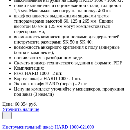
максимальная нагрузка на шкаф HARD 1000 - 1000 кг;
полки выполнены из оцинкованной стали, толщиной
1,5 мм. Максимальная нагрузка на полку- 400 кг.
шкаф оснащается выдвижными ящиками тремя
типоразмерами высотой 60, 125 и 265 мм. Ящики
высотой 60 мм и 125 мм могут комплектоваться
перегородками;
возможность комплектации полками для держателей
инструмента размерами SK 50 и SK 40;
возможность анкерного крепления к полу (анкерные
болты в комплекте);
поставляются в разобранном виде.
Скачать пример технического задания в формате .PDF
Комплектация:
Рама HARD 1000 - 2 шт.
Корпус шкафа HARD 1000 - 1 шт.
Экран к шкафу HARD (перф.) - 2 шт.
Цену на комплект уточняйте у менеджеров, продукция
под заказ (3 недели)
Цена: 60 354 руб.
Уточнить наличие
Инструментальный шкаф HARD 1000-021000