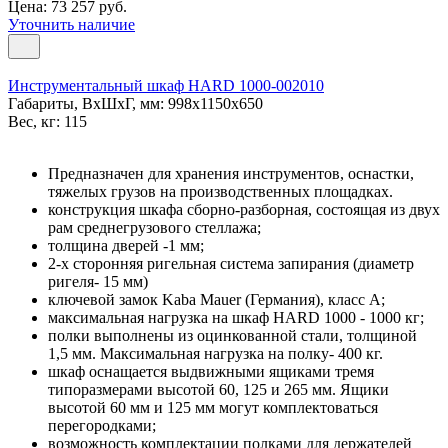
Цена: 73 257 руб.
Уточнить наличие
Инструментальный шкаф HARD 1000-002010
Габариты, ВxШxГ, мм: 998x1150x650
Вес, кг: 115
Предназначен для хранения инструментов, оснастки,
тяжелых грузов на производственных площадках.
конструкция шкафа сборно-разборная, состоящая из двух
рам среднегрузового стеллажа;
толщина дверей -1 мм;
2-х сторонняя ригельная система запирания (диаметр
ригеля- 15 мм)
ключевой замок Kaba Mauer (Германия), класс A;
максимальная нагрузка на шкаф HARD 1000 - 1000 кг;
полки выполнены из оцинкованной стали, толщиной
1,5 мм. Максимальная нагрузка на полку- 400 кг.
шкаф оснащается выдвижными ящиками тремя
типоразмерами высотой 60, 125 и 265 мм. Ящики
высотой 60 мм и 125 мм могут комплектоваться
перегородками;
возможность комплектации полками для держателей