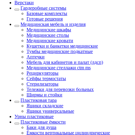
Верстаки
Гардеробные системы
Базовые комплекты
Готовые решения
Медицинская мебель и изделия
Медицинские шкафы
Медицинские столы
Медицинские кровати
Кушетки и банкетки медицинские
Тумбы медицинские подкатные
Аптечки
Мебель для кабинетов и палат (лдсп)
Медицинские стеллажи ctm ms
Рециркуляторы
Сейфы термостаты
Стерилизаторы
Тележки для перевозки больных
Ширмы и стойки
Пластиковая тара
Ящики складские
Ящики универсальные
Урны пластиковые
Пластиковые ёмкости
Баки для душа
Ёмкости вертикальные цилиндрические