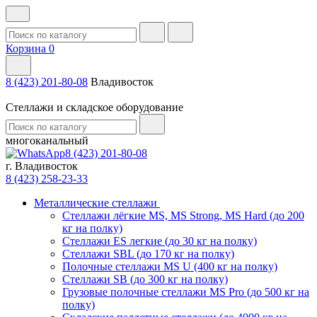
Корзина
0
8 (423) 201-80-08
Владивосток
Стеллажи и складское оборудование
многоканальный
8 (423) 201-80-08
г. Владивосток
8 (423) 258-23-33
Металлические стеллажи
Стеллажи лёгкие MS, MS Strong, MS Hard (до 200
кг на полку)
Стеллажи ES легкие (до 30 кг на полку)
Стеллажи SBL (до 170 кг на полку)
Полочные стеллажи MS U (400 кг на полку)
Стеллажи SB (до 300 кг на полку)
Грузовые полочные стеллажи MS Pro (до 500 кг на
полку)