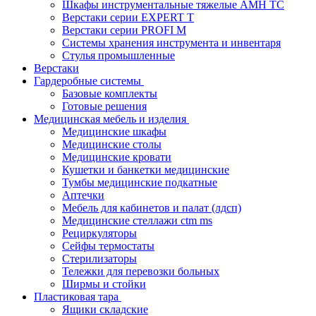
Шкафы инструментальные тяжелые AMH TC
Верстаки серии EXPERT T
Верстаки серии PROFI M
Системы хранения инструмента и инвентаря
Стулья промышленные
Верстаки
Гардеробные системы
Базовые комплекты
Готовые решения
Медицинская мебель и изделия
Медицинские шкафы
Медицинские столы
Медицинские кровати
Кушетки и банкетки медицинские
Тумбы медицинские подкатные
Аптечки
Мебель для кабинетов и палат (лдсп)
Медицинские стеллажи ctm ms
Рециркуляторы
Сейфы термостаты
Стерилизаторы
Тележки для перевозки больных
Ширмы и стойки
Пластиковая тара
Ящики складские