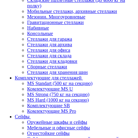
Складские паллетные стеллажи (до 4000 кг на
полку)
Мобильные стеллажи, архивные стеллажи
Мезонин. Многоуровневые
Гравитационные стеллажи
Набивные
Консольные
Стеллажи для гаража
Стеллажи для архива
Стеллажи для офиса
Стеллажи для склада
Стеллажи для кладовки
Сборные стеллажи
Стеллажи для хранения шин
Комплектующие для стеллажей
MS Standart (500 кг на секцию)
Комлектующие MS U
MS Strong (750 кг на секцию)
MS Hard (1000 кг на секцию)
Комплектующие SB
Комлектующие MS Pro
Сейфы
Оружейные шкафы и сейфы
Мебельные и офисные сейфы
Огнестойкие сейфы