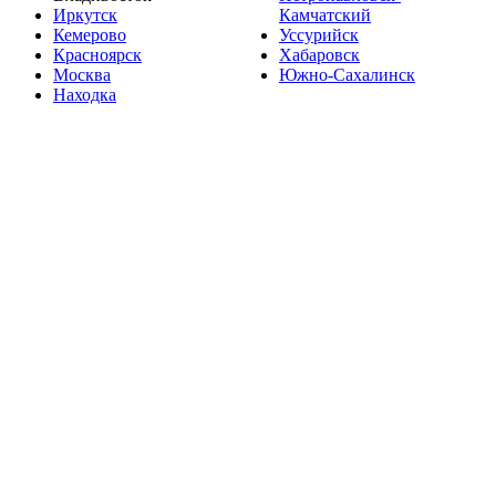
Иркутск
Камчатский
Кемерово
Уссурийск
Красноярск
Хабаровск
Москва
Южно-Сахалинск
Находка