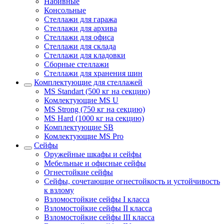
Набивные
Консольные
Стеллажи для гаража
Стеллажи для архива
Стеллажи для офиса
Стеллажи для склада
Стеллажи для кладовки
Сборные стеллажи
Стеллажи для хранения шин
Комплектующие для стеллажей
MS Standart (500 кг на секцию)
Комлектующие MS U
MS Strong (750 кг на секцию)
MS Hard (1000 кг на секцию)
Комплектующие SB
Комлектующие MS Pro
Сейфы
Оружейные шкафы и сейфы
Мебельные и офисные сейфы
Огнестойкие сейфы
Сейфы, сочетающие огнестойкость и устойчивость
к взлому
Взломостойкие сейфы I класса
Взломостойкие сейфы II класса
Взломостойкие сейфы III класса