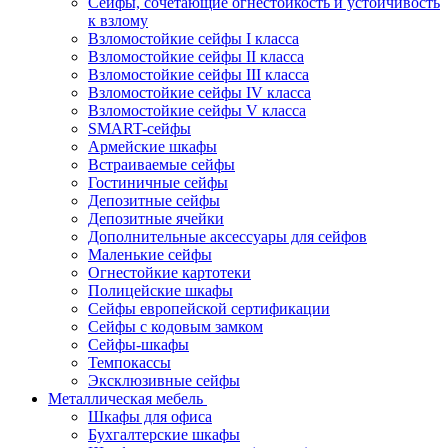
Сейфы, сочетающие огнестойкость и устойчивость
к взлому
Взломостойкие сейфы I класса
Взломостойкие сейфы II класса
Взломостойкие сейфы III класса
Взломостойкие сейфы IV класса
Взломостойкие сейфы V класса
SMART-сейфы
Армейские шкафы
Встраиваемые сейфы
Гостиничные сейфы
Депозитные сейфы
Депозитные ячейки
Дополнительные аксессуары для сейфов
Маленькие сейфы
Огнестойкие картотеки
Полицейские шкафы
Сейфы европейской сертификации
Сейфы с кодовым замком
Сейфы-шкафы
Темпокассы
Эксклюзивные сейфы
Металлическая мебель
Шкафы для офиса
Бухгалтерские шкафы