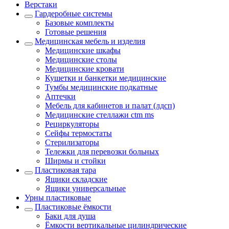
Верстаки
Гардеробные системы
Базовые комплекты
Готовые решения
Медицинская мебель и изделия
Медицинские шкафы
Медицинские столы
Медицинские кровати
Кушетки и банкетки медицинские
Тумбы медицинские подкатные
Аптечки
Мебель для кабинетов и палат (лдсп)
Медицинские стеллажи ctm ms
Рециркуляторы
Сейфы термостаты
Стерилизаторы
Тележки для перевозки больных
Ширмы и стойки
Пластиковая тара
Ящики складские
Ящики универсальные
Урны пластиковые
Пластиковые ёмкости
Баки для душа
Ёмкости вертикальные цилиндрические