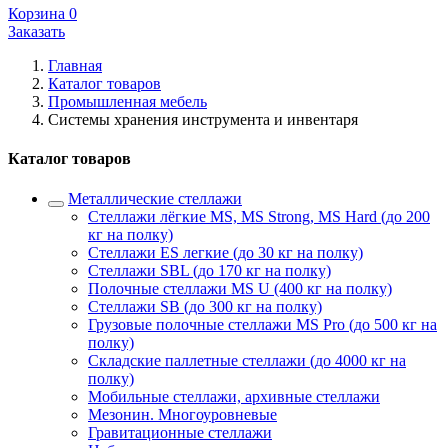
Корзина
0
Заказать
Главная
Каталог товаров
Промышленная мебель
Системы хранения инструмента и инвентаря
Каталог товаров
Металлические стеллажи
Стеллажи лёгкие MS, MS Strong, MS Hard (до 200
кг на полку)
Стеллажи ES легкие (до 30 кг на полку)
Стеллажи SBL (до 170 кг на полку)
Полочные стеллажи MS U (400 кг на полку)
Стеллажи SB (до 300 кг на полку)
Грузовые полочные стеллажи MS Pro (до 500 кг на
полку)
Складские паллетные стеллажи (до 4000 кг на
полку)
Мобильные стеллажи, архивные стеллажи
Мезонин. Многоуровневые
Гравитационные стеллажи