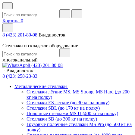
Корзина
0
8 (423) 201-80-08
Владивосток
Стеллажи и складское оборудование
многоканальный
8 (423) 201-80-08
г. Владивосток
8 (423) 258-23-33
Металлические стеллажи
Стеллажи лёгкие MS, MS Strong, MS Hard (до 200
кг на полку)
Стеллажи ES легкие (до 30 кг на полку)
Стеллажи SBL (до 170 кг на полку)
Полочные стеллажи MS U (400 кг на полку)
Стеллажи SB (до 300 кг на полку)
Грузовые полочные стеллажи MS Pro (до 500 кг на
полку)