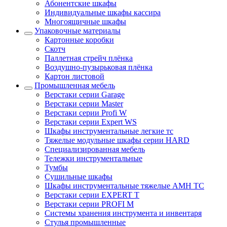
Абонентские шкафы
Индивидуальные шкафы кассира
Многоящичные шкафы
Упаковочные материалы
Картонные коробки
Скотч
Паллетная стрейч плёнка
Воздушно-пузырьковая плёнка
Картон листовой
Промышленная мебель
Верстаки серии Garage
Верстаки серии Master
Верстаки серии Profi W
Верстаки серии Expert WS
Шкафы инструментальные легкие тс
Тяжелые модульные шкафы серии HARD
Cпециализированная мебель
Тележки инструментальные
Тумбы
Cушильные шкафы
Шкафы инструментальные тяжелые AMH TC
Верстаки серии EXPERT T
Верстаки серии PROFI M
Системы хранения инструмента и инвентаря
Стулья промышленные