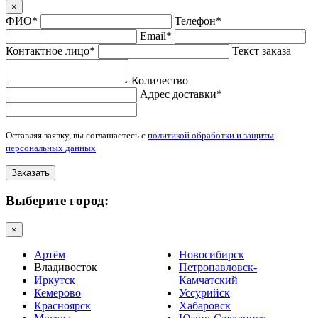
×
ФИО*
Телефон*
Email*
Контактное лицо*
Текст заказа
Количество
Адрес доставки*
Оставляя заявку, вы соглашаетесь с
политикой обработки и защиты
персональных данных
Заказать
Выберите город:
×
Артём
Новосибирск
Владивосток
Петропавловск-
Иркутск
Камчатский
Кемерово
Уссурийск
Красноярск
Хабаровск