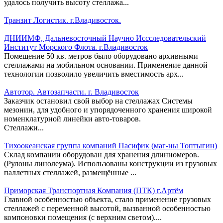
удалось получить высоту стеллажа...
Транзит Логистик. г.Владивосток.
ДНИИМФ, Дальневосточный Научно Иссследовательский
Институт Морского Флота. г.Владивосток
Помещение 50 кв. метров было оборудовано архивными
стеллажами на мобильном основании. Применение данной
технологии позволило увеличить вместимость арх...
Автотор. Автозапчасти. г. Владивосток
Заказчик остановил свой выбор на стеллажах Системы
мезонин, для удобного и упорядоченного хранения широкой
номенклатурной линейки авто-товаров.
Стеллажи...
Тихоокеанская группа компаний Пасифик (маг-ны Топтыгин)
Склад компании оборудован для хранения длинномеров.
(Рулоны линолеума). Использованы конструкции из грузовых
паллетных стеллажей, размещённые ...
Приморская Транспортная Компания (ПТК) г.Артём
Главной особенностью объекта, стало применение грузовых
стеллажей с переменной высотой, вызванной особенностью
компоновки помещения (с верхним светом)....