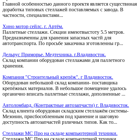
Главной особенностью данного проектя является существнная
доработка типовых стеллажей поставляемых с завода. В
частности, специалистами...
Хино мотор сейлс. г. Артём.
Паллетные стеллажи. Секции имеютвыстоту 5.5 метров.
Предназначенны для хранения запасных частй для
автотранспорта. По просьбе заказчика зготовленны гр...
Дельрус Приморье. Медтехника. г.Владивосток.
Склад компании оборудован стеллажами для паллетного
хранения.
Компания "Строительный крепёж". г Владивосток.
Оборудован небольшой склад компании- поставщика
крепёжных материалов. В небольшое помещение удалось
органично вписать паллетные стеллажи, дополненные ...
Автоломбард. (Контрактные автозапчасти) г. Владивосток.
Склад клиента оборудован складским стеллажём системы-
Мезонин, присбособленным под хранение и шаговую
доступность автозапчастей рзличных типов. Как то...
Стеллажи МС Про на складе компьютерной техники.
Стеллажи МС Про на складе компьютерной техники.