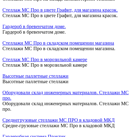
Стеллаж МС Про в цвете Графит, для магазина красок.
Стеллаж МС Про в цвете Графит, для магазина красок.
Гардероб в бревенчатом доме.
Гардероб в бревенчатом доме.
Стеллажи МС Про в складском помещении магазина
Стеллажи МС Про в складском помещении магазина.
Стеллаж МС Про в морозильной камере
Стеллаж МС Про в морозильной камере
Высотные паллетные стеллажи
Высотные паллетные стеллажи
Оборудовали склад инженерных материалов. Стеллажи МС
про.
Оборудовали склад инженерных материалов. Стеллажи МС
про.
Среднегрузовые стеллажи МС ПРО в кладовой МКД
Средне-грузовые стеллажи МС Про в кладовой МКД
Гардеробная система Практик