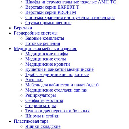
Шкафы инструментальные тяжелые AMH TC
Верстаки серии EXPERT T
Верстаки серии PROFI M
Системы хранения инструмента и инвентаря
Стулья промышленные
Верстаки
Гардеробные системы
Базовые комплекты
Готовые решения
Медицинская мебель и изделия
Медицинские шкафы
Медицинские столы
Медицинские кровати
Кушетки и банкетки медицинские
Тумбы медицинские подкатные
Аптечки
Мебель для кабинетов и палат (лдсп)
Медицинские стеллажи ctm ms
Рециркуляторы
Сейфы термостаты
Стерилизаторы
Тележки для перевозки больных
Ширмы и стойки
Пластиковая тара
Ящики складские