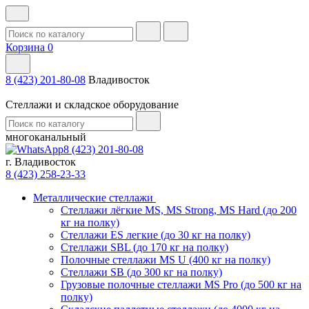
Корзина
0
8 (423) 201-80-08
Владивосток
Стеллажи и складское оборудование
многоканальный
8 (423) 201-80-08
г. Владивосток
8 (423) 258-23-33
Металлические стеллажи
Стеллажи лёгкие MS, MS Strong, MS Hard (до 200
кг на полку)
Стеллажи ES легкие (до 30 кг на полку)
Стеллажи SBL (до 170 кг на полку)
Полочные стеллажи MS U (400 кг на полку)
Стеллажи SB (до 300 кг на полку)
Грузовые полочные стеллажи MS Pro (до 500 кг на
полку)