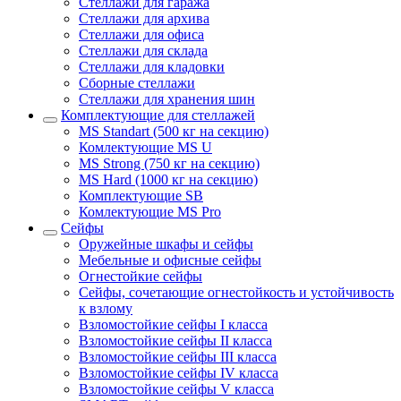
Стеллажи для гаража
Стеллажи для архива
Стеллажи для офиса
Стеллажи для склада
Стеллажи для кладовки
Сборные стеллажи
Стеллажи для хранения шин
Комплектующие для стеллажей
MS Standart (500 кг на секцию)
Комлектующие MS U
MS Strong (750 кг на секцию)
MS Hard (1000 кг на секцию)
Комплектующие SB
Комлектующие MS Pro
Сейфы
Оружейные шкафы и сейфы
Мебельные и офисные сейфы
Огнестойкие сейфы
Сейфы, сочетающие огнестойкость и устойчивость
к взлому
Взломостойкие сейфы I класса
Взломостойкие сейфы II класса
Взломостойкие сейфы III класса
Взломостойкие сейфы IV класса
Взломостойкие сейфы V класса