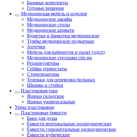
Базовые комплекты
Готовые решения
Медицинская мебель и изделия
Медицинские шкафы
Медицинские столы
Медицинские кровати
Кушетки и банкетки медицинские
Тумбы медицинские подкатные
Аптечки
Мебель для кабинетов и палат (лдсп)
Медицинские стеллажи ctm ms
Рециркуляторы
Сейфы термостаты
Стерилизаторы
Тележки для перевозки больных
Ширмы и стойки
Пластиковая тара
Ящики складские
Ящики универсальные
Урны пластиковые
Пластиковые ёмкости
Баки для душа
Ёмкости вертикальные цилиндрические
Ёмкости горизонтальные цилиндрические
Ёмкости кубические