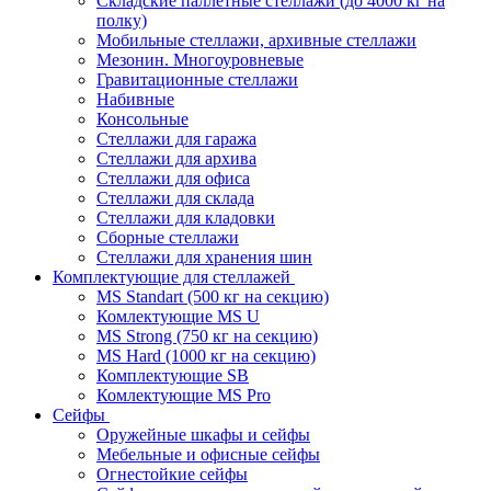
Складские паллетные стеллажи (до 4000 кг на
полку)
Мобильные стеллажи, архивные стеллажи
Мезонин. Многоуровневые
Гравитационные стеллажи
Набивные
Консольные
Стеллажи для гаража
Стеллажи для архива
Стеллажи для офиса
Стеллажи для склада
Стеллажи для кладовки
Сборные стеллажи
Стеллажи для хранения шин
Комплектующие для стеллажей
MS Standart (500 кг на секцию)
Комлектующие MS U
MS Strong (750 кг на секцию)
MS Hard (1000 кг на секцию)
Комплектующие SB
Комлектующие MS Pro
Сейфы
Оружейные шкафы и сейфы
Мебельные и офисные сейфы
Огнестойкие сейфы