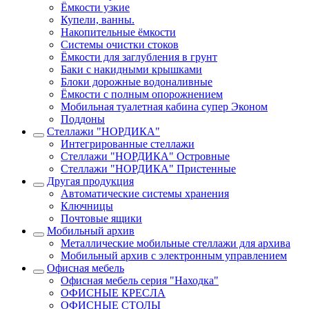
Ёмкости узкие
Купели, ванны.
Накопительные ёмкости
Системы очистки стоков
Ёмкости для заглубления в грунт
Баки с накидными крышками
Блоки дорожные водоналивные
Ёмкости с полным опорожнением
Мобильная туалетная кабина супер Эконом
Поддоны
Стеллажи "НОРДИКА"
Интегрированные стеллажи
Стеллажи "НОРДИКА" Островные
Стеллажи "НОРДИКА" Пристенные
Другая продукция
Автоматические системы хранения
Ключницы
Почтовые ящики
Мобильный архив
Металлические мобильные стеллажи для архива
Мобильный архив с электронным управлением
Офисная мебель
Офисная мебель серия "Находка"
ОФИСНЫЕ КРЕСЛА
ОФИСНЫЕ СТОЛЫ