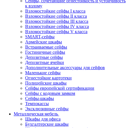
Сейфы, сочетающие огнестойкость и устойчивость
к взлому
Взломостойкие сейфы I класса
Взломостойкие сейфы II класса
Взломостойкие сейфы III класса
Взломостойкие сейфы IV класса
Взломостойкие сейфы V класса
SMART-сейфы
Армейские шкафы
Встраиваемые сейфы
Гостиничные сейфы
Депозитные сейфы
Депозитные ячейки
Дополнительные аксессуары для сейфов
Маленькие сейфы
Огнестойкие картотеки
Полицейские шкафы
Сейфы европейской сертификации
Сейфы с кодовым замком
Сейфы-шкафы
Темпокассы
Эксклюзивные сейфы
Металлическая мебель
Шкафы для офиса
Бухгалтерские шкафы