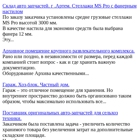
Склад авто запчастей. г .Артем. Стеллажи MS Pro c фанерным
настилом
По заказу заказчика установлены средне грузовые стеллажи
MS Pro высотой 3000 мм.
В качестве настила для экономии средств была выбрана
фанера 12 мм.
Эту...
Архивное помещение крупного развлекательного комплекса.
Рано или поздно, в независимости от размера, перед каждой
компанией стоит вопрос - как и где хранить важную
документацию.
Оборудование Архива качественными...
Гараж. Хоз-блок. Частный дом.
Гараж – это отличное помещение для хранения. Но
внутреннее пространство должно быть организовано таким
образом, чтобы максимально использовать все...
Поставщик оригинальных авто-запчастей для сельхоз
техники.
Заказчиком была поставлена задача - увеличить количество
хранимого товара без увеличения затрат на дополнительные
складские площади.