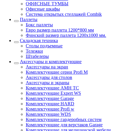
ОФИСНЫЕ ТУМБЫ
Офисные шкафы
Система открытых стеллажей Combik
Паллеты
Бокс паллеты
Евро размер паллета 1200*800 мм
Финский размер паллета 1200х1000 мм.
Складская техника
Столы подъемные
Тележки
Штабелеры
Аксессуары и комплектующие
Аксессуары на экран
Комплектующие серии Profi M
Аксессуары для столов
Аксессуары и экраны
Комплектующие AMH TC
Комплектующие Expert WS
Комплектующие Garage
Комплектующие HARD
Комплектующие Profi w
Комплектующие WDS
Комплектующие гардеробных систем
Комплектующие для верстаков Garage
Комплектующие для медицинской мебели