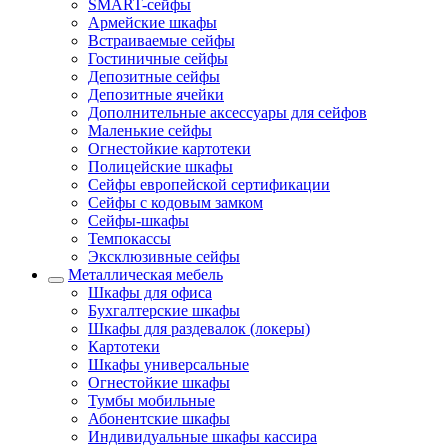
SMART-сейфы
Армейские шкафы
Встраиваемые сейфы
Гостиничные сейфы
Депозитные сейфы
Депозитные ячейки
Дополнительные аксессуары для сейфов
Маленькие сейфы
Огнестойкие картотеки
Полицейские шкафы
Сейфы европейской сертификации
Сейфы с кодовым замком
Сейфы-шкафы
Темпокассы
Эксклюзивные сейфы
Металлическая мебель
Шкафы для офиса
Бухгалтерские шкафы
Шкафы для раздевалок (локеры)
Картотеки
Шкафы универсальные
Огнестойкие шкафы
Тумбы мобильные
Абонентские шкафы
Индивидуальные шкафы кассира