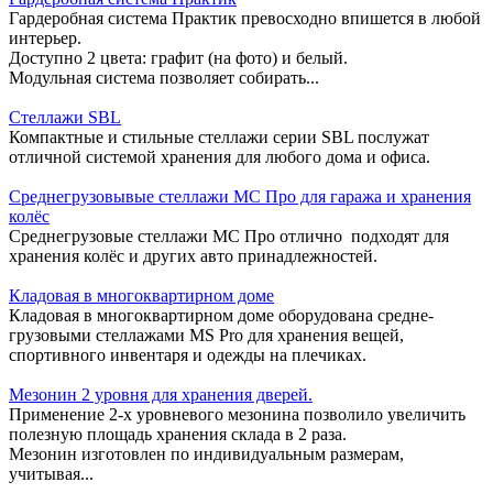
Гардеробная система Практик превосходно впишется в любой
интерьер.
Доступно 2 цвета: графит (на фото) и белый.
Модульная система позволяет собирать...
Стеллажи SBL
Компактные и стильные стеллажи серии SBL послужат
отличной системой хранения для любого дома и офиса.
Среднегрузовывые стеллажи МС Про для гаража и хранения
колёс
Среднегрузовые стеллажи МС Про отлично подходят для
хранения колёс и других авто принадлежностей.
Кладовая в многоквартирном доме
Кладовая в многоквартирном доме оборудована средне-
грузовыми стеллажами MS Pro для хранения вещей,
спортивного инвентаря и одежды на плечиках.
Мезонин 2 уровня для хранения дверей.
Применение 2-х уровневого мезонина позволило увеличить
полезную площадь хранения склада в 2 раза.
Мезонин изготовлен по индивидуальным размерам,
учитывая...