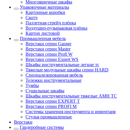
Многоящичные шкафы
Упаковочные материалы
Картонные коробки
Скотч
Паллетная стрейч плёнка
Воздушно-пузырьковая плёнка
Картон листовой
Промышленная мебель
Верстаки серии Garage
Верстаки серии Master
Верстаки серии Profi W
Верстаки серии Expert WS
Шкафы инструментальные легкие тс
Тяжелые модульные шкафы серии HARD
Cпециализированная мебель
Тележки инструментальные
Тумбы
Cушильные шкафы
Шкафы инструментальные тяжелые AMH TC
Верстаки серии EXPERT T
Верстаки серии PROFI M
Системы хранения инструмента и инвентаря
Стулья промышленные
Верстаки
Гардеробные системы