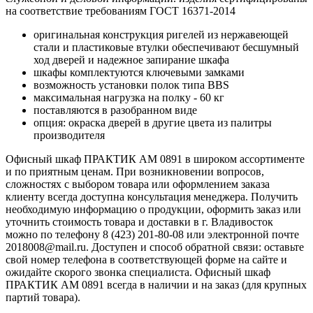
на соответствие требованиям ГОСТ 16371-2014
оригинальная конструкция ригелей из нержавеющей
стали и пластиковые втулки обеспечивают бесшумный
ход дверей и надежное запирание шкафа
шкафы комплектуются ключевыми замками
возможность установки полок типа BBS
максимальная нагрузка на полку - 60 кг
поставляются в разобранном виде
опция: окраска дверей в другие цвета из палитры
производителя
Офисный шкаф ПРАКТИК AM 0891 в широком ассортименте
и по приятным ценам. При возникновении вопросов,
сложностях с выбором товара или оформлением заказа
клиенту всегда доступна консультация менеджера. Получить
необходимую информацию о продукции, оформить заказ или
уточнить стоимость товара и доставки в г. Владивосток
можно по телефону 8 (423) 201-80-08 или электронной почте
2018008@mail.ru. Доступен и способ обратной связи: оставьте
свой номер телефона в соответствующей форме на сайте и
ожидайте скорого звонка специалиста. Офисный шкаф
ПРАКТИК AM 0891 всегда в наличии и на заказ (для крупных
партий товара).