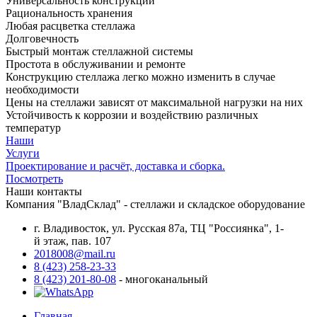
Универсальность конструкций
Рациональность хранения
Любая расцветка стеллажа
Долговечность
Быстрый монтаж стеллажной системы
Простота в обслуживании и ремонте
Конструкцию стеллажа легко можно изменить в случае
необходимости
Цены на стеллажи зависят от максимальной нагрузки на них
Устойчивость к коррозии и воздействию различных
температур
Наши
Услуги
Проектирование и расчёт, доставка и сборка.
Посмотреть
Наши контакты
Компания "ВладСклад" - стеллажи и складское оборудование
г. Владивосток, ул. Русская 87а, ТЦ "Россиянка", 1-
й этаж, пав. 107
2018008@mail.ru
8 (423) 258-23-33
8 (423) 201-80-08
- многоканальный
Главная