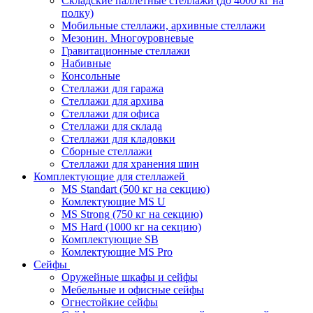
Складские паллетные стеллажи (до 4000 кг на
полку)
Мобильные стеллажи, архивные стеллажи
Мезонин. Многоуровневые
Гравитационные стеллажи
Набивные
Консольные
Стеллажи для гаража
Стеллажи для архива
Стеллажи для офиса
Стеллажи для склада
Стеллажи для кладовки
Сборные стеллажи
Стеллажи для хранения шин
Комплектующие для стеллажей
MS Standart (500 кг на секцию)
Комлектующие MS U
MS Strong (750 кг на секцию)
MS Hard (1000 кг на секцию)
Комплектующие SB
Комлектующие MS Pro
Сейфы
Оружейные шкафы и сейфы
Мебельные и офисные сейфы
Огнестойкие сейфы