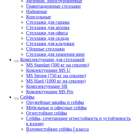
Мезонин. Многоуровневые
Гравитационные стеллажи
Набивные
Консольные
Стеллажи для гаража
Стеллажи для архива
Стеллажи для офиса
Стеллажи для склада
Стеллажи для кладовки
Сборные стеллажи
Стеллажи для хранения шин
Комплектующие для стеллажей
MS Standart (500 кг на секцию)
Комлектующие MS U
MS Strong (750 кг на секцию)
MS Hard (1000 кг на секцию)
Комплектующие SB
Комлектующие MS Pro
Сейфы
Оружейные шкафы и сейфы
Мебельные и офисные сейфы
Огнестойкие сейфы
Сейфы, сочетающие огнестойкость и устойчивость
к взлому
Взломостойкие сейфы I класса