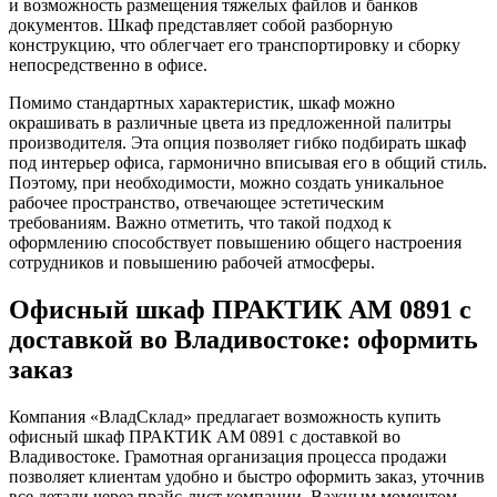
и возможность размещения тяжелых файлов и банков
документов. Шкаф представляет собой разборную
конструкцию, что облегчает его транспортировку и сборку
непосредственно в офисе.
Помимо стандартных характеристик, шкаф можно
окрашивать в различные цвета из предложенной палитры
производителя. Эта опция позволяет гибко подбирать шкаф
под интерьер офиса, гармонично вписывая его в общий стиль.
Поэтому, при необходимости, можно создать уникальное
рабочее пространство, отвечающее эстетическим
требованиям. Важно отметить, что такой подход к
оформлению способствует повышению общего настроения
сотрудников и повышению рабочей атмосферы.
Офисный шкаф ПРАКТИК AM 0891 с
доставкой во Владивостоке: оформить
заказ
Компания «ВладСклад» предлагает возможность купить
офисный шкаф ПРАКТИК AM 0891 с доставкой во
Владивостоке. Грамотная организация процесса продажи
позволяет клиентам удобно и быстро оформить заказ, уточнив
все детали через прайс-лист компании. Важным моментом