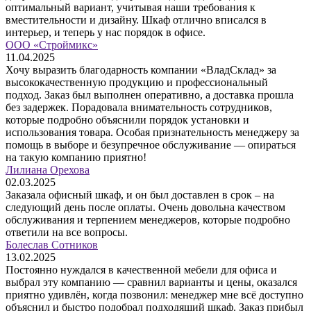
оптимальный вариант, учитывая наши требования к
вместительности и дизайну. Шкаф отлично вписался в
интерьер, и теперь у нас порядок в офисе.
ООО «Строймикс»
11.04.2025
Хочу выразить благодарность компании «ВладСклад» за
высококачественную продукцию и профессиональный
подход. Заказ был выполнен оперативно, а доставка прошла
без задержек. Порадовала внимательность сотрудников,
которые подробно объяснили порядок установки и
использования товара. Особая признательность менеджеру за
помощь в выборе и безупречное обслуживание — опираться
на такую компанию приятно!
Лилиана Орехова
02.03.2025
Заказала офисный шкаф, и он был доставлен в срок – на
следующий день после оплаты. Очень довольна качеством
обслуживания и терпением менеджеров, которые подробно
ответили на все вопросы.
Болеслав Сотников
13.02.2025
Постоянно нуждался в качественной мебели для офиса и
выбрал эту компанию — сравнил варианты и цены, оказался
приятно удивлён, когда позвонил: менеджер мне всё доступно
объяснил и быстро подобрал подходящий шкаф. Заказ прибыл