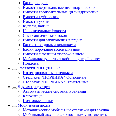
Баки для душа
Ёмкости вертикальные цилиндрические
Ёмкости горизонтальные цилиндрические
Ёмкости кубические
Ёмкости узкие
Купели, ванны.
Накопительные ёмкости
Системы очистки стоков
Ёмкости для заглубления в грунт
Баки с накидными крышками
Блоки дорожные водоналивные
Ёмкости с полным опорожнением
Мобильная туалетная кабина супер Эконом
Поддоны
Стеллажи "НОРДИКА"
Интегрированные стеллажи
Стеллажи "НОРДИКА" Островные
Стеллажи "НОРДИКА" Пристенные
Другая продукция
Автоматические системы хранения
Ключницы
Почтовые ящики
Мобильный архив
Металлические мобильные стеллажи для архива
Мобильный архив с электронным управлением