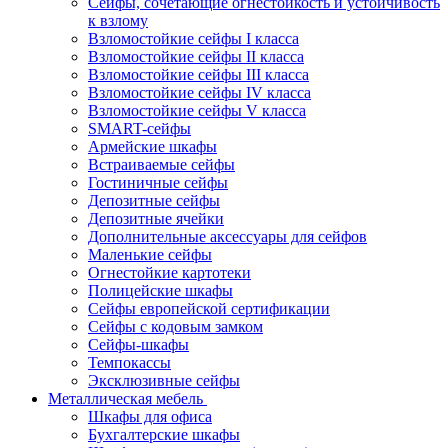
Сейфы, сочетающие огнестойкость и устойчивость
к взлому
Взломостойкие сейфы I класса
Взломостойкие сейфы II класса
Взломостойкие сейфы III класса
Взломостойкие сейфы IV класса
Взломостойкие сейфы V класса
SMART-сейфы
Армейские шкафы
Встраиваемые сейфы
Гостиничные сейфы
Депозитные сейфы
Депозитные ячейки
Дополнительные аксессуары для сейфов
Маленькие сейфы
Огнестойкие картотеки
Полицейские шкафы
Сейфы европейской сертификации
Сейфы с кодовым замком
Сейфы-шкафы
Темпокассы
Эксклюзивные сейфы
Металлическая мебель
Шкафы для офиса
Бухгалтерские шкафы