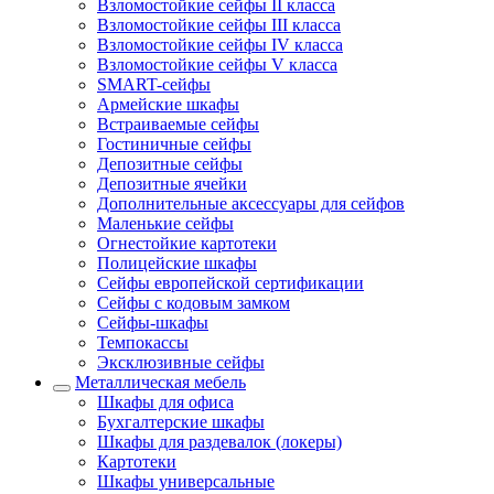
Взломостойкие сейфы II класса
Взломостойкие сейфы III класса
Взломостойкие сейфы IV класса
Взломостойкие сейфы V класса
SMART-сейфы
Армейские шкафы
Встраиваемые сейфы
Гостиничные сейфы
Депозитные сейфы
Депозитные ячейки
Дополнительные аксессуары для сейфов
Маленькие сейфы
Огнестойкие картотеки
Полицейские шкафы
Сейфы европейской сертификации
Сейфы с кодовым замком
Сейфы-шкафы
Темпокассы
Эксклюзивные сейфы
Металлическая мебель
Шкафы для офиса
Бухгалтерские шкафы
Шкафы для раздевалок (локеры)
Картотеки
Шкафы универсальные