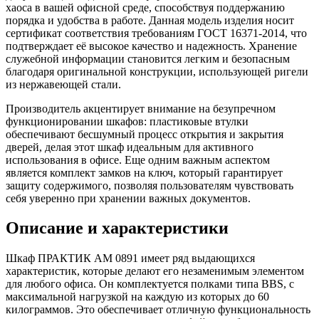
хаоса в вашей офисной среде, способствуя поддержанию
порядка и удобства в работе. Данная модель изделия носит
сертификат соответствия требованиям ГОСТ 16371-2014, что
подтверждает её высокое качество и надежность. Хранение
служебной информации становится легким и безопасным
благодаря оригинальной конструкции, использующей ригели
из нержавеющей стали.
Производитель акцентирует внимание на безупречном
функционировании шкафов: пластиковые втулки
обеспечивают бесшумный процесс открытия и закрытия
дверей, делая этот шкаф идеальным для активного
использования в офисе. Еще одним важным аспектом
является комплект замков на ключ, который гарантирует
защиту содержимого, позволяя пользователям чувствовать
себя уверенно при хранении важных документов.
Описание и характеристики
Шкаф ПРАКТИК AM 0891 имеет ряд выдающихся
характеристик, которые делают его незаменимым элементом
для любого офиса. Он комплектуется полками типа BBS, с
максимальной нагрузкой на каждую из которых до 60
килограммов. Это обеспечивает отличную функциональность