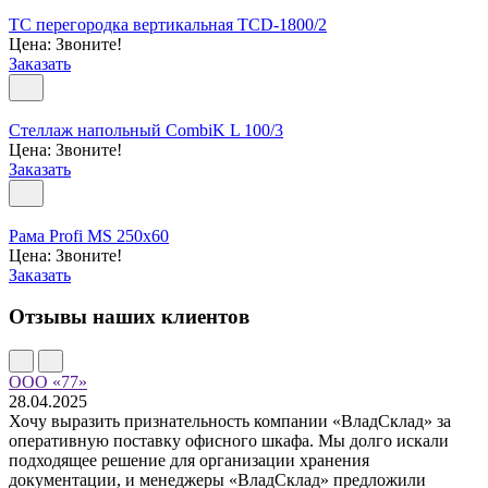
TC перегородка вертикальная TCD-1800/2
Цена: Звоните!
Заказать
Стеллаж напольный CombiK L 100/3
Цена: Звоните!
Заказать
Рама Profi MS 250х60
Цена: Звоните!
Заказать
Отзывы наших клиентов
ООО «77»
28.04.2025
Хочу выразить признательность компании «ВладСклад» за
оперативную поставку офисного шкафа. Мы долго искали
подходящее решение для организации хранения
документации, и менеджеры «ВладСклад» предложили