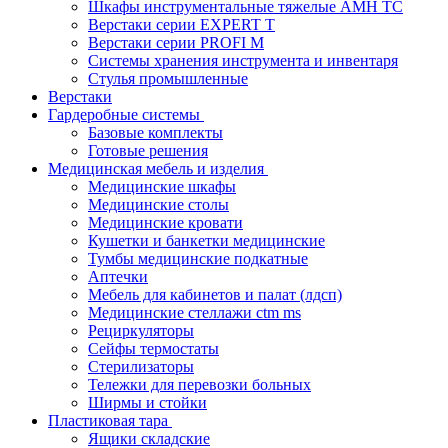
Шкафы инструментальные тяжелые AMH TC
Верстаки серии EXPERT T
Верстаки серии PROFI M
Системы хранения инструмента и инвентаря
Стулья промышленные
Верстаки
Гардеробные системы
Базовые комплекты
Готовые решения
Медицинская мебель и изделия
Медицинские шкафы
Медицинские столы
Медицинские кровати
Кушетки и банкетки медицинские
Тумбы медицинские подкатные
Аптечки
Мебель для кабинетов и палат (лдсп)
Медицинские стеллажи ctm ms
Рециркуляторы
Сейфы термостаты
Стерилизаторы
Тележки для перевозки больных
Ширмы и стойки
Пластиковая тара
Ящики складские