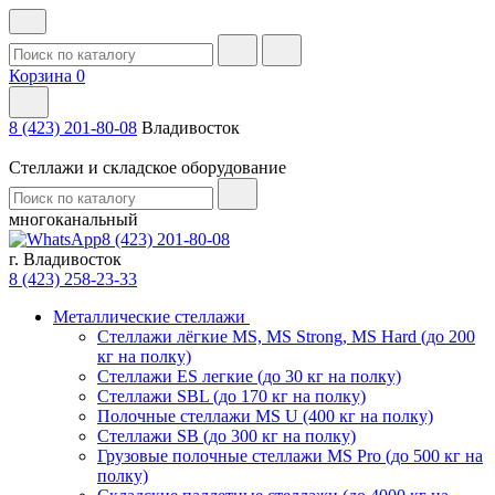
Корзина
0
8 (423) 201-80-08
Владивосток
Стеллажи и складское оборудование
многоканальный
8 (423) 201-80-08
г. Владивосток
8 (423) 258-23-33
Металлические стеллажи
Стеллажи лёгкие MS, MS Strong, MS Hard (до 200
кг на полку)
Стеллажи ES легкие (до 30 кг на полку)
Стеллажи SBL (до 170 кг на полку)
Полочные стеллажи MS U (400 кг на полку)
Стеллажи SB (до 300 кг на полку)
Грузовые полочные стеллажи MS Pro (до 500 кг на
полку)