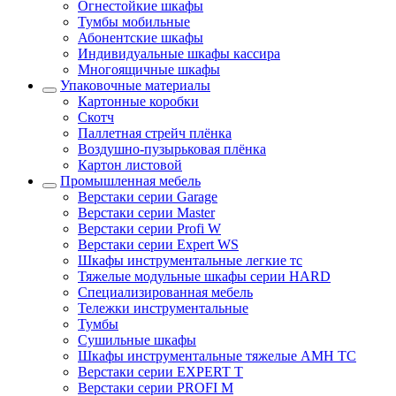
Огнестойкие шкафы
Тумбы мобильные
Абонентские шкафы
Индивидуальные шкафы кассира
Многоящичные шкафы
Упаковочные материалы
Картонные коробки
Скотч
Паллетная стрейч плёнка
Воздушно-пузырьковая плёнка
Картон листовой
Промышленная мебель
Верстаки серии Garage
Верстаки серии Master
Верстаки серии Profi W
Верстаки серии Expert WS
Шкафы инструментальные легкие тс
Тяжелые модульные шкафы серии HARD
Cпециализированная мебель
Тележки инструментальные
Тумбы
Cушильные шкафы
Шкафы инструментальные тяжелые AMH TC
Верстаки серии EXPERT T
Верстаки серии PROFI M