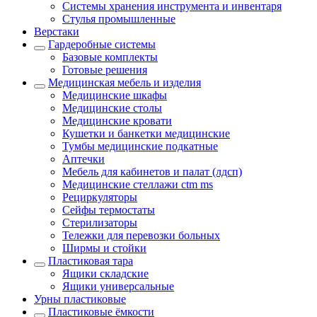
Системы хранения инструмента и инвентаря
Стулья промышленные
Верстаки
Гардеробные системы
Базовые комплекты
Готовые решения
Медицинская мебель и изделия
Медицинские шкафы
Медицинские столы
Медицинские кровати
Кушетки и банкетки медицинские
Тумбы медицинские подкатные
Аптечки
Мебель для кабинетов и палат (лдсп)
Медицинские стеллажи ctm ms
Рециркуляторы
Сейфы термостаты
Стерилизаторы
Тележки для перевозки больных
Ширмы и стойки
Пластиковая тара
Ящики складские
Ящики универсальные
Урны пластиковые
Пластиковые ёмкости