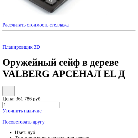
Рассчитать стоимость стеллажа
Планировщик 3D
Оружейный сейф в дереве
VALBERG АРСЕНАЛ EL Д
Цена:
361 786
руб.
Уточнить наличие
Посоветовать другу
Цвет:
дуб
Тип покрытия:
натуральное дерево