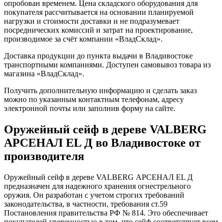
опробован временем. Цена складского оборудования для
покупателя рассчитывается на основании планируемой
нагрузки и стоимости доставки и не подразумевает
посреднических комиссий и затрат на проектирование,
производимое за счёт компании «ВладСклад».
Доставка продукции до пункта выдачи в Владивостоке
транспортными компаниями. Доступен самовывоз товара из
магазина «ВладСклад».
Получить дополнительную информацию и сделать заказ
можно по указанным контактным телефонам, адресу
электронной почты или заполнив форму на сайте.
Оружейный сейф в дереве VALBERG
АРСЕНАЛ EL Д во Владивостоке от
производителя
Оружейный сейф в дереве VALBERG АРСЕНАЛ EL Д
предназначен для надежного хранения огнестрельного
оружия. Он разработан с учетом строгих требований
законодательства, в частности, требования ст.59
Постановления правительства РФ № 814. Это обеспечивает
покупателей уверенностью в том, что сейф соответствует всем