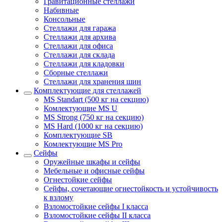
Гравитационные стеллажи
Набивные
Консольные
Стеллажи для гаража
Стеллажи для архива
Стеллажи для офиса
Стеллажи для склада
Стеллажи для кладовки
Сборные стеллажи
Стеллажи для хранения шин
Комплектующие для стеллажей
MS Standart (500 кг на секцию)
Комлектующие MS U
MS Strong (750 кг на секцию)
MS Hard (1000 кг на секцию)
Комплектующие SB
Комлектующие MS Pro
Сейфы
Оружейные шкафы и сейфы
Мебельные и офисные сейфы
Огнестойкие сейфы
Сейфы, сочетающие огнестойкость и устойчивость
к взлому
Взломостойкие сейфы I класса
Взломостойкие сейфы II класса