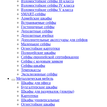
Взломостойкие сейфы III класса
Взломостойкие сейфы IV класса
Взломостойкие сейфы V класса
SMART-сейфы
Армейские шкафы
Встраиваемые сейфы
Гостиничные сейфы
Депозитные сейфы
Депозитные ячейки
Дополнительные аксессуары для сейфов
Маленькие сейфы
Огнестойкие картотеки
Полицейские шкафы
Сейфы европейской сертификации
Сейфы с кодовым замком
Сейфы-шкафы
Темпокассы
Эксклюзивные сейфы
Металлическая мебель
Шкафы для офиса
Бухгалтерские шкафы
Шкафы для раздевалок (локеры)
Картотеки
Шкафы универсальные
Огнестойкие шкафы