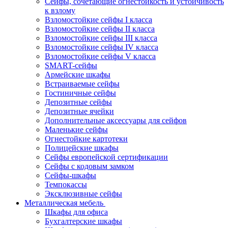
Сейфы, сочетающие огнестойкость и устойчивость
к взлому
Взломостойкие сейфы I класса
Взломостойкие сейфы II класса
Взломостойкие сейфы III класса
Взломостойкие сейфы IV класса
Взломостойкие сейфы V класса
SMART-сейфы
Армейские шкафы
Встраиваемые сейфы
Гостиничные сейфы
Депозитные сейфы
Депозитные ячейки
Дополнительные аксессуары для сейфов
Маленькие сейфы
Огнестойкие картотеки
Полицейские шкафы
Сейфы европейской сертификации
Сейфы с кодовым замком
Сейфы-шкафы
Темпокассы
Эксклюзивные сейфы
Металлическая мебель
Шкафы для офиса
Бухгалтерские шкафы