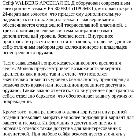
Сейф VALBERG АРСЕНАЛ EL Д оборудован современным
электронным замком PS 300/E01 (ПРОМЕТ), который покрыт
24-каратным золотом, что придает ему дополнительную
надежность и стиль. Защита замка от высверливания
обеспечивается специальной твердосплавной пластиной, а
трехсторонняя ригельная система запирания создает
дополнительный уровень безопасности. Внутреннее
пространство рассчитано на пять стволов, что делает данный
сейф отличным выбором для коллекционеров и владельцев
огнестрельного оружия.
Часто задаваемый вопрос касается анкерного крепления
сейфа. Модель предусматривает возможность анкерного
крепления как к полу, так и к стене, что позволяет
значительно повысить уровень безопасности, предотвращая
возможность кражи или несанкционированного доступа к
оружию. Также важно отметить, что внутреннее пространство
сейфа отделано бархатом, что обеспечивает защиту оружия от
повреждений.
Кроме того, палитра цветов отделки корпуса и внутренней
отделки позволяет выбрать наиболее подходящий вариант для
вашего интерьера. Информация о доступных цветах и
образцах отделок также доступна для заинтересованных
покупателей. При выборе сейфа рекомендуется уточнять у