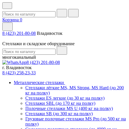
Корзина
0
8 (423) 201-80-08
Владивосток
Стеллажи и складское оборудование
многоканальный
8 (423) 201-80-08
г. Владивосток
8 (423) 258-23-33
Металлические стеллажи
Стеллажи лёгкие MS, MS Strong, MS Hard (до 200
кг на полку)
Стеллажи ES легкие (до 30 кг на полку)
Стеллажи SBL (до 170 кг на полку)
Полочные стеллажи MS U (400 кг на полку)
Стеллажи SB (до 300 кг на полку)
Грузовые полочные стеллажи MS Pro (до 500 кг на
полку)