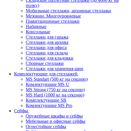
Складские паллетные стеллажи (до 4000 кг на
полку)
Мобильные стеллажи, архивные стеллажи
Мезонин. Многоуровневые
Гравитационные стеллажи
Набивные
Консольные
Стеллажи для гаража
Стеллажи для архива
Стеллажи для офиса
Стеллажи для склада
Стеллажи для кладовки
Сборные стеллажи
Стеллажи для хранения шин
Комплектующие для стеллажей
MS Standart (500 кг на секцию)
Комлектующие MS U
MS Strong (750 кг на секцию)
MS Hard (1000 кг на секцию)
Комплектующие SB
Комлектующие MS Pro
Сейфы
Оружейные шкафы и сейфы
Мебельные и офисные сейфы
Огнестойкие сейфы