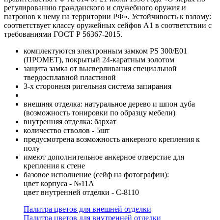
регулированию гражданского и служебного оружия и
патронов к нему на территории РФ». Устойчивость к взлому:
соответствует классу оружейных сейфов А1 в соответствии с
требованиями ГОСТ Р 56367-2015.
комплектуются электронным замком PS 300/E01
(ПРОМЕТ), покрытый 24-каратным золотом
защита замка от высверливания специальной
твердосплавной пластиной
3-х сторонняя ригельная система запирания
внешняя отделка: натуральное дерево и шпон дуба
(возможность тонировки по образцу мебели)
внутренняя отделка: бархат
количество стволов - 5шт
предусмотрена возможность анкерного крепления к
полу
имеют дополнительное анкерное отверстие для
крепления к стене
базовое исполнение (сейф на фотографии):
цвет корпуса - №11А
цвет внутренней отделки - С-8110
Палитра цветов для внешней отделки
Палитра цветов для внутренней отделки