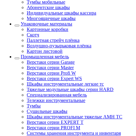
Тумбы мобильные
Абонентские шкафы
Индивидуальные шкафы кассира
Многоящичные шкафы
Упаковочные материалы
Картонные коробки
Скотч
Паллетная стрейч плёнка
Воздушно-пузырьковая плёнка
Картон листовой
Промышленная мебель
Верстаки серии Garage
Верстаки серии Master
Верстаки серии Profi W
Верстаки серии Expert WS
Шкафы инструментальные легкие тс
Тяжелые модульные шкафы серии HARD
Cпециализированная мебель
Тележки инструментальные
Тумбы
Cушильные шкафы
Шкафы инструментальные тяжелые AMH TC
Верстаки серии EXPERT T
Верстаки серии PROFI M
Системы хранения инструмента и инвентаря