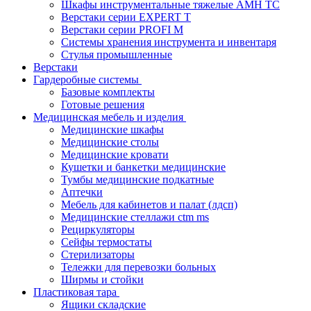
Шкафы инструментальные тяжелые AMH TC
Верстаки серии EXPERT T
Верстаки серии PROFI M
Системы хранения инструмента и инвентаря
Стулья промышленные
Верстаки
Гардеробные системы
Базовые комплекты
Готовые решения
Медицинская мебель и изделия
Медицинские шкафы
Медицинские столы
Медицинские кровати
Кушетки и банкетки медицинские
Тумбы медицинские подкатные
Аптечки
Мебель для кабинетов и палат (лдсп)
Медицинские стеллажи ctm ms
Рециркуляторы
Сейфы термостаты
Стерилизаторы
Тележки для перевозки больных
Ширмы и стойки
Пластиковая тара
Ящики складские