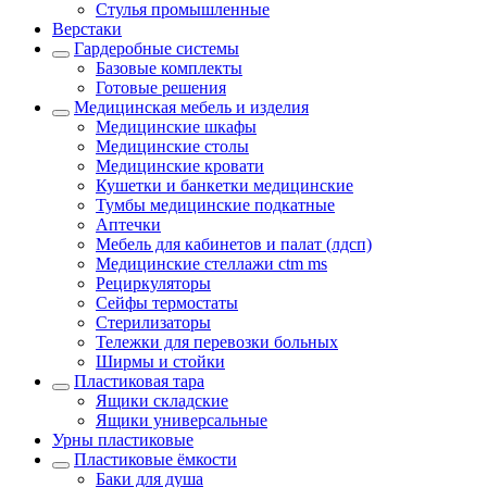
Стулья промышленные
Верстаки
Гардеробные системы
Базовые комплекты
Готовые решения
Медицинская мебель и изделия
Медицинские шкафы
Медицинские столы
Медицинские кровати
Кушетки и банкетки медицинские
Тумбы медицинские подкатные
Аптечки
Мебель для кабинетов и палат (лдсп)
Медицинские стеллажи ctm ms
Рециркуляторы
Сейфы термостаты
Стерилизаторы
Тележки для перевозки больных
Ширмы и стойки
Пластиковая тара
Ящики складские
Ящики универсальные
Урны пластиковые
Пластиковые ёмкости
Баки для душа