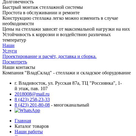
Долговечность
Быстрый монтаж стеллажной системы
Простота в обслуживании и ремонте
Конструкцию стеллажа легко можно изменить в случае
необходимости
Цены на стеллажи зависят от максимальной нагрузки на них
Устойчивость к коррозии и воздействию различных
температур
Наши
Услуги
Проектирование и расчёт, доставка и сборка.
Посмотреть
Наши контакты
Компания "ВладСклад" - стеллажи и складское оборудование
г. Владивосток, ул. Русская 87а, ТЦ "Россиянка", 1-
й этаж, пав. 107
2018008@mail.ru
8 (423) 258-23-33
8 (423) 201-80-08
- многоканальный
Главная
Каталог товаров
Наши работы