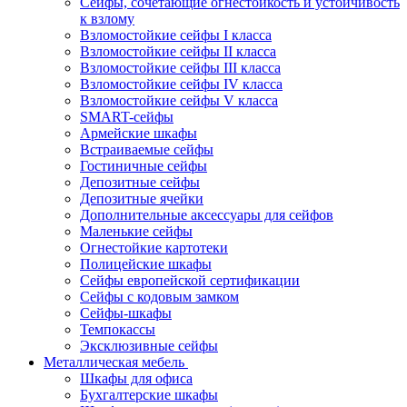
Сейфы, сочетающие огнестойкость и устойчивость
к взлому
Взломостойкие сейфы I класса
Взломостойкие сейфы II класса
Взломостойкие сейфы III класса
Взломостойкие сейфы IV класса
Взломостойкие сейфы V класса
SMART-сейфы
Армейские шкафы
Встраиваемые сейфы
Гостиничные сейфы
Депозитные сейфы
Депозитные ячейки
Дополнительные аксессуары для сейфов
Маленькие сейфы
Огнестойкие картотеки
Полицейские шкафы
Сейфы европейской сертификации
Сейфы с кодовым замком
Сейфы-шкафы
Темпокассы
Эксклюзивные сейфы
Металлическая мебель
Шкафы для офиса
Бухгалтерские шкафы