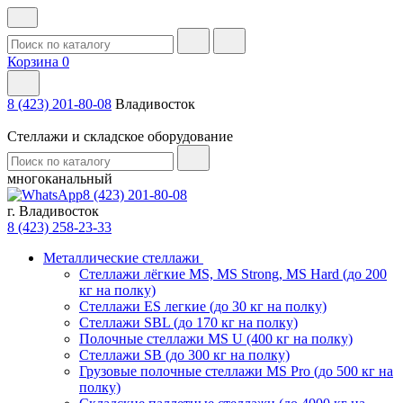
Корзина
0
8 (423) 201-80-08
Владивосток
Стеллажи и складское оборудование
многоканальный
8 (423) 201-80-08
г. Владивосток
8 (423) 258-23-33
Металлические стеллажи
Стеллажи лёгкие MS, MS Strong, MS Hard (до 200
кг на полку)
Стеллажи ES легкие (до 30 кг на полку)
Стеллажи SBL (до 170 кг на полку)
Полочные стеллажи MS U (400 кг на полку)
Стеллажи SB (до 300 кг на полку)
Грузовые полочные стеллажи MS Pro (до 500 кг на
полку)