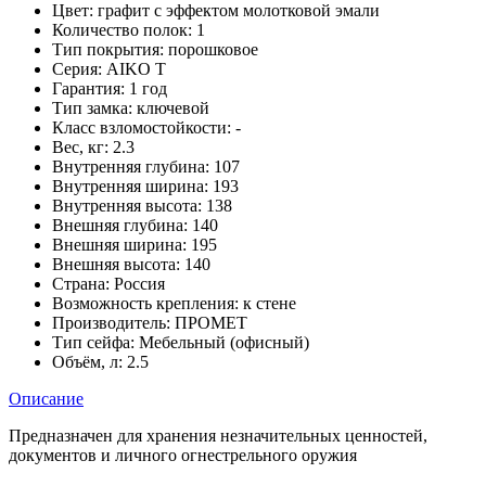
Цвет:
графит с эффектом молотковой эмали
Количество полок:
1
Тип покрытия:
порошковое
Серия:
AIKO T
Гарантия:
1 год
Тип замка:
ключевой
Класс взломостойкости:
-
Вес, кг:
2.3
Внутренняя глубина:
107
Внутренняя ширина:
193
Внутренняя высота:
138
Внешняя глубина:
140
Внешняя ширина:
195
Внешняя высота:
140
Страна:
Россия
Возможность крепления:
к стене
Производитель:
ПРОМЕТ
Тип сейфа:
Мебельный (офисный)
Объём, л:
2.5
Описание
Предназначен для хранения незначительных ценностей,
документов и личного огнестрельного оружия