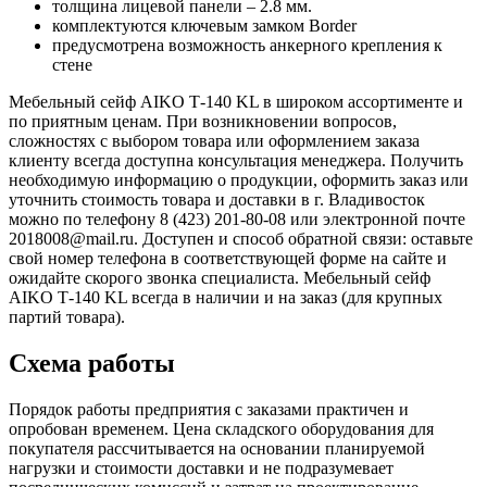
толщина лицевой панели – 2.8 мм.
комплектуются ключевым замком Border
предусмотрена возможность анкерного крепления к
стене
Мебельный сейф AIKO Т-140 KL в широком ассортименте и
по приятным ценам. При возникновении вопросов,
сложностях с выбором товара или оформлением заказа
клиенту всегда доступна консультация менеджера. Получить
необходимую информацию о продукции, оформить заказ или
уточнить стоимость товара и доставки в г. Владивосток
можно по телефону 8 (423) 201-80-08 или электронной почте
2018008@mail.ru. Доступен и способ обратной связи: оставьте
свой номер телефона в соответствующей форме на сайте и
ожидайте скорого звонка специалиста. Мебельный сейф
AIKO Т-140 KL всегда в наличии и на заказ (для крупных
партий товара).
Схема работы
Порядок работы предприятия с заказами практичен и
опробован временем. Цена складского оборудования для
покупателя рассчитывается на основании планируемой
нагрузки и стоимости доставки и не подразумевает