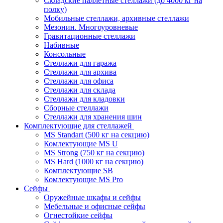
Складские паллетные стеллажи (до 4000 кг на
полку)
Мобильные стеллажи, архивные стеллажи
Мезонин. Многоуровневые
Гравитационные стеллажи
Набивные
Консольные
Стеллажи для гаража
Стеллажи для архива
Стеллажи для офиса
Стеллажи для склада
Стеллажи для кладовки
Сборные стеллажи
Стеллажи для хранения шин
Комплектующие для стеллажей
MS Standart (500 кг на секцию)
Комлектующие MS U
MS Strong (750 кг на секцию)
MS Hard (1000 кг на секцию)
Комплектующие SB
Комлектующие MS Pro
Сейфы
Оружейные шкафы и сейфы
Мебельные и офисные сейфы
Огнестойкие сейфы