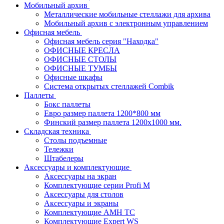
Мобильный архив
Металлические мобильные стеллажи для архива
Мобильный архив с электронным управлением
Офисная мебель
Офисная мебель серия "Находка"
ОФИСНЫЕ КРЕСЛА
ОФИСНЫЕ СТОЛЫ
ОФИСНЫЕ ТУМБЫ
Офисные шкафы
Система открытых стеллажей Combik
Паллеты
Бокс паллеты
Евро размер паллета 1200*800 мм
Финский размер паллета 1200х1000 мм.
Складская техника
Столы подъемные
Тележки
Штабелеры
Аксессуары и комплектующие
Аксессуары на экран
Комплектующие серии Profi M
Аксессуары для столов
Аксессуары и экраны
Комплектующие AMH TC
Комплектующие Expert WS