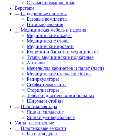
Стулья промышленные
Верстаки
Гардеробные системы
Базовые комплекты
Готовые решения
Медицинская мебель и изделия
Медицинские шкафы
Медицинские столы
Медицинские кровати
Кушетки и банкетки медицинские
Тумбы медицинские подкатные
Аптечки
Мебель для кабинетов и палат (лдсп)
Медицинские стеллажи ctm ms
Рециркуляторы
Сейфы термостаты
Стерилизаторы
Тележки для перевозки больных
Ширмы и стойки
Пластиковая тара
Ящики складские
Ящики универсальные
Урны пластиковые
Пластиковые ёмкости
Баки для душа