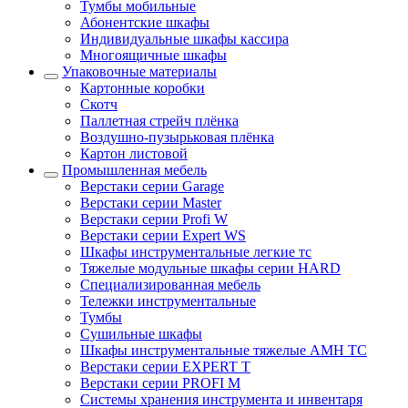
Тумбы мобильные
Абонентские шкафы
Индивидуальные шкафы кассира
Многоящичные шкафы
Упаковочные материалы
Картонные коробки
Скотч
Паллетная стрейч плёнка
Воздушно-пузырьковая плёнка
Картон листовой
Промышленная мебель
Верстаки серии Garage
Верстаки серии Master
Верстаки серии Profi W
Верстаки серии Expert WS
Шкафы инструментальные легкие тс
Тяжелые модульные шкафы серии HARD
Cпециализированная мебель
Тележки инструментальные
Тумбы
Cушильные шкафы
Шкафы инструментальные тяжелые AMH TC
Верстаки серии EXPERT T
Верстаки серии PROFI M
Системы хранения инструмента и инвентаря