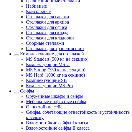
Гравитационные стеллажи
Набивные
Консольные
Стеллажи для гаража
Стеллажи для архива
Стеллажи для офиса
Стеллажи для склада
Стеллажи для кладовки
Сборные стеллажи
Стеллажи для хранения шин
Комплектующие для стеллажей
MS Standart (500 кг на секцию)
Комлектующие MS U
MS Strong (750 кг на секцию)
MS Hard (1000 кг на секцию)
Комплектующие SB
Комлектующие MS Pro
Сейфы
Оружейные шкафы и сейфы
Мебельные и офисные сейфы
Огнестойкие сейфы
Сейфы, сочетающие огнестойкость и устойчивость
к взлому
Взломостойкие сейфы I класса
Взломостойкие сейфы II класса