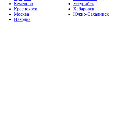
Кемерово
Уссурийск
Красноярск
Хабаровск
Москва
Южно-Сахалинск
Находка