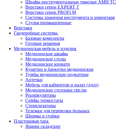
Шкафы инструментальные тяжелые AMH TC
Верстаки серии EXPERT T
Верстаки серии PROFI M
Системы хранения инструмента и инвентаря
Стулья промышленные
Верстаки
Гардеробные системы
Базовые комплекты
Готовые решения
Медицинская мебель и изделия
Медицинские шкафы
Медицинские столы
Медицинские кровати
Кушетки и банкетки медицинские
Тумбы медицинские подкатные
Аптечки
Мебель для кабинетов и палат (лдсп)
Медицинские стеллажи ctm ms
Рециркуляторы
Сейфы термостаты
Стерилизаторы
Тележки для перевозки больных
Ширмы и стойки
Пластиковая тара
Ящики складские