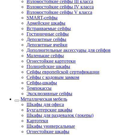
Взломостойкие сейфы III класса
Взломостойкие сейфы IV класса
Взломостойкие сейфы V класса
SMART-сейфы
Армейские шкафы
Встраиваемые сейфы
Гостиничные сейфы
Депозитные сейфы
Депозитные ячейки
Дополнительные аксессуары для сейфов
Маленькие сейфы
Огнестойкие картотеки
Полицейские шкафы
Сейфы европейской сертификации
Сейфы с кодовым замком
Сейфы-шкафы
Темпокассы
Эксклюзивные сейфы
Металлическая мебель
Шкафы для офиса
Бухгалтерские шкафы
Шкафы для раздевалок (локеры)
Картотеки
Шкафы универсальные
Огнестойкие шкафы