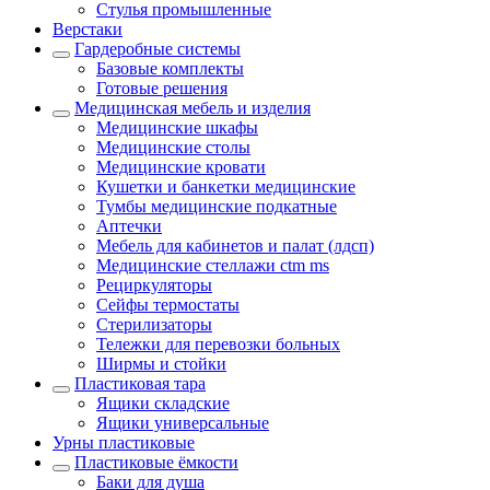
Стулья промышленные
Верстаки
Гардеробные системы
Базовые комплекты
Готовые решения
Медицинская мебель и изделия
Медицинские шкафы
Медицинские столы
Медицинские кровати
Кушетки и банкетки медицинские
Тумбы медицинские подкатные
Аптечки
Мебель для кабинетов и палат (лдсп)
Медицинские стеллажи ctm ms
Рециркуляторы
Сейфы термостаты
Стерилизаторы
Тележки для перевозки больных
Ширмы и стойки
Пластиковая тара
Ящики складские
Ящики универсальные
Урны пластиковые
Пластиковые ёмкости
Баки для душа