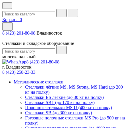
Корзина
0
8 (423) 201-80-08
Владивосток
Стеллажи и складское оборудование
многоканальный
8 (423) 201-80-08
г. Владивосток
8 (423) 258-23-33
Металлические стеллажи
Стеллажи лёгкие MS, MS Strong, MS Hard (до 200
кг на полку)
Стеллажи ES легкие (до 30 кг на полку)
Стеллажи SBL (до 170 кг на полку)
Полочные стеллажи MS U (400 кг на полку)
Стеллажи SB (до 300 кг на полку)
Грузовые полочные стеллажи MS Pro (до 500 кг на
полку)