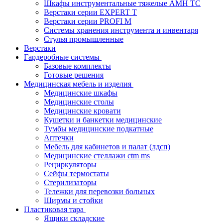
Шкафы инструментальные тяжелые AMH TC
Верстаки серии EXPERT T
Верстаки серии PROFI M
Системы хранения инструмента и инвентаря
Стулья промышленные
Верстаки
Гардеробные системы
Базовые комплекты
Готовые решения
Медицинская мебель и изделия
Медицинские шкафы
Медицинские столы
Медицинские кровати
Кушетки и банкетки медицинские
Тумбы медицинские подкатные
Аптечки
Мебель для кабинетов и палат (лдсп)
Медицинские стеллажи ctm ms
Рециркуляторы
Сейфы термостаты
Стерилизаторы
Тележки для перевозки больных
Ширмы и стойки
Пластиковая тара
Ящики складские