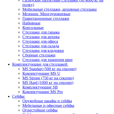
Складские паллетные стеллажи (до 4000 кг на
полку)
Мобильные стеллажи, архивные стеллажи
Мезонин. Многоуровневые
Гравитационные стеллажи
Набивные
Консольные
Стеллажи для гаража
Стеллажи для архива
Стеллажи для офиса
Стеллажи для склада
Стеллажи для кладовки
Сборные стеллажи
Стеллажи для хранения шин
Комплектующие для стеллажей
MS Standart (500 кг на секцию)
Комлектующие MS U
MS Strong (750 кг на секцию)
MS Hard (1000 кг на секцию)
Комплектующие SB
Комлектующие MS Pro
Сейфы
Оружейные шкафы и сейфы
Мебельные и офисные сейфы
Огнестойкие сейфы