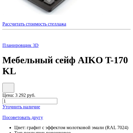
Рассчитать стоимость стеллажа
Планировщик 3D
Мебельный сейф AIKO T-170
KL
Цена:
3 292
руб.
Уточнить наличие
Посоветовать другу
Цвет:
графит с эффектом молотковой эмали (RAL 7024)
Тип покрытия:
порошковое