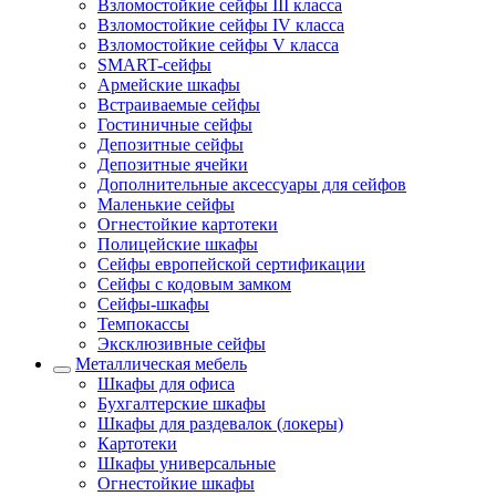
Взломостойкие сейфы III класса
Взломостойкие сейфы IV класса
Взломостойкие сейфы V класса
SMART-сейфы
Армейские шкафы
Встраиваемые сейфы
Гостиничные сейфы
Депозитные сейфы
Депозитные ячейки
Дополнительные аксессуары для сейфов
Маленькие сейфы
Огнестойкие картотеки
Полицейские шкафы
Сейфы европейской сертификации
Сейфы с кодовым замком
Сейфы-шкафы
Темпокассы
Эксклюзивные сейфы
Металлическая мебель
Шкафы для офиса
Бухгалтерские шкафы
Шкафы для раздевалок (локеры)
Картотеки
Шкафы универсальные
Огнестойкие шкафы