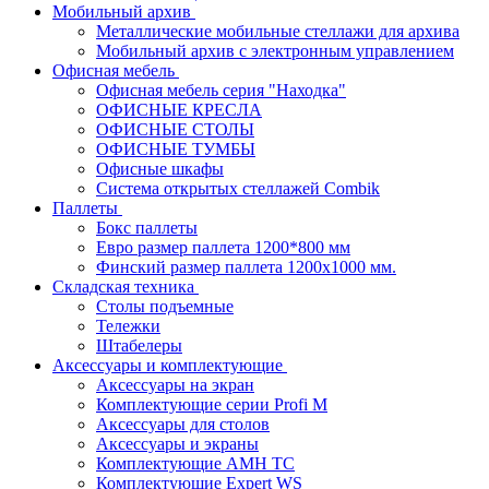
Мобильный архив
Металлические мобильные стеллажи для архива
Мобильный архив с электронным управлением
Офисная мебель
Офисная мебель серия "Находка"
ОФИСНЫЕ КРЕСЛА
ОФИСНЫЕ СТОЛЫ
ОФИСНЫЕ ТУМБЫ
Офисные шкафы
Система открытых стеллажей Combik
Паллеты
Бокс паллеты
Евро размер паллета 1200*800 мм
Финский размер паллета 1200х1000 мм.
Складская техника
Столы подъемные
Тележки
Штабелеры
Аксессуары и комплектующие
Аксессуары на экран
Комплектующие серии Profi M
Аксессуары для столов
Аксессуары и экраны
Комплектующие AMH TC
Комплектующие Expert WS