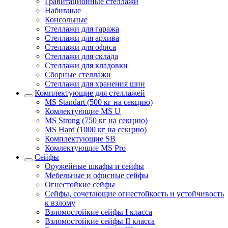
Гравитационные стеллажи
Набивные
Консольные
Стеллажи для гаража
Стеллажи для архива
Стеллажи для офиса
Стеллажи для склада
Стеллажи для кладовки
Сборные стеллажи
Стеллажи для хранения шин
Комплектующие для стеллажей
MS Standart (500 кг на секцию)
Комлектующие MS U
MS Strong (750 кг на секцию)
MS Hard (1000 кг на секцию)
Комплектующие SB
Комлектующие MS Pro
Сейфы
Оружейные шкафы и сейфы
Мебельные и офисные сейфы
Огнестойкие сейфы
Сейфы, сочетающие огнестойкость и устойчивость
к взлому
Взломостойкие сейфы I класса
Взломостойкие сейфы II класса