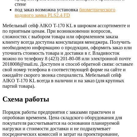
стене
под заказ возможна установка
биометрического
кодового замка PLS2.4 FD
Мебельный сейф AIKO T-170 KL в широком ассортименте и
по приятным ценам. При возникновении вопросов,
сложностях с выбором товара или оформлением заказа
клиенту всегда доступна консультация менеджера. Получить
необходимую информацию о продукции, оформить заказ или
уточнить стоимость товара и доставки в г. Владивосток
можно по телефону 8 (423) 201-80-08 или электронной почте
2018008@mail.ru. Доступен и способ обратной связи: оставьте
свой номер телефона в соответствующей форме на сайте и
ожидайте скорого звонка специалиста. Мебельный сейф
AIKO T-170 KL всегда в наличии и на заказ (для крупных
партий товара).
Схема работы
Порядок работы предприятия с заказами практичен и
опробован временем. Цена складского оборудования для
покупателя рассчитывается на основании планируемой
нагрузки и стоимости доставки и не подразумевает
посреднических комиссий и затрат на проектирование,