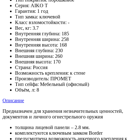
Серия:
AIKO T
Гарантия:
1 год
Тип замка:
ключевой
Класс взломостойкости:
-
Вес, кг:
3.7
Внутренняя глубина:
185
Внутренняя ширина:
258
Внутренняя высота:
168
Внешняя глубина:
230
Внешняя ширина:
260
Внешняя высота:
170
Страна:
Россия
Возможность крепления:
к стене
Производитель:
ПРОМЕТ
Тип сейфа:
Мебельный (офисный)
Объём, л:
8
Описание
Предназначен для хранения незначительных ценностей,
документов и личного огнестрельного оружия
толщина лицевой панели – 2.8 мм.
комплектуются ключевым замком Border
предусмотрена возможность анкерного крепления к