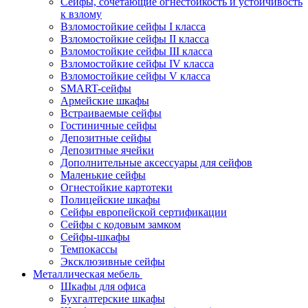
Сейфы, сочетающие огнестойкость и устойчивость
к взлому
Взломостойкие сейфы I класса
Взломостойкие сейфы II класса
Взломостойкие сейфы III класса
Взломостойкие сейфы IV класса
Взломостойкие сейфы V класса
SMART-сейфы
Армейские шкафы
Встраиваемые сейфы
Гостиничные сейфы
Депозитные сейфы
Депозитные ячейки
Дополнительные аксессуары для сейфов
Маленькие сейфы
Огнестойкие картотеки
Полицейские шкафы
Сейфы европейской сертификации
Сейфы с кодовым замком
Сейфы-шкафы
Темпокассы
Эксклюзивные сейфы
Металлическая мебель
Шкафы для офиса
Бухгалтерские шкафы