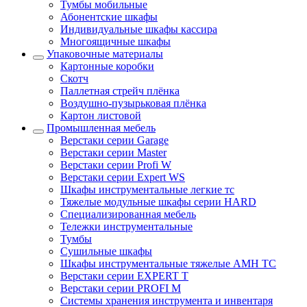
Тумбы мобильные
Абонентские шкафы
Индивидуальные шкафы кассира
Многоящичные шкафы
Упаковочные материалы
Картонные коробки
Скотч
Паллетная стрейч плёнка
Воздушно-пузырьковая плёнка
Картон листовой
Промышленная мебель
Верстаки серии Garage
Верстаки серии Master
Верстаки серии Profi W
Верстаки серии Expert WS
Шкафы инструментальные легкие тс
Тяжелые модульные шкафы серии HARD
Cпециализированная мебель
Тележки инструментальные
Тумбы
Cушильные шкафы
Шкафы инструментальные тяжелые AMH TC
Верстаки серии EXPERT T
Верстаки серии PROFI M
Системы хранения инструмента и инвентаря