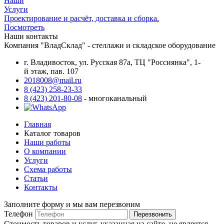
Наши
Услуги
Проектирование и расчёт, доставка и сборка.
Посмотреть
Наши контакты
Компания "ВладСклад" - стеллажи и складское оборудование
г. Владивосток, ул. Русская 87а, ТЦ "Россиянка", 1-
й этаж, пав. 107
2018008@mail.ru
8 (423) 258-23-33
8 (423) 201-80-08
- многоканальный
Главная
Каталог товаров
Наши работы
О компании
Услуги
Схема работы
Статьи
Контакты
Заполните форму и мы вам перезвоним
Телефон
Перезвонить
Стоимость товаров и услуг, указанная на сайте, не является