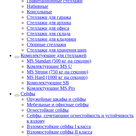
Гравитационные стеллажи
Набивные
Консольные
Стеллажи для гаража
Стеллажи для архива
Стеллажи для офиса
Стеллажи для склада
Стеллажи для кладовки
Сборные стеллажи
Стеллажи для хранения шин
Комплектующие для стеллажей
MS Standart (500 кг на секцию)
Комлектующие MS U
MS Strong (750 кг на секцию)
MS Hard (1000 кг на секцию)
Комплектующие SB
Комлектующие MS Pro
Сейфы
Оружейные шкафы и сейфы
Мебельные и офисные сейфы
Огнестойкие сейфы
Сейфы, сочетающие огнестойкость и устойчивость
к взлому
Взломостойкие сейфы I класса
Взломостойкие сейфы II класса