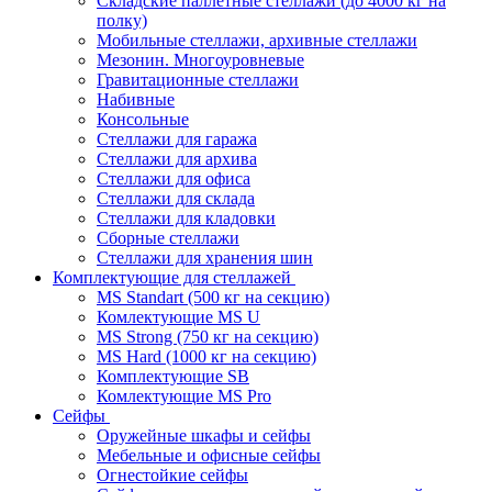
Складские паллетные стеллажи (до 4000 кг на
полку)
Мобильные стеллажи, архивные стеллажи
Мезонин. Многоуровневые
Гравитационные стеллажи
Набивные
Консольные
Стеллажи для гаража
Стеллажи для архива
Стеллажи для офиса
Стеллажи для склада
Стеллажи для кладовки
Сборные стеллажи
Стеллажи для хранения шин
Комплектующие для стеллажей
MS Standart (500 кг на секцию)
Комлектующие MS U
MS Strong (750 кг на секцию)
MS Hard (1000 кг на секцию)
Комплектующие SB
Комлектующие MS Pro
Сейфы
Оружейные шкафы и сейфы
Мебельные и офисные сейфы
Огнестойкие сейфы