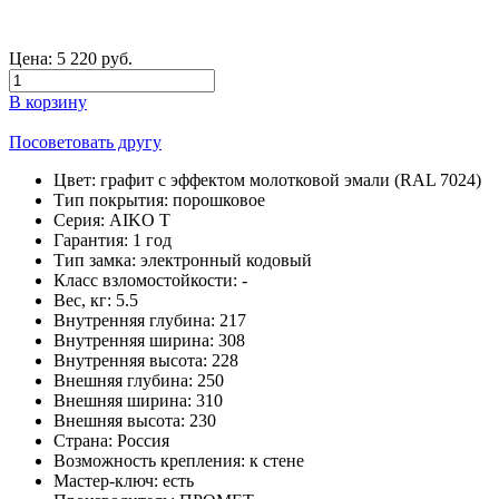
Цена:
5 220
руб.
В корзину
Посоветовать другу
Цвет:
графит с эффектом молотковой эмали (RAL 7024)
Тип покрытия:
порошковое
Серия:
AIKO T
Гарантия:
1 год
Тип замка:
электронный кодовый
Класс взломостойкости:
-
Вес, кг:
5.5
Внутренняя глубина:
217
Внутренняя ширина:
308
Внутренняя высота:
228
Внешняя глубина:
250
Внешняя ширина:
310
Внешняя высота:
230
Страна:
Россия
Возможность крепления:
к стене
Мастер-ключ:
есть