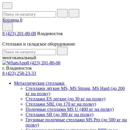
Корзина
0
8 (423) 201-80-08
Владивосток
Стеллажи и складское оборудование
многоканальный
8 (423) 201-80-08
г. Владивосток
8 (423) 258-23-33
Металлические стеллажи
Стеллажи лёгкие MS, MS Strong, MS Hard (до 200
кг на полку)
Стеллажи ES легкие (до 30 кг на полку)
Стеллажи SBL (до 170 кг на полку)
Полочные стеллажи MS U (400 кг на полку)
Стеллажи SB (до 300 кг на полку)
Грузовые полочные стеллажи MS Pro (до 500 кг на
полку)