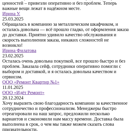
ценностей – привезли оперативно и без проблем. Теперь
важные вещи лежат в надёжном месте.
Ирина У.
25.03.2025
Обращалась в компанию за металлическим шкафчиком, и
осталась довольна — всё прошло гладко, от оформления заказа
до доставки. Приятно удивило качество обслуживания и
скорость выполнения заказа, никаких сложностей не
возникло!
Ирина Филатова
23.02.2025
Осталась очень довольна покупкой, все прошло быстро и без
проблем. Заказала сейф, сотрудники оперативно помогли с
выбором и доставкой, и я осталась довольна качеством и
сервисом.
ООО «Ремонт Квартир №1»
11.01.2025
ООО «Идёт Ремонт»
20.12.2024
Хочу выразить свою благодарность компании за качественное
сотрудничество и профессионализм. Менеджеры быстро
отреагировали на наш запрос, предложили несколько
вариантов и сэкономили нам массу времени. Доставка была
выполнена в срок, о чем мы также можем сказать слова
признательности.