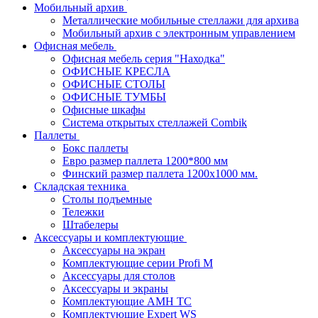
Мобильный архив
Металлические мобильные стеллажи для архива
Мобильный архив с электронным управлением
Офисная мебель
Офисная мебель серия "Находка"
ОФИСНЫЕ КРЕСЛА
ОФИСНЫЕ СТОЛЫ
ОФИСНЫЕ ТУМБЫ
Офисные шкафы
Система открытых стеллажей Combik
Паллеты
Бокс паллеты
Евро размер паллета 1200*800 мм
Финский размер паллета 1200х1000 мм.
Складская техника
Столы подъемные
Тележки
Штабелеры
Аксессуары и комплектующие
Аксессуары на экран
Комплектующие серии Profi M
Аксессуары для столов
Аксессуары и экраны
Комплектующие AMH TC
Комплектующие Expert WS