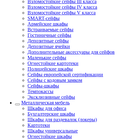
Взломостойкие сейфы III класса
Взломостойкие сейфы IV класса
Взломостойкие сейфы V класса
SMART-сейфы
Армейские шкафы
Встраиваемые сейфы
Гостиничные сейфы
Депозитные сейфы
Депозитные ячейки
Дополнительные аксессуары для сейфов
Маленькие сейфы
Огнестойкие картотеки
Полицейские шкафы
Сейфы европейской сертификации
Сейфы с кодовым замком
Сейфы-шкафы
Темпокассы
Эксклюзивные сейфы
Металлическая мебель
Шкафы для офиса
Бухгалтерские шкафы
Шкафы для раздевалок (локеры)
Картотеки
Шкафы универсальные
Огнестойкие шкафы