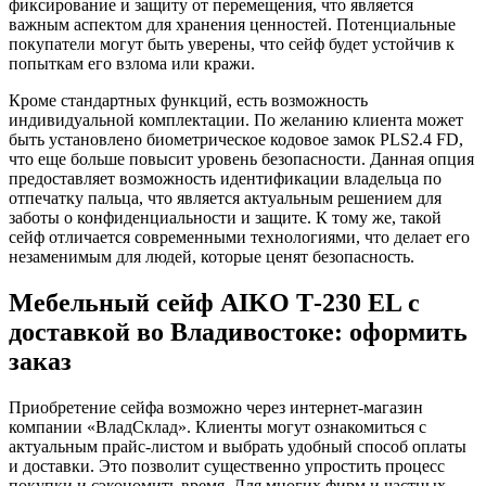
фиксирование и защиту от перемещения, что является
важным аспектом для хранения ценностей. Потенциальные
покупатели могут быть уверены, что сейф будет устойчив к
попыткам его взлома или кражи.
Кроме стандартных функций, есть возможность
индивидуальной комплектации. По желанию клиента может
быть установлено биометрическое кодовое замок PLS2.4 FD,
что еще больше повысит уровень безопасности. Данная опция
предоставляет возможность идентификации владельца по
отпечатку пальца, что является актуальным решением для
заботы о конфиденциальности и защите. К тому же, такой
сейф отличается современными технологиями, что делает его
незаменимым для людей, которые ценят безопасность.
Мебельный сейф AIKO Т-230 EL с
доставкой во Владивостоке: оформить
заказ
Приобретение сейфа возможно через интернет-магазин
компании «ВладСклад». Клиенты могут ознакомиться с
актуальным прайс-листом и выбрать удобный способ оплаты
и доставки. Это позволит существенно упростить процесс
покупки и сэкономить время. Для многих фирм и частных