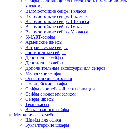
Сейфы, сочетающие огнестойкость и устойчивость
к взлому
Взломостойкие сейфы I класса
Взломостойкие сейфы II класса
Взломостойкие сейфы III класса
Взломостойкие сейфы IV класса
Взломостойкие сейфы V класса
SMART-сейфы
Армейские шкафы
Встраиваемые сейфы
Гостиничные сейфы
Депозитные сейфы
Депозитные ячейки
Дополнительные аксессуары для сейфов
Маленькие сейфы
Огнестойкие картотеки
Полицейские шкафы
Сейфы европейской сертификации
Сейфы с кодовым замком
Сейфы-шкафы
Темпокассы
Эксклюзивные сейфы
Металлическая мебель
Шкафы для офиса
Бухгалтерские шкафы