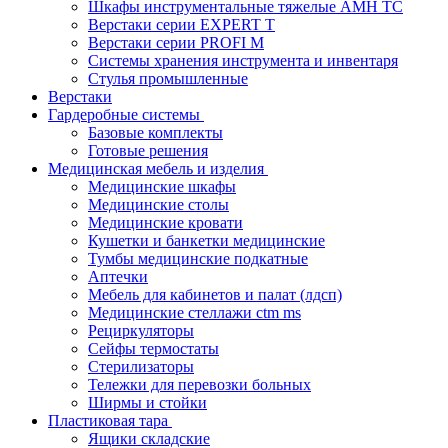
Шкафы инструментальные тяжелые AMH TC
Верстаки серии EXPERT T
Верстаки серии PROFI M
Системы хранения инструмента и инвентаря
Стулья промышленные
Верстаки
Гардеробные системы
Базовые комплекты
Готовые решения
Медицинская мебель и изделия
Медицинские шкафы
Медицинские столы
Медицинские кровати
Кушетки и банкетки медицинские
Тумбы медицинские подкатные
Аптечки
Мебель для кабинетов и палат (лдсп)
Медицинские стеллажи ctm ms
Рециркуляторы
Сейфы термостаты
Стерилизаторы
Тележки для перевозки больных
Ширмы и стойки
Пластиковая тара
Ящики складские