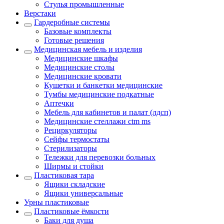
Стулья промышленные
Верстаки
Гардеробные системы
Базовые комплекты
Готовые решения
Медицинская мебель и изделия
Медицинские шкафы
Медицинские столы
Медицинские кровати
Кушетки и банкетки медицинские
Тумбы медицинские подкатные
Аптечки
Мебель для кабинетов и палат (лдсп)
Медицинские стеллажи ctm ms
Рециркуляторы
Сейфы термостаты
Стерилизаторы
Тележки для перевозки больных
Ширмы и стойки
Пластиковая тара
Ящики складские
Ящики универсальные
Урны пластиковые
Пластиковые ёмкости
Баки для душа