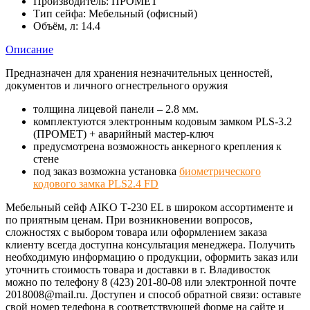
Производитель:
ПРОМЕТ
Тип сейфа:
Мебельный (офисный)
Объём, л:
14.4
Описание
Предназначен для хранения незначительных ценностей,
документов и личного огнестрельного оружия
толщина лицевой панели – 2.8 мм.
комплектуются электронным кодовым замком PLS-3.2
(ПРОМЕТ) + аварийный мастер-ключ
предусмотрена возможность анкерного крепления к
стене
под заказ возможна установка
биометрического
кодового замка PLS2.4 FD
Мебельный сейф AIKO Т-230 EL в широком ассортименте и
по приятным ценам. При возникновении вопросов,
сложностях с выбором товара или оформлением заказа
клиенту всегда доступна консультация менеджера. Получить
необходимую информацию о продукции, оформить заказ или
уточнить стоимость товара и доставки в г. Владивосток
можно по телефону 8 (423) 201-80-08 или электронной почте
2018008@mail.ru. Доступен и способ обратной связи: оставьте
свой номер телефона в соответствующей форме на сайте и