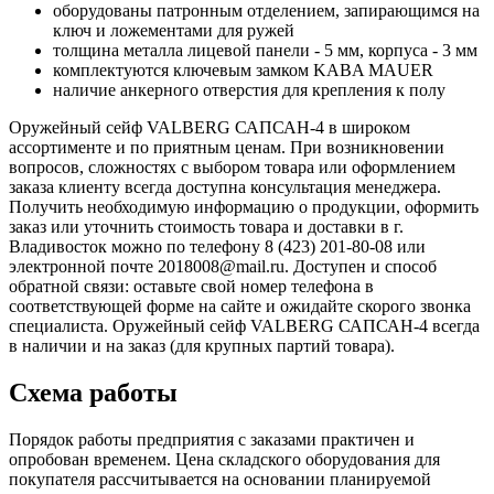
оборудованы патронным отделением, запирающимся на
ключ и ложементами для ружей
толщина металла лицевой панели - 5 мм, корпуса - 3 мм
комплектуются ключевым замком KABA MAUER
наличие анкерного отверстия для крепления к полу
Оружейный сейф VALBERG САПСАН-4 в широком
ассортименте и по приятным ценам. При возникновении
вопросов, сложностях с выбором товара или оформлением
заказа клиенту всегда доступна консультация менеджера.
Получить необходимую информацию о продукции, оформить
заказ или уточнить стоимость товара и доставки в г.
Владивосток можно по телефону 8 (423) 201-80-08 или
электронной почте 2018008@mail.ru. Доступен и способ
обратной связи: оставьте свой номер телефона в
соответствующей форме на сайте и ожидайте скорого звонка
специалиста. Оружейный сейф VALBERG САПСАН-4 всегда
в наличии и на заказ (для крупных партий товара).
Схема работы
Порядок работы предприятия с заказами практичен и
опробован временем. Цена складского оборудования для
покупателя рассчитывается на основании планируемой