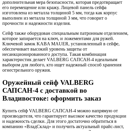
дополнительная мера безопасности, которая предотвращает
его перемещение или кражу. Лицевой панель сейфа
изготовлена из металла толщиной 5 мм, тогда как корпус
выполнен из металла толщиной 3 мм, что говорит о
прочности и надежности изделия.
Сейф также оборудован специальным патронным отделением,
которое запирается на ключ, и ложементами для ружей.
Ключевой замок KABA MAUER, установленный в сейфе,
обеспечивает высокий уровень защиты от
несанкционированного доступа. Такая комбинация
характеристик делает VALBERG САПСАН-4 идеальным
выбором для любого, кто ищет надежный способ хранения
огнестрельного оружия.
Оружейный сейф VALBERG
САПСАН-4 с доставкой во
Владивостоке: оформить заказ
Купить сейф VALBERG САПСАН-4 можно напрямую от
производителя, что гарантирует высокое качество продукции
и надежность сделки. Для этого достаточно обратиться в
компанию «ВладСклад» и получить актуальный прайс-лист,