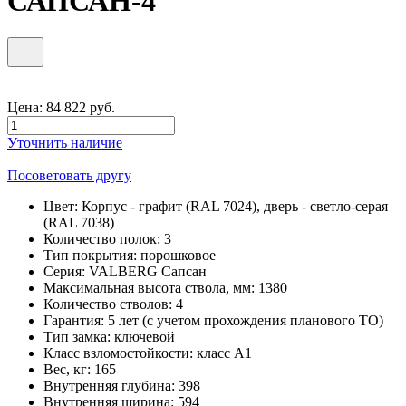
САПСАН-4
Цена:
84 822
руб.
Уточнить наличие
Посоветовать другу
Цвет:
Корпус - графит (RAL 7024), дверь - светло-серая
(RAL 7038)
Количество полок:
3
Тип покрытия:
порошковое
Серия:
VALBERG Сапсан
Максимальная высота ствола, мм:
1380
Количество стволов:
4
Гарантия:
5 лет (с учетом прохождения планового ТО)
Тип замка:
ключевой
Класс взломостойкости:
класс А1
Вес, кг:
165
Внутренняя глубина:
398
Внутренняя ширина:
594