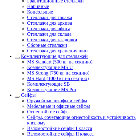
Гравитационные стеллажи
Набивные
Консольные
Стеллажи для гаража
Стеллажи для архива
Стеллажи для офиса
Стеллажи для склада
Стеллажи для кладовки
Сборные стеллажи
Стеллажи для хранения шин
Комплектующие для стеллажей
MS Standart (500 кг на секцию)
Комлектующие MS U
MS Strong (750 кг на секцию)
MS Hard (1000 кг на секцию)
Комплектующие SB
Комлектующие MS Pro
Сейфы
Оружейные шкафы и сейфы
Мебельные и офисные сейфы
Огнестойкие сейфы
Сейфы, сочетающие огнестойкость и устойчивость
к взлому
Взломостойкие сейфы I класса
Взломостойкие сейфы II класса