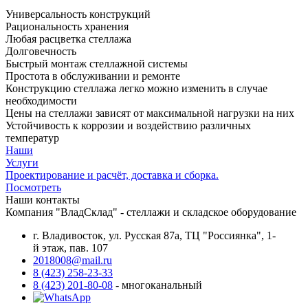
Универсальность конструкций
Рациональность хранения
Любая расцветка стеллажа
Долговечность
Быстрый монтаж стеллажной системы
Простота в обслуживании и ремонте
Конструкцию стеллажа легко можно изменить в случае
необходимости
Цены на стеллажи зависят от максимальной нагрузки на них
Устойчивость к коррозии и воздействию различных
температур
Наши
Услуги
Проектирование и расчёт, доставка и сборка.
Посмотреть
Наши контакты
Компания "ВладСклад" - стеллажи и складское оборудование
г. Владивосток, ул. Русская 87а, ТЦ "Россиянка", 1-
й этаж, пав. 107
2018008@mail.ru
8 (423) 258-23-33
8 (423) 201-80-08
- многоканальный