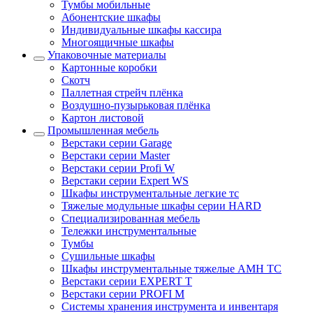
Тумбы мобильные
Абонентские шкафы
Индивидуальные шкафы кассира
Многоящичные шкафы
Упаковочные материалы
Картонные коробки
Скотч
Паллетная стрейч плёнка
Воздушно-пузырьковая плёнка
Картон листовой
Промышленная мебель
Верстаки серии Garage
Верстаки серии Master
Верстаки серии Profi W
Верстаки серии Expert WS
Шкафы инструментальные легкие тс
Тяжелые модульные шкафы серии HARD
Cпециализированная мебель
Тележки инструментальные
Тумбы
Cушильные шкафы
Шкафы инструментальные тяжелые AMH TC
Верстаки серии EXPERT T
Верстаки серии PROFI M
Системы хранения инструмента и инвентаря