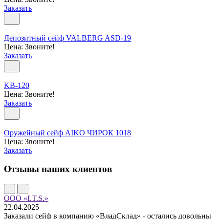
Заказать
Депозитный сейф VALBERG ASD-19
Цена: Звоните!
Заказать
KB-120
Цена: Звоните!
Заказать
Оружейный сейф AIKO ЧИРОК 1018
Цена: Звоните!
Заказать
Отзывы наших клиентов
ООО «I.T.S.»
22.04.2025
Заказали сейф в компанию «ВладСклад» - остались довольны