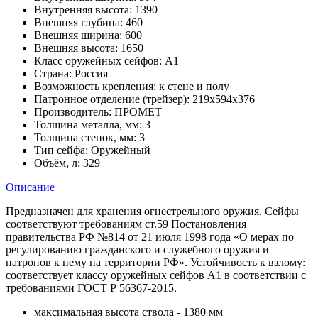
Внутренняя высота:
1390
Внешняя глубина:
460
Внешняя ширина:
600
Внешняя высота:
1650
Класс оружейных сейфов:
А1
Страна:
Россия
Возможность крепления:
к стене и полу
Патронное отделение (трейзер):
219х594х376
Производитель:
ПРОМЕТ
Толщина металла, мм:
3
Толщина стенок, мм:
3
Тип сейфа:
Оружейный
Объём, л:
329
Описание
Предназначен для хранения огнестрельного оружия. Сейфы
соответствуют требованиям ст.59 Постановления
правительства РФ №814 от 21 июля 1998 года «О мерах по
регулированию гражданского и служебного оружия и
патронов к нему на территории РФ». Устойчивость к взлому:
соответствует классу оружейных сейфов А1 в соответствии с
требованиями ГОСТ Р 56367-2015.
максимальная высота ствола - 1380 мм