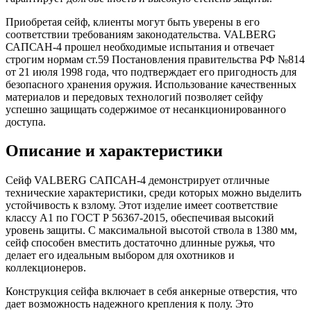
Приобретая сейф, клиенты могут быть уверены в его
соответствии требованиям законодательства. VALBERG
САПСАН-4 прошел необходимые испытания и отвечает
строгим нормам ст.59 Постановления правительства РФ №814
от 21 июля 1998 года, что подтверждает его пригодность для
безопасного хранения оружия. Использование качественных
материалов и передовых технологий позволяет сейфу
успешно защищать содержимое от несанкционированного
доступа.
Описание и характеристики
Сейф VALBERG САПСАН-4 демонстрирует отличные
технические характеристики, среди которых можно выделить
устойчивость к взлому. Этот изделие имеет соответствие
классу А1 по ГОСТ Р 56367-2015, обеспечивая высокий
уровень защиты. С максимальной высотой ствола в 1380 мм,
сейф способен вместить достаточно длинные ружья, что
делает его идеальным выбором для охотников и
коллекционеров.
Конструкция сейфа включает в себя анкерные отверстия, что
дает возможность надежного крепления к полу. Это