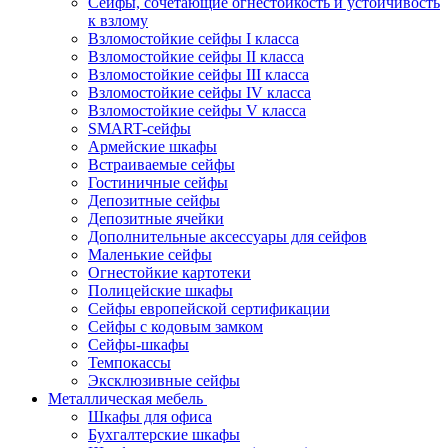
Сейфы, сочетающие огнестойкость и устойчивость
к взлому
Взломостойкие сейфы I класса
Взломостойкие сейфы II класса
Взломостойкие сейфы III класса
Взломостойкие сейфы IV класса
Взломостойкие сейфы V класса
SMART-сейфы
Армейские шкафы
Встраиваемые сейфы
Гостиничные сейфы
Депозитные сейфы
Депозитные ячейки
Дополнительные аксессуары для сейфов
Маленькие сейфы
Огнестойкие картотеки
Полицейские шкафы
Сейфы европейской сертификации
Сейфы с кодовым замком
Сейфы-шкафы
Темпокассы
Эксклюзивные сейфы
Металлическая мебель
Шкафы для офиса
Бухгалтерские шкафы