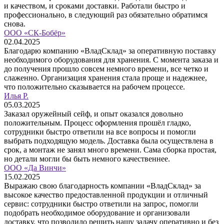
и качеством, и сроками доставки. Работали быстро и
профессионально, в следующий раз обязательно обратимся
снова.
ООО «СК-Бобёр»
02.04.2025
Благодарю компанию «ВладСклад» за оперативную поставку
необходимого оборудования для хранения. С момента заказа и
до получения прошло совсем немного времени, все четко и
слаженно. Организация хранения стала проще и надежнее,
что положительно сказывается на рабочем процессе.
Илья Р.
05.03.2025
Заказал оружейный сейф, и опыт оказался довольно
положительным. Процесс оформления прошёл гладко,
сотрудники быстро ответили на все вопросы и помогли
выбрать подходящую модель. Доставка была осуществлена в
срок, а монтаж не занял много времени. Сама сборка простая,
но детали могли бы быть немного качественнее.
ООО «Да Винчи»
15.02.2025
Выражаю свою благодарность компании «ВладСклад» за
высокое качество предоставленной продукции и отличный
сервис: сотрудники быстро ответили на запрос, помогли
подобрать необходимое оборудование и организовали
доставку, что позволило решить нашу задачу оперативно и без