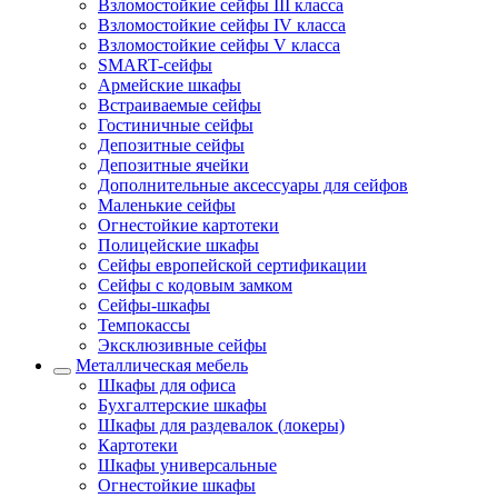
Взломостойкие сейфы III класса
Взломостойкие сейфы IV класса
Взломостойкие сейфы V класса
SMART-сейфы
Армейские шкафы
Встраиваемые сейфы
Гостиничные сейфы
Депозитные сейфы
Депозитные ячейки
Дополнительные аксессуары для сейфов
Маленькие сейфы
Огнестойкие картотеки
Полицейские шкафы
Сейфы европейской сертификации
Сейфы с кодовым замком
Сейфы-шкафы
Темпокассы
Эксклюзивные сейфы
Металлическая мебель
Шкафы для офиса
Бухгалтерские шкафы
Шкафы для раздевалок (локеры)
Картотеки
Шкафы универсальные
Огнестойкие шкафы