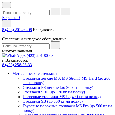
Корзина
0
8 (423) 201-80-08
Владивосток
Стеллажи и складское оборудование
многоканальный
8 (423) 201-80-08
г. Владивосток
8 (423) 258-23-33
Металлические стеллажи
Стеллажи лёгкие MS, MS Strong, MS Hard (до 200
кг на полку)
Стеллажи ES легкие (до 30 кг на полку)
Стеллажи SBL (до 170 кг на полку)
Полочные стеллажи MS U (400 кг на полку)
Стеллажи SB (до 300 кг на полку)
Грузовые полочные стеллажи MS Pro (до 500 кг на
полку)