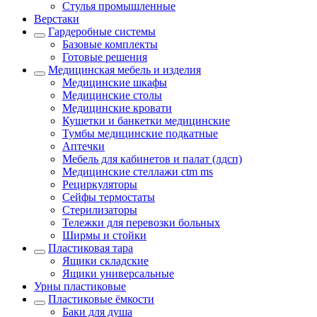
Стулья промышленные
Верстаки
Гардеробные системы
Базовые комплекты
Готовые решения
Медицинская мебель и изделия
Медицинские шкафы
Медицинские столы
Медицинские кровати
Кушетки и банкетки медицинские
Тумбы медицинские подкатные
Аптечки
Мебель для кабинетов и палат (лдсп)
Медицинские стеллажи ctm ms
Рециркуляторы
Сейфы термостаты
Стерилизаторы
Тележки для перевозки больных
Ширмы и стойки
Пластиковая тара
Ящики складские
Ящики универсальные
Урны пластиковые
Пластиковые ёмкости
Баки для душа