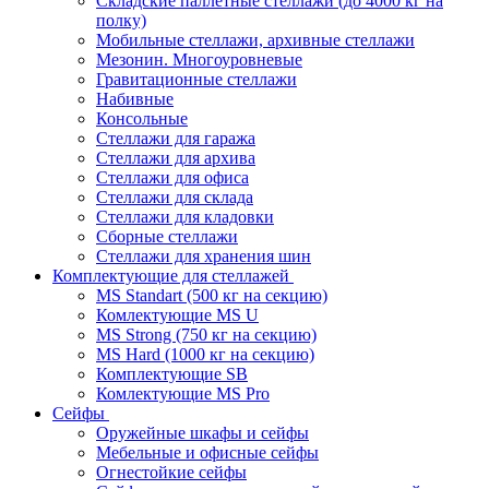
Складские паллетные стеллажи (до 4000 кг на
полку)
Мобильные стеллажи, архивные стеллажи
Мезонин. Многоуровневые
Гравитационные стеллажи
Набивные
Консольные
Стеллажи для гаража
Стеллажи для архива
Стеллажи для офиса
Стеллажи для склада
Стеллажи для кладовки
Сборные стеллажи
Стеллажи для хранения шин
Комплектующие для стеллажей
MS Standart (500 кг на секцию)
Комлектующие MS U
MS Strong (750 кг на секцию)
MS Hard (1000 кг на секцию)
Комплектующие SB
Комлектующие MS Pro
Сейфы
Оружейные шкафы и сейфы
Мебельные и офисные сейфы
Огнестойкие сейфы