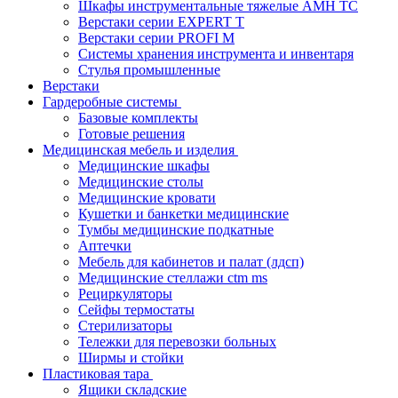
Шкафы инструментальные тяжелые AMH TC
Верстаки серии EXPERT T
Верстаки серии PROFI M
Системы хранения инструмента и инвентаря
Стулья промышленные
Верстаки
Гардеробные системы
Базовые комплекты
Готовые решения
Медицинская мебель и изделия
Медицинские шкафы
Медицинские столы
Медицинские кровати
Кушетки и банкетки медицинские
Тумбы медицинские подкатные
Аптечки
Мебель для кабинетов и палат (лдсп)
Медицинские стеллажи ctm ms
Рециркуляторы
Сейфы термостаты
Стерилизаторы
Тележки для перевозки больных
Ширмы и стойки
Пластиковая тара
Ящики складские