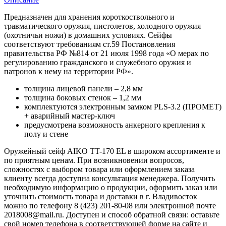
Предназначен для хранения короткоствольного и
травматического оружия, пистолетов, холодного оружия
(охотничьи ножи) в домашних условиях. Сейфы
соответствуют требованиям ст.59 Постановления
правительства РФ №814 от 21 июля 1998 года «О мерах по
регулированию гражданского и служебного оружия и
патронов к нему на территории РФ».
толщина лицевой панели – 2,8 мм
толщина боковых стенок – 1,2 мм
комплектуются электронным замком PLS-3.2 (ПРОМЕТ)
+ аварийный мастер-ключ
предусмотрена возможность анкерного крепления к
полу и стене
Оружейный сейф AIKO TT-170 EL в широком ассортименте и
по приятным ценам. При возникновении вопросов,
сложностях с выбором товара или оформлением заказа
клиенту всегда доступна консультация менеджера. Получить
необходимую информацию о продукции, оформить заказ или
уточнить стоимость товара и доставки в г. Владивосток
можно по телефону 8 (423) 201-80-08 или электронной почте
2018008@mail.ru. Доступен и способ обратной связи: оставьте
свой номер телефона в соответствующей форме на сайте и