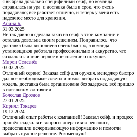
я выбрала довольно специфичный сейф, но команда
справилась на ура, и доставка была в срок, что очень
порадовало; всё работает отлично, и теперь у меня есть
надежное место для хранения.
Арина Б.
31.03.2025
Не так давно я сделала заказ на сейф в этой компании и
осталась довольна своим решением. Понравилось, что
доставка была выполнена очень быстро, а команда
установщиков работала профессионально и аккуратно, что
создало отличное первое впечатление о покупке.
Мирон Селезнёв
03.02.2025
Отличный сервис! Заказал сейф для оружия, менеджер быстро
дал все необходимые советы и помог выбрать подходящую
модель, доставка была организована без задержек, всё пришло
в идеальном состоянии.
Болеслав Дроздов
27.01.2025
Кирилл Токарев
19.12.2024
Отличный опыт работы с компанией! Заказал сейф, и процесс
прошёл гладко: все вопросы оперативно решались,
предоставили исчерпывающую информацию и помогли
выбрать нужное решение. Рекомендую!