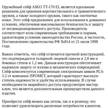
Оружейный сейф AIKO TT-170 EL является идеальным
решением для хранения короткоствольного и травматического
оружия, а также холодного оружия, такого как охотничьи
ножи. Этот сейф предназначен для использования в домашних
условиях, обеспечивая максимальную безопасность и защиту
от несанкционированного доступа. Производитель
соответствует всем современным требованиям и нормам,
удовлетворяя условиям законодательства России, в частности,
Постановлению правительства РФ №814 от 21 июля 1998
года.
Важно отметить, что сейф отличается прочной конструкцией,
что подтверждается толщиной лицевой панели в 2,8 мм и
боковых стенок в 1,2 мм. Данная конструкция обеспечивает
надежную защиту от взлома и механических повреждений.
Сейф комплектуется современным электронным замком PLS-
3.2 от компании ПРОМЕТ, который гарантирует высокую
степень надежности и удобства использования. В случае
необходимости аварийного доступа предусмотрен мастер-
ключ, что является дополнительным преимуществом данного
изделия.
Приобрести сейф можно как оптом, так и в розницу, что
позволяет удовлетворить различные потребности клиентов.