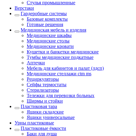
Стулья промышленные
Верстаки
Гардеробные системы
Базовые комплекты
Готовые решения
Медицинская мебель и изделия
Медицинские шкафы
Медицинские столы
Медицинские кровати
Кушетки и банкетки медицинские
Тумбы медицинские подкатные
Аптечки
Мебель для кабинетов и палат (лдсп)
Медицинские стеллажи ctm ms
Рециркуляторы
Сейфы термостаты
Стерилизаторы
Тележки для перевозки больных
Ширмы и стойки
Пластиковая тара
Ящики складские
Ящики универсальные
Урны пластиковые
Пластиковые ёмкости
Баки для душа