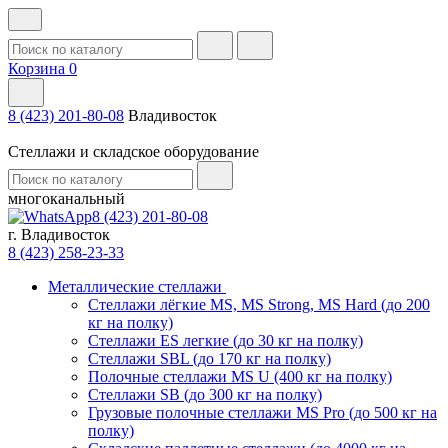
Корзина
0
8 (423) 201-80-08
Владивосток
Стеллажи и складское оборудование
многоканальный
8 (423) 201-80-08
г. Владивосток
8 (423) 258-23-33
Металлические стеллажи
Стеллажи лёгкие MS, MS Strong, MS Hard (до 200
кг на полку)
Стеллажи ES легкие (до 30 кг на полку)
Стеллажи SBL (до 170 кг на полку)
Полочные стеллажи MS U (400 кг на полку)
Стеллажи SB (до 300 кг на полку)
Грузовые полочные стеллажи MS Pro (до 500 кг на
полку)