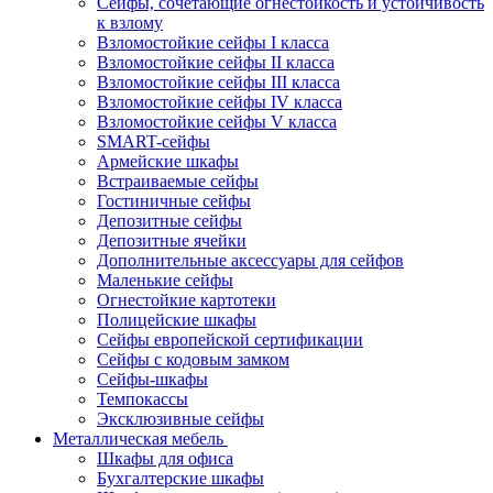
Сейфы, сочетающие огнестойкость и устойчивость
к взлому
Взломостойкие сейфы I класса
Взломостойкие сейфы II класса
Взломостойкие сейфы III класса
Взломостойкие сейфы IV класса
Взломостойкие сейфы V класса
SMART-сейфы
Армейские шкафы
Встраиваемые сейфы
Гостиничные сейфы
Депозитные сейфы
Депозитные ячейки
Дополнительные аксессуары для сейфов
Маленькие сейфы
Огнестойкие картотеки
Полицейские шкафы
Сейфы европейской сертификации
Сейфы с кодовым замком
Сейфы-шкафы
Темпокассы
Эксклюзивные сейфы
Металлическая мебель
Шкафы для офиса
Бухгалтерские шкафы