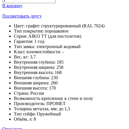
В корзину
Посоветовать другу
Цвет:
графит структурированный (RAL 7024)
Тип покрытия:
порошковое
Серия:
AIKO TT (для пистолетов)
Гарантия:
1 год
Тип замка:
электронный кодовый
Класс взломостойкости:
-
Вес, кг:
3.7
Внутренняя глубина:
185
Внутренняя ширина:
258
Внутренняя высота:
168
Внешняя глубина:
230
Внешняя ширина:
260
Внешняя высота:
170
Страна:
Россия
Возможность крепления:
к стене и полу
Производитель:
ПРОМЕТ
Толщина металла, мм:
до 1,5
Тип сейфа:
Оружейный
Объём, л:
8
Описание