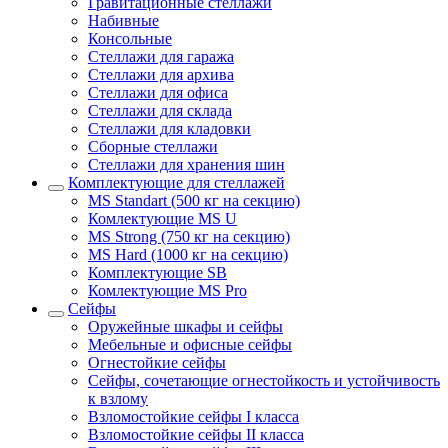
Гравитационные стеллажи
Набивные
Консольные
Стеллажи для гаража
Стеллажи для архива
Стеллажи для офиса
Стеллажи для склада
Стеллажи для кладовки
Сборные стеллажи
Стеллажи для хранения шин
Комплектующие для стеллажей
MS Standart (500 кг на секцию)
Комлектующие MS U
MS Strong (750 кг на секцию)
MS Hard (1000 кг на секцию)
Комплектующие SB
Комлектующие MS Pro
Сейфы
Оружейные шкафы и сейфы
Мебельные и офисные сейфы
Огнестойкие сейфы
Сейфы, сочетающие огнестойкость и устойчивость
к взлому
Взломостойкие сейфы I класса
Взломостойкие сейфы II класса