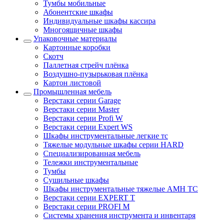
Тумбы мобильные
Абонентские шкафы
Индивидуальные шкафы кассира
Многоящичные шкафы
Упаковочные материалы
Картонные коробки
Скотч
Паллетная стрейч плёнка
Воздушно-пузырьковая плёнка
Картон листовой
Промышленная мебель
Верстаки серии Garage
Верстаки серии Master
Верстаки серии Profi W
Верстаки серии Expert WS
Шкафы инструментальные легкие тс
Тяжелые модульные шкафы серии HARD
Cпециализированная мебель
Тележки инструментальные
Тумбы
Cушильные шкафы
Шкафы инструментальные тяжелые AMH TC
Верстаки серии EXPERT T
Верстаки серии PROFI M
Системы хранения инструмента и инвентаря