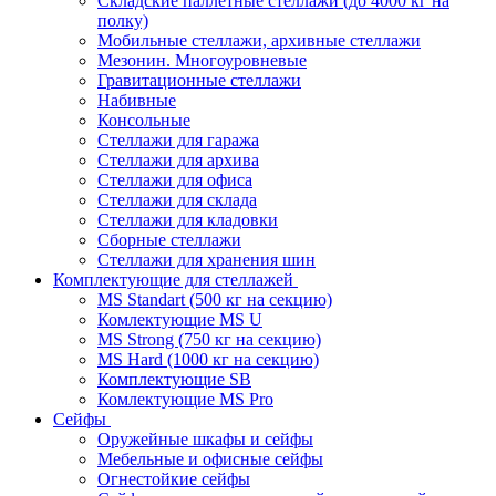
Складские паллетные стеллажи (до 4000 кг на
полку)
Мобильные стеллажи, архивные стеллажи
Мезонин. Многоуровневые
Гравитационные стеллажи
Набивные
Консольные
Стеллажи для гаража
Стеллажи для архива
Стеллажи для офиса
Стеллажи для склада
Стеллажи для кладовки
Сборные стеллажи
Стеллажи для хранения шин
Комплектующие для стеллажей
MS Standart (500 кг на секцию)
Комлектующие MS U
MS Strong (750 кг на секцию)
MS Hard (1000 кг на секцию)
Комплектующие SB
Комлектующие MS Pro
Сейфы
Оружейные шкафы и сейфы
Мебельные и офисные сейфы
Огнестойкие сейфы