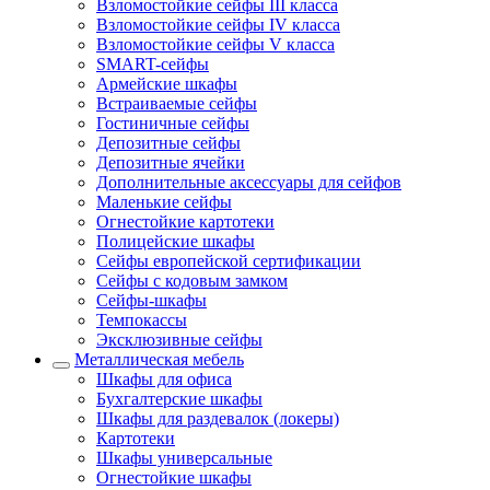
Взломостойкие сейфы III класса
Взломостойкие сейфы IV класса
Взломостойкие сейфы V класса
SMART-сейфы
Армейские шкафы
Встраиваемые сейфы
Гостиничные сейфы
Депозитные сейфы
Депозитные ячейки
Дополнительные аксессуары для сейфов
Маленькие сейфы
Огнестойкие картотеки
Полицейские шкафы
Сейфы европейской сертификации
Сейфы с кодовым замком
Сейфы-шкафы
Темпокассы
Эксклюзивные сейфы
Металлическая мебель
Шкафы для офиса
Бухгалтерские шкафы
Шкафы для раздевалок (локеры)
Картотеки
Шкафы универсальные
Огнестойкие шкафы