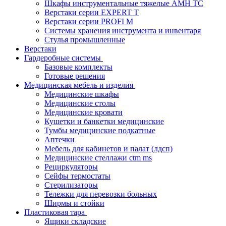
Шкафы инструментальные тяжелые AMH TC
Верстаки серии EXPERT T
Верстаки серии PROFI M
Системы хранения инструмента и инвентаря
Стулья промышленные
Верстаки
Гардеробные системы
Базовые комплекты
Готовые решения
Медицинская мебель и изделия
Медицинские шкафы
Медицинские столы
Медицинские кровати
Кушетки и банкетки медицинские
Тумбы медицинские подкатные
Аптечки
Мебель для кабинетов и палат (лдсп)
Медицинские стеллажи ctm ms
Рециркуляторы
Сейфы термостаты
Стерилизаторы
Тележки для перевозки больных
Ширмы и стойки
Пластиковая тара
Ящики складские