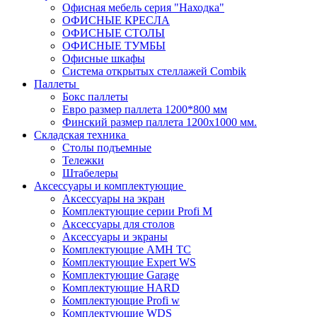
Офисная мебель серия "Находка"
ОФИСНЫЕ КРЕСЛА
ОФИСНЫЕ СТОЛЫ
ОФИСНЫЕ ТУМБЫ
Офисные шкафы
Система открытых стеллажей Combik
Паллеты
Бокс паллеты
Евро размер паллета 1200*800 мм
Финский размер паллета 1200х1000 мм.
Складская техника
Столы подъемные
Тележки
Штабелеры
Аксессуары и комплектующие
Аксессуары на экран
Комплектующие серии Profi M
Аксессуары для столов
Аксессуары и экраны
Комплектующие AMH TC
Комплектующие Expert WS
Комплектующие Garage
Комплектующие HARD
Комплектующие Profi w
Комплектующие WDS