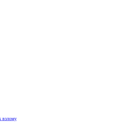
к взлому