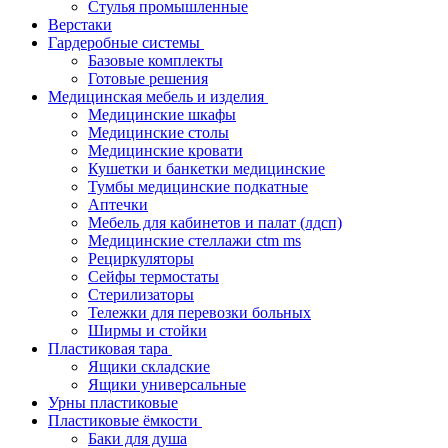
Стулья промышленные
Верстаки
Гардеробные системы
Базовые комплекты
Готовые решения
Медицинская мебель и изделия
Медицинские шкафы
Медицинские столы
Медицинские кровати
Кушетки и банкетки медицинские
Тумбы медицинские подкатные
Аптечки
Мебель для кабинетов и палат (лдсп)
Медицинские стеллажи ctm ms
Рециркуляторы
Сейфы термостаты
Стерилизаторы
Тележки для перевозки больных
Ширмы и стойки
Пластиковая тара
Ящики складские
Ящики универсальные
Урны пластиковые
Пластиковые ёмкости
Баки для душа