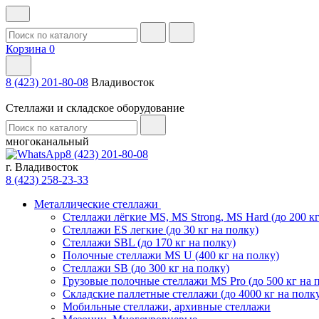
Корзина
0
8 (423) 201-80-08
Владивосток
Стеллажи и складское оборудование
многоканальный
8 (423) 201-80-08
г. Владивосток
8 (423) 258-23-33
Металлические стеллажи
Стеллажи лёгкие MS, MS Strong, MS Hard (до 200 кг
Стеллажи ES легкие (до 30 кг на полку)
Стеллажи SBL (до 170 кг на полку)
Полочные стеллажи MS U (400 кг на полку)
Стеллажи SB (до 300 кг на полку)
Грузовые полочные стеллажи MS Pro (до 500 кг на 
Складские паллетные стеллажи (до 4000 кг на полк
Мобильные стеллажи, архивные стеллажи