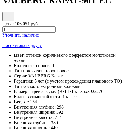
VALBERG КАРАТ-90T EL
Цена:
106 051
руб.
Уточнить наличие
Посоветовать другу
Цвет:
оттенок коричневого с эффектом молотковой
эмали
Количество полок:
1
Тип покрытия:
порошковое
Серия:
VALBERG Карат
Гарантия:
5 лет (с учетом прохождения планового ТО)
Тип замка:
электронный кодовый
Размеры трейзера, мм (ВхШхГ):
135х392х276
Класс взломостойкости:
1 класс
Вес, кг:
154
Внутренняя глубина:
298
Внутренняя ширина:
392
Внутренняя высота:
714
Внешняя глубина:
380
Внешняя ширина:
440