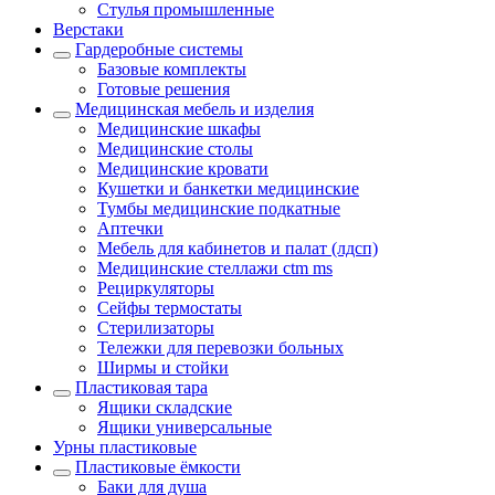
Стулья промышленные
Верстаки
Гардеробные системы
Базовые комплекты
Готовые решения
Медицинская мебель и изделия
Медицинские шкафы
Медицинские столы
Медицинские кровати
Кушетки и банкетки медицинские
Тумбы медицинские подкатные
Аптечки
Мебель для кабинетов и палат (лдсп)
Медицинские стеллажи ctm ms
Рециркуляторы
Сейфы термостаты
Стерилизаторы
Тележки для перевозки больных
Ширмы и стойки
Пластиковая тара
Ящики складские
Ящики универсальные
Урны пластиковые
Пластиковые ёмкости
Баки для душа