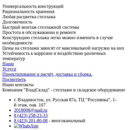
Универсальность конструкций
Рациональность хранения
Любая расцветка стеллажа
Долговечность
Быстрый монтаж стеллажной системы
Простота в обслуживании и ремонте
Конструкцию стеллажа легко можно изменить в случае
необходимости
Цены на стеллажи зависят от максимальной нагрузки на них
Устойчивость к коррозии и воздействию различных
температур
Наши
Услуги
Проектирование и расчёт, доставка и сборка.
Посмотреть
Наши контакты
Компания "ВладСклад" - стеллажи и складское оборудование
г. Владивосток, ул. Русская 87а, ТЦ "Россиянка", 1-
й этаж, пав. 107
2018008@mail.ru
8 (423) 258-23-33
8 (423) 201-80-08
- многоканальный