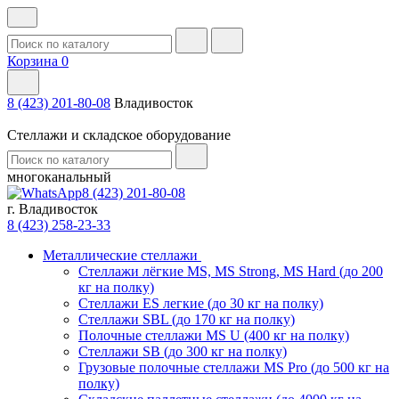
Корзина
0
8 (423) 201-80-08
Владивосток
Стеллажи и складское оборудование
многоканальный
8 (423) 201-80-08
г. Владивосток
8 (423) 258-23-33
Металлические стеллажи
Стеллажи лёгкие MS, MS Strong, MS Hard (до 200
кг на полку)
Стеллажи ES легкие (до 30 кг на полку)
Стеллажи SBL (до 170 кг на полку)
Полочные стеллажи MS U (400 кг на полку)
Стеллажи SB (до 300 кг на полку)
Грузовые полочные стеллажи MS Pro (до 500 кг на
полку)