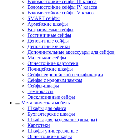
Взломостойкие сейфы III класса
Взломостойкие сейфы IV класса
Взломостойкие сейфы V класса
SMART-сейфы
Армейские шкафы
Встраиваемые сейфы
Гостиничные сейфы
Депозитные сейфы
Депозитные ячейки
Дополнительные аксессуары для сейфов
Маленькие сейфы
Огнестойкие картотеки
Полицейские шкафы
Сейфы европейской сертификации
Сейфы с кодовым замком
Сейфы-шкафы
Темпокассы
Эксклюзивные сейфы
Металлическая мебель
Шкафы для офиса
Бухгалтерские шкафы
Шкафы для раздевалок (локеры)
Картотеки
Шкафы универсальные
Огнестойкие шкафы