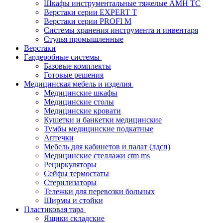
Шкафы инструментальные тяжелые AMH TC
Верстаки серии EXPERT T
Верстаки серии PROFI M
Системы хранения инструмента и инвентаря
Стулья промышленные
Верстаки
Гардеробные системы
Базовые комплекты
Готовые решения
Медицинская мебель и изделия
Медицинские шкафы
Медицинские столы
Медицинские кровати
Кушетки и банкетки медицинские
Тумбы медицинские подкатные
Аптечки
Мебель для кабинетов и палат (лдсп)
Медицинские стеллажи ctm ms
Рециркуляторы
Сейфы термостаты
Стерилизаторы
Тележки для перевозки больных
Ширмы и стойки
Пластиковая тара
Ящики складские