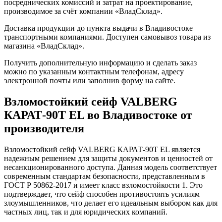
посреднических комиссий и затрат на проектирование,
производимое за счёт компании «ВладСклад».
Доставка продукции до пункта выдачи в Владивостоке
транспортными компаниями. Доступен самовывоз товара из
магазина «ВладСклад».
Получить дополнительную информацию и сделать заказ
можно по указанным контактным телефонам, адресу
электронной почты или заполнив форму на сайте.
Взломостойкий сейф VALBERG
КАРАТ-90T EL во Владивостоке от
производителя
Взломостойкий сейф VALBERG КАРАТ-90T EL является
надежным решением для защиты документов и ценностей от
несанкционированного доступа. Данная модель соответствует
современным стандартам безопасности, представленным в
ГОСТ Р 50862-2017 и имеет класс взломостойкости 1. Это
подтверждает, что сейф способен противостоять усилиям
злоумышленников, что делает его идеальным выбором как для
частных лиц, так и для юридических компаний.