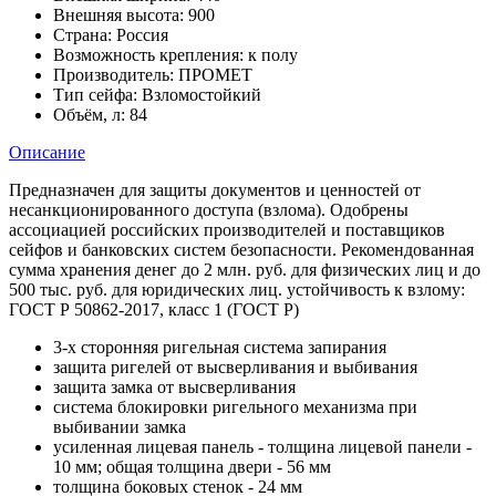
Внешняя высота:
900
Страна:
Россия
Возможность крепления:
к полу
Производитель:
ПРОМЕТ
Тип сейфа:
Взломостойкий
Объём, л:
84
Описание
Предназначен для защиты документов и ценностей от
несанкционированного доступа (взлома). Одобрены
ассоциацией российских производителей и поставщиков
сейфов и банковских систем безопасности. Рекомендованная
сумма хранения денег до 2 млн. руб. для физических лиц и до
500 тыс. руб. для юридических лиц. устойчивость к взлому:
ГОСТ Р 50862-2017, класс 1 (ГОСТ Р)
3-х сторонняя ригельная система запирания
защита ригелей от высверливания и выбивания
защита замка от высверливания
система блокировки ригельного механизма при
выбивании замка
усиленная лицевая панель - толщина лицевой панели -
10 мм; общая толщина двери - 56 мм
толщина боковых стенок - 24 мм