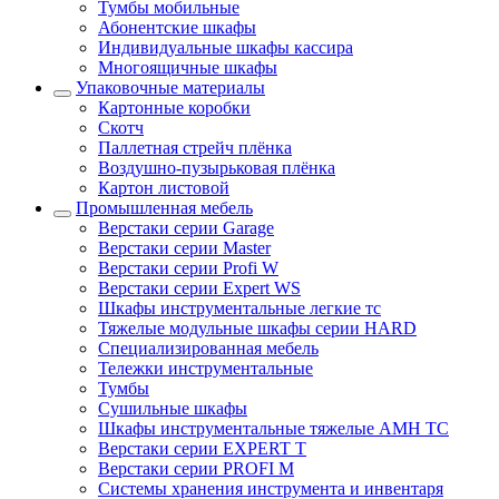
Тумбы мобильные
Абонентские шкафы
Индивидуальные шкафы кассира
Многоящичные шкафы
Упаковочные материалы
Картонные коробки
Скотч
Паллетная стрейч плёнка
Воздушно-пузырьковая плёнка
Картон листовой
Промышленная мебель
Верстаки серии Garage
Верстаки серии Master
Верстаки серии Profi W
Верстаки серии Expert WS
Шкафы инструментальные легкие тс
Тяжелые модульные шкафы серии HARD
Cпециализированная мебель
Тележки инструментальные
Тумбы
Cушильные шкафы
Шкафы инструментальные тяжелые AMH TC
Верстаки серии EXPERT T
Верстаки серии PROFI M
Системы хранения инструмента и инвентаря