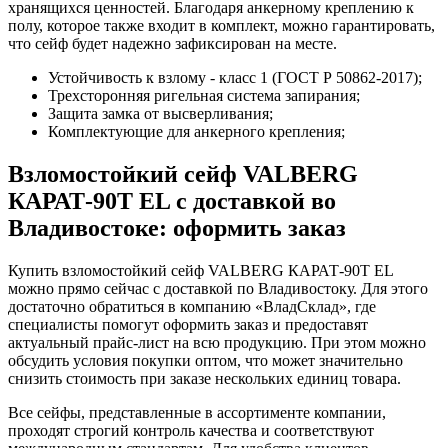
хранящихся ценностей. Благодаря анкерному креплению к
полу, которое также входит в комплект, можно гарантировать,
что сейф будет надежно зафиксирован на месте.
Устойчивость к взлому - класс 1 (ГОСТ Р 50862-2017);
Трехсторонняя ригельная система запирания;
Защита замка от высверливания;
Комплектующие для анкерного крепления;
Взломостойкий сейф VALBERG
КАРАТ-90T EL с доставкой во
Владивостоке: оформить заказ
Купить взломостойкий сейф VALBERG КАРАТ-90T EL
можно прямо сейчас с доставкой по Владивостоку. Для этого
достаточно обратиться в компанию «ВладСклад», где
специалисты помогут оформить заказ и предоставят
актуальный прайс-лист на всю продукцию. При этом можно
обсудить условия покупки оптом, что может значительно
снизить стоимость при заказе нескольких единиц товара.
Все сейфы, представленные в ассортименте компании,
проходят строгий контроль качества и соответствуют