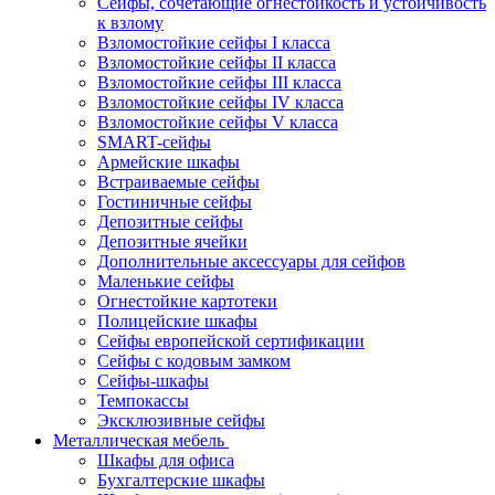
Сейфы, сочетающие огнестойкость и устойчивость
к взлому
Взломостойкие сейфы I класса
Взломостойкие сейфы II класса
Взломостойкие сейфы III класса
Взломостойкие сейфы IV класса
Взломостойкие сейфы V класса
SMART-сейфы
Армейские шкафы
Встраиваемые сейфы
Гостиничные сейфы
Депозитные сейфы
Депозитные ячейки
Дополнительные аксессуары для сейфов
Маленькие сейфы
Огнестойкие картотеки
Полицейские шкафы
Сейфы европейской сертификации
Сейфы с кодовым замком
Сейфы-шкафы
Темпокассы
Эксклюзивные сейфы
Металлическая мебель
Шкафы для офиса
Бухгалтерские шкафы