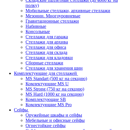
Складские паллетные стеллажи (до 4000 кг на
полку)
Мобильные стеллажи, архивные стеллажи
Мезонин. Многоуровневые
Гравитационные стеллажи
Набивные
Консольные
Стеллажи для гаража
Стеллажи для архива
Стеллажи для офиса
Стеллажи для склада
Стеллажи для кладовки
Сборные стеллажи
Стеллажи для хранения шин
Комплектующие для стеллажей
MS Standart (500 кг на секцию)
Комлектующие MS U
MS Strong (750 кг на секцию)
MS Hard (1000 кг на секцию)
Комплектующие SB
Комлектующие MS Pro
Сейфы
Оружейные шкафы и сейфы
Мебельные и офисные сейфы
Огнестойкие сейфы