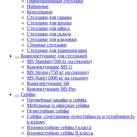
Гравитационные стеллажи
Набивные
Консольные
Стеллажи для гаража
Стеллажи для архива
Стеллажи для офиса
Стеллажи для склада
Стеллажи для кладовки
Сборные стеллажи
Стеллажи для хранения шин
Комплектующие для стеллажей
MS Standart (500 кг на секцию)
Комлектующие MS U
MS Strong (750 кг на секцию)
MS Hard (1000 кг на секцию)
Комплектующие SB
Комлектующие MS Pro
Сейфы
Оружейные шкафы и сейфы
Мебельные и офисные сейфы
Огнестойкие сейфы
Сейфы, сочетающие огнестойкость и устойчивость
к взлому
Взломостойкие сейфы I класса
Взломостойкие сейфы II класса