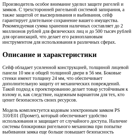
Производитель особое внимание уделил защите ригелей и
замков. С трехсторонней ригельной системой запирания, а
также защитой от высверливания и выбивания, сейф
гарантирует длительное сохранение вашего имущества.
Рекомендуемая сумма хранения наличных составляет до 2
миллионов рублей для физических лиц и до 500 тысяч рублей
для организаций, что делает его разноплановым
инструментом для использования в различных сферах.
Описание и характеристики
Сейф обладает усиленной конструкцией, толщиной лицевой
панели 10 мм и общей толщиной двери в 56 мм. Боковые
стенки имеют толщину 24 мм, что обеспечивает
дополнительную защиту от механических повреждений.
Такой подход к проектированию делает товар устойчивым к
взлому и, как следствие, надежным вариантом для тех, кто
ценит безопасность своих ресурсов.
Модель комплектуется кодовым электронным замком PS
310/E01 (Промет), который обеспечивает удобство
использования и защищает от случайного доступа. Наличие
системы блокировки ригельного механизма при попытке
выбивания замка еще больше повышает безопасность