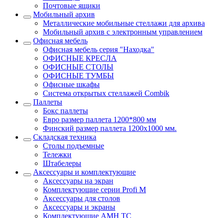
Почтовые ящики
Мобильный архив
Металлические мобильные стеллажи для архива
Мобильный архив с электронным управлением
Офисная мебель
Офисная мебель серия "Находка"
ОФИСНЫЕ КРЕСЛА
ОФИСНЫЕ СТОЛЫ
ОФИСНЫЕ ТУМБЫ
Офисные шкафы
Система открытых стеллажей Combik
Паллеты
Бокс паллеты
Евро размер паллета 1200*800 мм
Финский размер паллета 1200х1000 мм.
Складская техника
Столы подъемные
Тележки
Штабелеры
Аксессуары и комплектующие
Аксессуары на экран
Комплектующие серии Profi M
Аксессуары для столов
Аксессуары и экраны
Комплектующие AMH TC