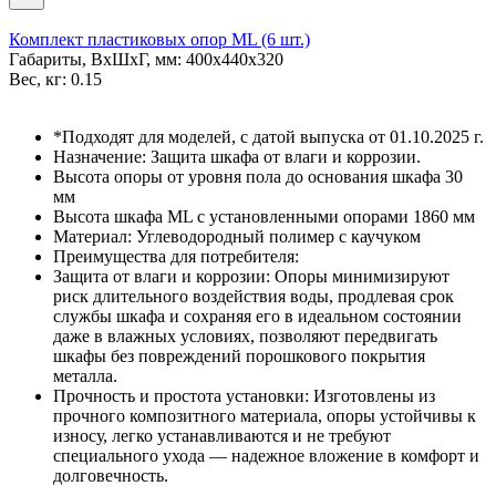
Комплект пластиковых опор ML (6 шт.)
Габариты, ВxШxГ, мм: 400x440x320
Вес, кг: 0.15
*Подходят для моделей, с датой выпуска от 01.10.2025 г.
Назначение: Защита шкафа от влаги и коррозии.
Высота опоры от уровня пола до основания шкафа 30
мм
Высота шкафа ML с установленными опорами 1860 мм
Материал: Углеводородный полимер с каучуком
Преимущества для потребителя:
Защита от влаги и коррозии: Опоры минимизируют
риск длительного воздействия воды, продлевая срок
службы шкафа и сохраняя его в идеальном состоянии
даже в влажных условиях, позволяют передвигать
шкафы без повреждений порошкового покрытия
металла.
Прочность и простота установки: Изготовлены из
прочного композитного материала, опоры устойчивы к
износу, легко устанавливаются и не требуют
специального ухода — надежное вложение в комфорт и
долговечность.