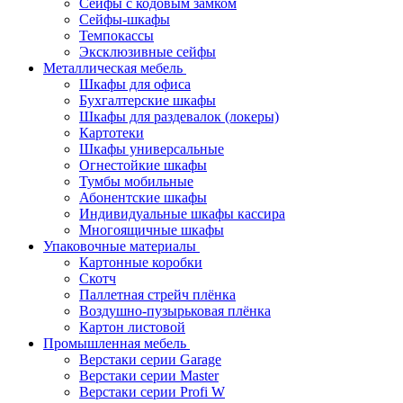
Сейфы с кодовым замком
Сейфы-шкафы
Темпокассы
Эксклюзивные сейфы
Металлическая мебель
Шкафы для офиса
Бухгалтерские шкафы
Шкафы для раздевалок (локеры)
Картотеки
Шкафы универсальные
Огнестойкие шкафы
Тумбы мобильные
Абонентские шкафы
Индивидуальные шкафы кассира
Многоящичные шкафы
Упаковочные материалы
Картонные коробки
Скотч
Паллетная стрейч плёнка
Воздушно-пузырьковая плёнка
Картон листовой
Промышленная мебель
Верстаки серии Garage
Верстаки серии Master
Верстаки серии Profi W