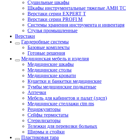
Cушильные шкафы
Шкафы инструментальные тяжелые AMH TC
Верстаки серии EXPERT T
Верстаки серии PROFI M
Системы хранения инструмента и инвентаря
Стулья промышленные
Верстаки
Гардеробные системы
Базовые комплекты
Готовые решения
Медицинская мебель и изделия
Медицинские шкафы
Медицинские столы
Медицинские кровати
Кушетки и банкетки медицинские
Тумбы медицинские подкатные
Аптечки
Мебель для кабинетов и палат (лдсп)
Медицинские стеллажи ctm ms
Рециркуляторы
Сейфы термостаты
Стерилизаторы
Тележки для перевозки больных
Ширмы и стойки
Пластиковая тара