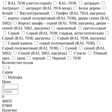
RAL 7038 (светло-серый)
RAL-7038.
антрацит
Антрацит
антрацит (RAL 7016 муар)
Белое дерево
белый
Вяз натуральный
Графит (RAL 7024, шагрень)
корпус серый полуматовый (RAL 7038), двери синие (RAL
5002)
Корпус шкафа – серый (RAL 7038, шагрень), двери –
синий (RAL 5002, шагрень)
оранжевый
светло-серый
Серый
Серый (RAL 7038, гладкая, антистатическая)
Серый (RAL 7038, шагрень)
Серый (RAL 7038, шагрень)
Серый камень
серый полуматовый (RAL 7038)
Серый полуматовый (RAL 7038)
Синий
синий (RAL
5002)
Синий (RAL 5002, шагрень)
Стекло
Тёмный
орех
хром
черный
Черный
7038
Количество полок
1
Серия
Находка
Цена
0
48935
97869
Наличие