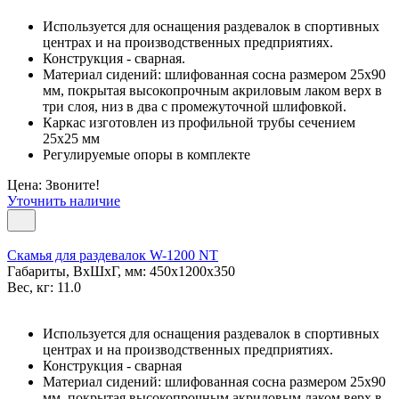
Используется для оснащения раздевалок в спортивных
центрах и на производственных предприятиях.
Конструкция - сварная.
Материал сидений: шлифованная сосна размером 25х90
мм, покрытая высокопрочным акриловым лаком верх в
три слоя, низ в два с промежуточной шлифовкой.
Каркас изготовлен из профильной трубы сечением
25х25 мм
Регулируемые опоры в комплекте
Цена: Звоните!
Уточнить наличие
Скамья для раздевалок W-1200 NT
Габариты, ВxШxГ, мм: 450x1200x350
Вес, кг: 11.0
Используется для оснащения раздевалок в спортивных
центрах и на производственных предприятиях.
Конструкция - сварная
Материал сидений: шлифованная сосна размером 25х90
мм, покрытая высокопрочным акриловым лаком верх в