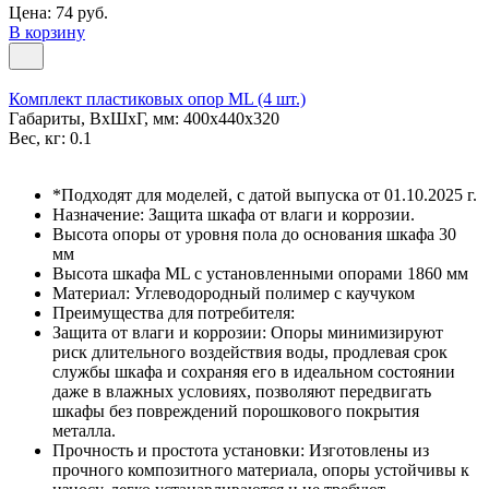
Цена: 74 руб.
В корзину
Комплект пластиковых опор ML (4 шт.)
Габариты, ВxШxГ, мм: 400x440x320
Вес, кг: 0.1
*Подходят для моделей, с датой выпуска от 01.10.2025 г.
Назначение: Защита шкафа от влаги и коррозии.
Высота опоры от уровня пола до основания шкафа 30
мм
Высота шкафа ML с установленными опорами 1860 мм
Материал: Углеводородный полимер с каучуком
Преимущества для потребителя:
Защита от влаги и коррозии: Опоры минимизируют
риск длительного воздействия воды, продлевая срок
службы шкафа и сохраняя его в идеальном состоянии
даже в влажных условиях, позволяют передвигать
шкафы без повреждений порошкового покрытия
металла.
Прочность и простота установки: Изготовлены из
прочного композитного материала, опоры устойчивы к