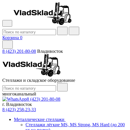
Корзина
0
8 (423) 201-80-08
Владивосток
Стеллажи и складское оборудование
многоканальный
8 (423) 201-80-08
г. Владивосток
8 (423) 258-23-33
Металлические стеллажи
Стеллажи лёгкие MS, MS Strong, MS Hard (до 200
кг на полку)