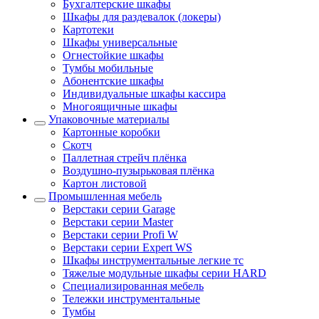
Бухгалтерские шкафы
Шкафы для раздевалок (локеры)
Картотеки
Шкафы универсальные
Огнестойкие шкафы
Тумбы мобильные
Абонентские шкафы
Индивидуальные шкафы кассира
Многоящичные шкафы
Упаковочные материалы
Картонные коробки
Скотч
Паллетная стрейч плёнка
Воздушно-пузырьковая плёнка
Картон листовой
Промышленная мебель
Верстаки серии Garage
Верстаки серии Master
Верстаки серии Profi W
Верстаки серии Expert WS
Шкафы инструментальные легкие тс
Тяжелые модульные шкафы серии HARD
Cпециализированная мебель
Тележки инструментальные
Тумбы