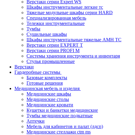
Верстаки серии Expert WS
Шкафы инструментальные легкие тс
Тяжелые модульные шкафы серии HARD
Cпециализированная мебель
Тележки инструментальные
Тумбы
Cушильные шкафы
Шкафы инструментальные тяжелые AMH TC
Верстаки серии EXPERT T
Верстаки серии PROFI M
Системы хранения инструмента и инвентаря
Стулья промышленные
Верстаки
Гардеробные системы
Базовые комплекты
Готовые решения
Медицинская мебель и изделия
Медицинские шкафы
Медицинские столы
Медицинские кровати
Кушетки и банкетки медицинские
Тумбы медицинские подкатные
Аптечки
Мебель для кабинетов и палат (лдсп)
Медицинские стеллажи ctm ms