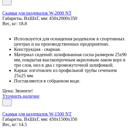
Скамья для раздевалок W-2000 NT
Габариты, ВxШxГ, мм: 450x2000x350
Вес, кг: 18.8
Используется для оснащения раздевалок в спортивных
центрах и на производственных предприятиях.
Конструкция - сварная.
Материал сидений: шлифованная сосна размером 25х90
мм, покрытая высокопрочным акриловым лаком верх в
три слоя, низ в два с промежуточной шлифовкой.
Каркас изготовлен из профильной трубы сечением
25х25 мм.
Поставляются в собранном виде.
Цена: Звоните!
Уточнить наличие
Скамья для раздевалок W-1500 NT
Габариты, ВxШxГ, мм: 450x1500x350
Вес, кг: 14.5