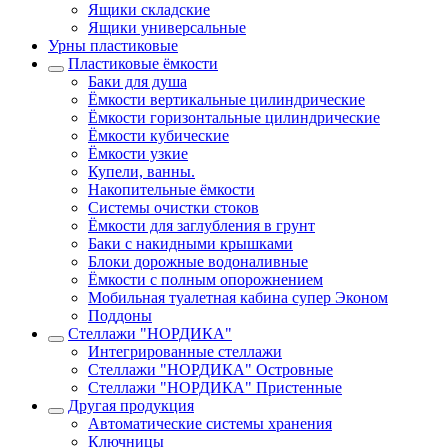
Ящики складские
Ящики универсальные
Урны пластиковые
Пластиковые ёмкости
Баки для душа
Ёмкости вертикальные цилиндрические
Ёмкости горизонтальные цилиндрические
Ёмкости кубические
Ёмкости узкие
Купели, ванны.
Накопительные ёмкости
Системы очистки стоков
Ёмкости для заглубления в грунт
Баки с накидными крышками
Блоки дорожные водоналивные
Ёмкости с полным опорожнением
Мобильная туалетная кабина супер Эконом
Поддоны
Стеллажи "НОРДИКА"
Интегрированные стеллажи
Стеллажи "НОРДИКА" Островные
Стеллажи "НОРДИКА" Пристенные
Другая продукция
Автоматические системы хранения
Ключницы