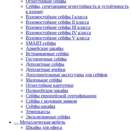
Огнестойкие сейфы
Сейфы, сочетающие огнестойкость и устойчивость
к взлому
Взломостойкие сейфы I класса
Взломостойкие сейфы II класса
Взломостойкие сейфы III класса
Взломостойкие сейфы IV класса
Взломостойкие сейфы V класса
SMART-сейфы
Армейские шкафы
Встраиваемые сейфы
Гостиничные сейфы
Депозитные сейфы
Депозитные ячейки
Дополнительные аксессуары для сейфов
Маленькие сейфы
Огнестойкие картотеки
Полицейские шкафы
Сейфы европейской сертификации
Сейфы с кодовым замком
Сейфы-шкафы
Темпокассы
Эксклюзивные сейфы
Металлическая мебель
Шкафы для офиса