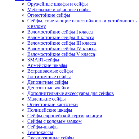
Оружейные шкафы и сейфы
Мебельные и офисные сейфы
Огнестойкие сейфы
Сейфы, сочетающие огнестойкость и устойчивость
к взлому
Взломостойкие сейфы I класса
Взломостойкие сейфы II класса
Взломостойкие сейфы III класса
Взломостойкие сейфы IV класса
Взломостойкие сейфы V класса
SMART-сейфы
Армейские шкафы
Встраиваемые сейфы
Гостиничные сейфы
Депозитные сейфы
Депозитные ячейки
Дополнительные аксессуары для сейфов
Маленькие сейфы
Огнестойкие картотеки
Полицейские шкафы
Сейфы европейской сертификации
Сейфы с кодовым замком
Сейфы-шкафы
Темпокассы
Эксклюзивные сейфы