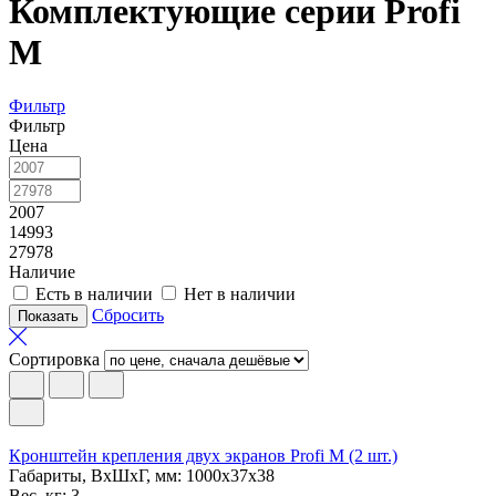
Комплектующие серии Profi
M
Фильтр
Фильтр
Цена
2007
14993
27978
Наличие
Есть в наличии
Нет в наличии
Сбросить
Сортировка
Кронштейн крепления двух экранов Profi M (2 шт.)
Габариты, ВxШxГ, мм: 1000x37x38
Вес, кг: 3