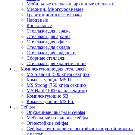
Мобильные стеллажи, архивные стеллажи
Мезонин. Многоуровневые
Гравитационные стеллажи
Набивные
Консольные
Стеллажи для гаража
Стеллажи для архива
Стеллажи для офиса
Стеллажи для склада
Стеллажи для кладовки
Сборные стеллажи
Стеллажи для хранения шин
Комплектующие для стеллажей
MS Standart (500 кг на секцию)
Комлектующие MS U
MS Strong (750 кг на секцию)
MS Hard (1000 кг на секцию)
Комплектующие SB
Комлектующие MS Pro
Сейфы
Оружейные шкафы и сейфы
Мебельные и офисные сейфы
Огнестойкие сейфы
Сейфы, сочетающие огнестойкость и устойчивость
к взлому