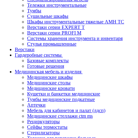
Тележки инструментальные
Тумбы
Cушильные шкафы
Шкафы инструментальные тяжелые AMH TC
Верстаки серии EXPERT T
Верстаки серии PROFI M
Системы хранения инструмента и инвентаря
Стулья промышленные
Верстаки
Гардеробные системы
Базовые комплекты
Готовые решения
Медицинская мебель и изделия
Медицинские шкафы
Медицинские столы
Медицинские кровати
Кушетки и банкетки медицинские
Тумбы медицинские подкатные
Аптечки
Мебель для кабинетов и палат (лдсп)
Медицинские стеллажи ctm ms
Рециркуляторы
Сейфы термостаты
Стерилизаторы