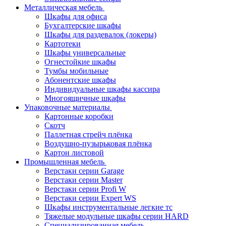
Металлическая мебель
Шкафы для офиса
Бухгалтерские шкафы
Шкафы для раздевалок (локеры)
Картотеки
Шкафы универсальные
Огнестойкие шкафы
Тумбы мобильные
Абонентские шкафы
Индивидуальные шкафы кассира
Многоящичные шкафы
Упаковочные материалы
Картонные коробки
Скотч
Паллетная стрейч плёнка
Воздушно-пузырьковая плёнка
Картон листовой
Промышленная мебель
Верстаки серии Garage
Верстаки серии Master
Верстаки серии Profi W
Верстаки серии Expert WS
Шкафы инструментальные легкие тс
Тяжелые модульные шкафы серии HARD
Cпециализированная мебель