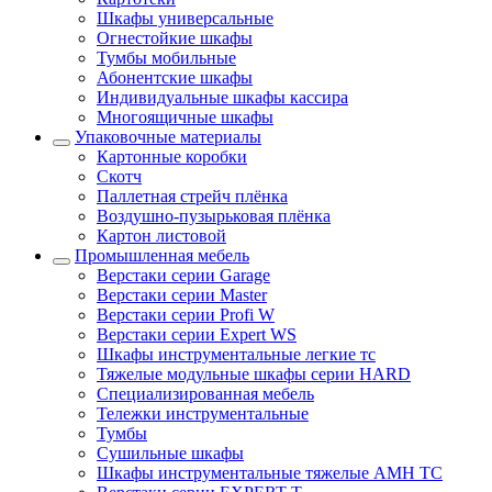
Шкафы универсальные
Огнестойкие шкафы
Тумбы мобильные
Абонентские шкафы
Индивидуальные шкафы кассира
Многоящичные шкафы
Упаковочные материалы
Картонные коробки
Скотч
Паллетная стрейч плёнка
Воздушно-пузырьковая плёнка
Картон листовой
Промышленная мебель
Верстаки серии Garage
Верстаки серии Master
Верстаки серии Profi W
Верстаки серии Expert WS
Шкафы инструментальные легкие тс
Тяжелые модульные шкафы серии HARD
Cпециализированная мебель
Тележки инструментальные
Тумбы
Cушильные шкафы
Шкафы инструментальные тяжелые AMH TC