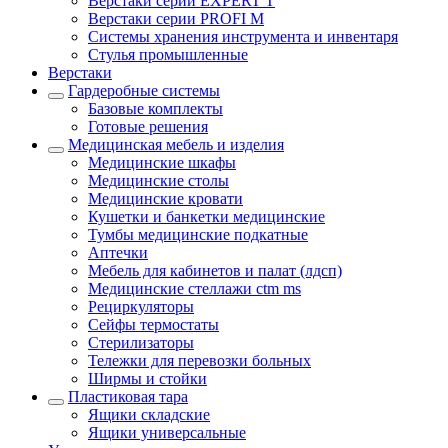
Верстаки серии EXPERT T
Верстаки серии PROFI M
Системы хранения инструмента и инвентаря
Стулья промышленные
Верстаки
Гардеробные системы
Базовые комплекты
Готовые решения
Медицинская мебель и изделия
Медицинские шкафы
Медицинские столы
Медицинские кровати
Кушетки и банкетки медицинские
Тумбы медицинские подкатные
Аптечки
Мебель для кабинетов и палат (лдсп)
Медицинские стеллажи ctm ms
Рециркуляторы
Сейфы термостаты
Стерилизаторы
Тележки для перевозки больных
Ширмы и стойки
Пластиковая тара
Ящики складские
Ящики универсальные