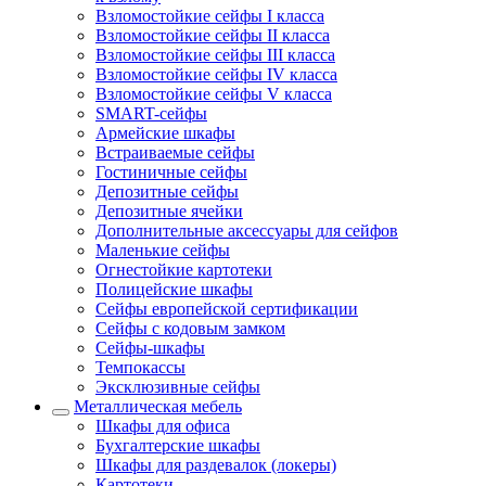
Взломостойкие сейфы I класса
Взломостойкие сейфы II класса
Взломостойкие сейфы III класса
Взломостойкие сейфы IV класса
Взломостойкие сейфы V класса
SMART-сейфы
Армейские шкафы
Встраиваемые сейфы
Гостиничные сейфы
Депозитные сейфы
Депозитные ячейки
Дополнительные аксессуары для сейфов
Маленькие сейфы
Огнестойкие картотеки
Полицейские шкафы
Сейфы европейской сертификации
Сейфы с кодовым замком
Сейфы-шкафы
Темпокассы
Эксклюзивные сейфы
Металлическая мебель
Шкафы для офиса
Бухгалтерские шкафы
Шкафы для раздевалок (локеры)
Картотеки