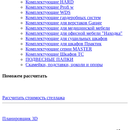
Комплектующие HARD
Комплектующие Profi w
Комплектующие WDS
Комплектующие гардеробных систем
Комплектующие для верстаков Garage
Комплектующие для медицинской мебели
Комплектующие для офисной мебели "Находка"
Комплектующие для сушильных шкафов
Комплектующие для шкафов Практик
Комплектующие серии MASTER
Комплектующие Шкафов ТС
ПОДВЕСНЫЕ ПАПКИ
Скамейки, подставки, цоколи и опоры
Поможем рассчитать
Рассчитать стоимость стеллажа
Планировщик 3D