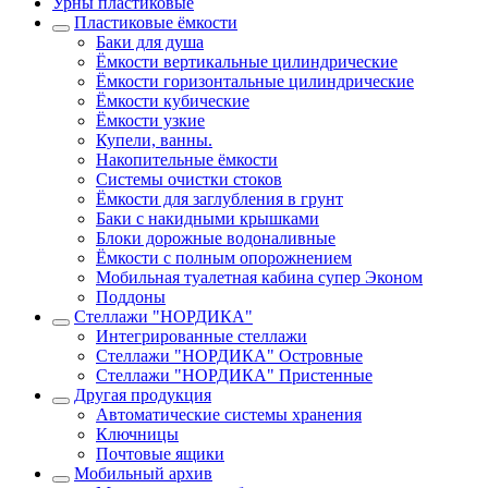
Урны пластиковые
Пластиковые ёмкости
Баки для душа
Ёмкости вертикальные цилиндрические
Ёмкости горизонтальные цилиндрические
Ёмкости кубические
Ёмкости узкие
Купели, ванны.
Накопительные ёмкости
Системы очистки стоков
Ёмкости для заглубления в грунт
Баки с накидными крышками
Блоки дорожные водоналивные
Ёмкости с полным опорожнением
Мобильная туалетная кабина супер Эконом
Поддоны
Стеллажи "НОРДИКА"
Интегрированные стеллажи
Стеллажи "НОРДИКА" Островные
Стеллажи "НОРДИКА" Пристенные
Другая продукция
Автоматические системы хранения
Ключницы
Почтовые ящики
Мобильный архив