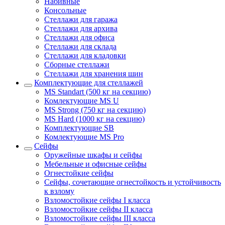
Набивные
Консольные
Стеллажи для гаража
Стеллажи для архива
Стеллажи для офиса
Стеллажи для склада
Стеллажи для кладовки
Сборные стеллажи
Стеллажи для хранения шин
Комплектующие для стеллажей
MS Standart (500 кг на секцию)
Комлектующие MS U
MS Strong (750 кг на секцию)
MS Hard (1000 кг на секцию)
Комплектующие SB
Комлектующие MS Pro
Сейфы
Оружейные шкафы и сейфы
Мебельные и офисные сейфы
Огнестойкие сейфы
Сейфы, сочетающие огнестойкость и устойчивость
к взлому
Взломостойкие сейфы I класса
Взломостойкие сейфы II класса
Взломостойкие сейфы III класса