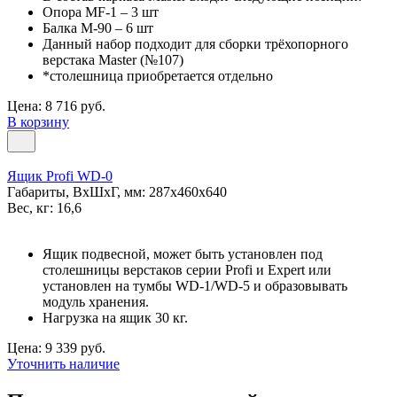
Опора MF-1 – 3 шт
Балка M-90 – 6 шт
Данный набор подходит для сборки трёхопорного
верстака Master (№107)
*столешница приобретается отдельно
Цена: 8 716 руб.
В корзину
Ящик Profi WD-0
Габариты, ВxШxГ, мм: 287x460x640
Вес, кг: 16,6
Ящик подвесной, может быть установлен под
столешницы верстаков серии Profi и Expert или
установлен на тумбы WD-1/WD-5 и образовывать
модуль хранения.
Нагрузка на ящик 30 кг.
Цена: 9 339 руб.
Уточнить наличие