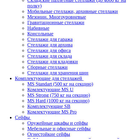
Складские паллетные стеллажи (до 4000 кг на
полку)
Мобильные стеллажи, архивные стеллажи
Мезонин. Многоуровневые
Гравитационные стеллажи
Набивные
Консольные
Стеллажи для гаража
Стеллажи для архива
Стеллажи для офиса
Стеллажи для склада
Стеллажи для кладовки
Сборные стеллажи
Стеллажи для хранения шин
Комплектующие для стеллажей
MS Standart (500 кг на секцию)
Комлектующие MS U
MS Strong (750 кг на секцию)
MS Hard (1000 кг на секцию)
Комплектующие SB
Комлектующие MS Pro
Сейфы
Оружейные шкафы и сейфы
Мебельные и офисные сейфы
Огнестойкие сейфы