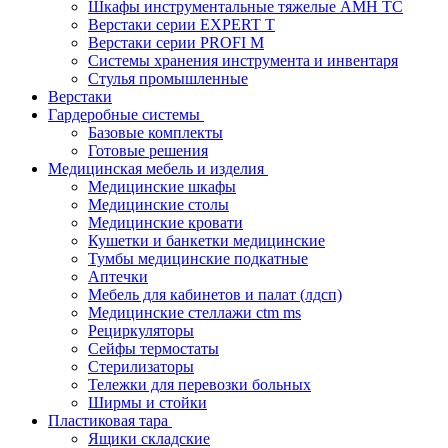
Шкафы инструментальные тяжелые AMH TC
Верстаки серии EXPERT T
Верстаки серии PROFI M
Системы хранения инструмента и инвентаря
Стулья промышленные
Верстаки
Гардеробные системы
Базовые комплекты
Готовые решения
Медицинская мебель и изделия
Медицинские шкафы
Медицинские столы
Медицинские кровати
Кушетки и банкетки медицинские
Тумбы медицинские подкатные
Аптечки
Мебель для кабинетов и палат (лдсп)
Медицинские стеллажи ctm ms
Рециркуляторы
Сейфы термостаты
Стерилизаторы
Тележки для перевозки больных
Ширмы и стойки
Пластиковая тара
Ящики складские