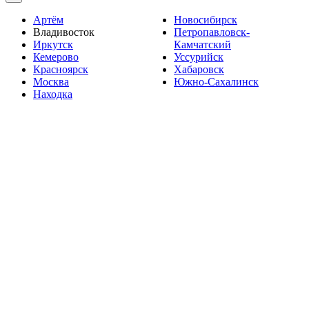
Артём
Новосибирск
Владивосток
Петропавловск-
Иркутск
Камчатский
Кемерово
Уссурийск
Красноярск
Хабаровск
Москва
Южно-Сахалинск
Находка