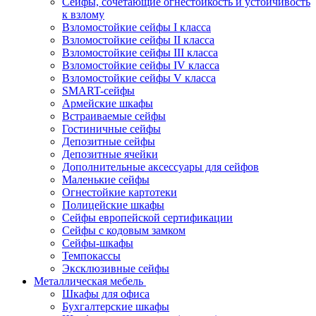
Сейфы, сочетающие огнестойкость и устойчивость
к взлому
Взломостойкие сейфы I класса
Взломостойкие сейфы II класса
Взломостойкие сейфы III класса
Взломостойкие сейфы IV класса
Взломостойкие сейфы V класса
SMART-сейфы
Армейские шкафы
Встраиваемые сейфы
Гостиничные сейфы
Депозитные сейфы
Депозитные ячейки
Дополнительные аксессуары для сейфов
Маленькие сейфы
Огнестойкие картотеки
Полицейские шкафы
Сейфы европейской сертификации
Сейфы с кодовым замком
Сейфы-шкафы
Темпокассы
Эксклюзивные сейфы
Металлическая мебель
Шкафы для офиса
Бухгалтерские шкафы