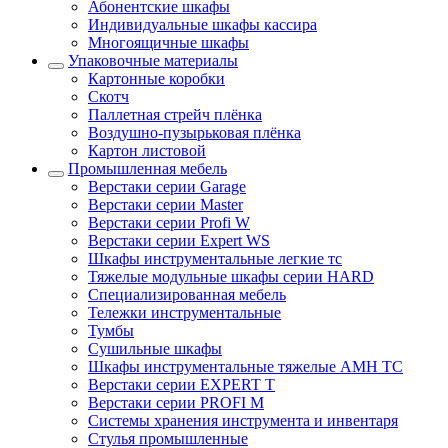
Абонентские шкафы
Индивидуальные шкафы кассира
Многоящичные шкафы
Упаковочные материалы
Картонные коробки
Скотч
Паллетная стрейч плёнка
Воздушно-пузырьковая плёнка
Картон листовой
Промышленная мебель
Верстаки серии Garage
Верстаки серии Master
Верстаки серии Profi W
Верстаки серии Expert WS
Шкафы инструментальные легкие тс
Тяжелые модульные шкафы серии HARD
Cпециализированная мебель
Тележки инструментальные
Тумбы
Cушильные шкафы
Шкафы инструментальные тяжелые AMH TC
Верстаки серии EXPERT T
Верстаки серии PROFI M
Системы хранения инструмента и инвентаря
Стулья промышленные