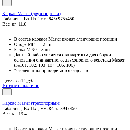
Каркас Master (двухопорный)
Габариты, ВxШxГ, мм: 845x975x450
Вес, кг: 11.8
В состав каркаса Master входят следующие позиции:
Опора MF-1 – 2 шт
Балка M-90 – 3 шт
Данный набор является стандартным для сборки
основания стандартного, двухопорного верстака Master
(№101, 102, 103, 104, 105, 106)
*столешница приобретается отдельно
Цена: 5 347 руб.
Уточнить наличие
Каркас Master (трёхопорный)
Габариты, ВxШxГ, мм: 845x1894x450
Вес, кг: 19.4
В состав каркаса Master входят следующие позиции: