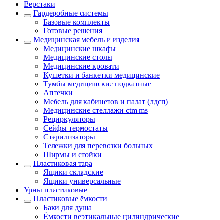
Верстаки
Гардеробные системы
Базовые комплекты
Готовые решения
Медицинская мебель и изделия
Медицинские шкафы
Медицинские столы
Медицинские кровати
Кушетки и банкетки медицинские
Тумбы медицинские подкатные
Аптечки
Мебель для кабинетов и палат (лдсп)
Медицинские стеллажи ctm ms
Рециркуляторы
Сейфы термостаты
Стерилизаторы
Тележки для перевозки больных
Ширмы и стойки
Пластиковая тара
Ящики складские
Ящики универсальные
Урны пластиковые
Пластиковые ёмкости
Баки для душа
Ёмкости вертикальные цилиндрические