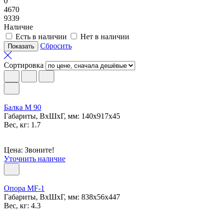
0
4670
9339
Наличие
Есть в наличии
Нет в наличии
Сбросить
Сортировка
Балка M 90
Габариты, ВxШxГ, мм: 140x917x45
Вес, кг: 1.7
Цена: Звоните!
Уточнить наличие
Опора МF-1
Габариты, ВxШxГ, мм: 838x56x447
Вес, кг: 4.3