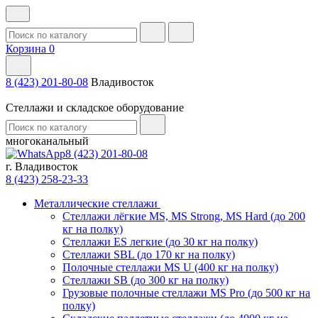
Корзина
0
8 (423) 201-80-08
Владивосток
Стеллажи и складское оборудование
многоканальный
8 (423) 201-80-08
г. Владивосток
8 (423) 258-23-33
Металлические стеллажи
Стеллажи лёгкие MS, MS Strong, MS Hard (до 200
кг на полку)
Стеллажи ES легкие (до 30 кг на полку)
Стеллажи SBL (до 170 кг на полку)
Полочные стеллажи MS U (400 кг на полку)
Стеллажи SB (до 300 кг на полку)
Грузовые полочные стеллажи MS Pro (до 500 кг на
полку)