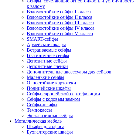
Сейфы, сочетающие огнестойкость и устойчивость
к взлому
Взломостойкие сейфы I класса
Взломостойкие сейфы II класса
Взломостойкие сейфы III класса
Взломостойкие сейфы IV класса
Взломостойкие сейфы V класса
SMART-сейфы
Армейские шкафы
Встраиваемые сейфы
Гостиничные сейфы
Депозитные сейфы
Депозитные ячейки
Дополнительные аксессуары для сейфов
Маленькие сейфы
Огнестойкие картотеки
Полицейские шкафы
Сейфы европейской сертификации
Сейфы с кодовым замком
Сейфы-шкафы
Темпокассы
Эксклюзивные сейфы
Металлическая мебель
Шкафы для офиса
Бухгалтерские шкафы