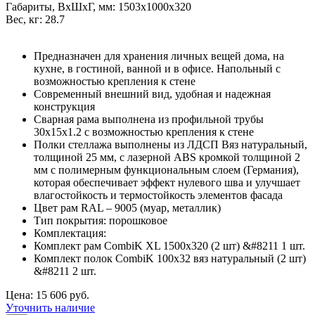
Габариты, ВxШxГ, мм: 1503x1000x320
Вес, кг: 28.7
Предназначен для хранения личных вещей дома, на
кухне, в гостиной, ванной и в офисе. Напольный с
возможностью крепления к стене
Современный внешний вид, удобная и надежная
конструкция
Сварная рама выполнена из профильной трубы
30х15х1.2 с возможностью крепления к стене
Полки стеллажа выполнены из ЛДСП Вяз натуральный,
толщиной 25 мм, с лазерной ABS кромкой толщиной 2
мм с полимерным функциональным слоем (Германия),
которая обеспечивает эффект нулевого шва и улучшает
влагостойкость и термостойкость элементов фасада
Цвет рам RAL – 9005 (муар, металлик)
Тип покрытия: порошковое
Комплектация:
Комплект рам CombiK XL 1500x320 (2 шт) &#8211 1 шт.
Комплект полок CombiK 100х32 вяз натуральный (2 шт)
&#8211 2 шт.
Цена: 15 606 руб.
Уточнить наличие