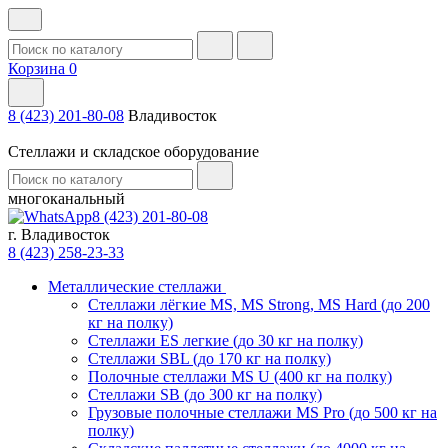
Корзина
0
8 (423) 201-80-08
Владивосток
Стеллажи и складское оборудование
многоканальный
8 (423) 201-80-08
г. Владивосток
8 (423) 258-23-33
Металлические стеллажи
Стеллажи лёгкие MS, MS Strong, MS Hard (до 200
кг на полку)
Стеллажи ES легкие (до 30 кг на полку)
Стеллажи SBL (до 170 кг на полку)
Полочные стеллажи MS U (400 кг на полку)
Стеллажи SB (до 300 кг на полку)
Грузовые полочные стеллажи MS Pro (до 500 кг на
полку)