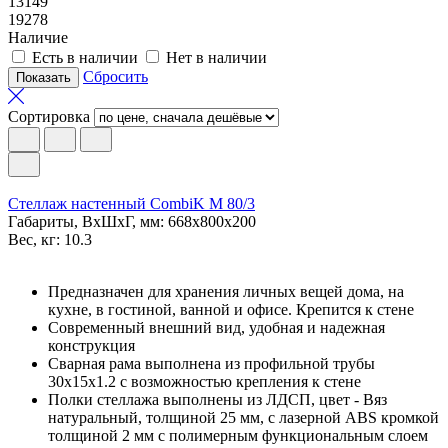
13149
19278
Наличие
Есть в наличии
Нет в наличии
Сбросить
Сортировка
Стеллаж настенный CombiK M 80/3
Габариты, ВxШxГ, мм: 668x800x200
Вес, кг: 10.3
Предназначен для хранения личных вещей дома, на
кухне, в гостиной, ванной и офисе. Крепится к стене
Современный внешний вид, удобная и надежная
конструкция
Сварная рама выполнена из профильной трубы
30х15х1.2 с возможностью крепления к стене
Полки стеллажа выполнены из ЛДСП, цвет - Вяз
натуральный, толщиной 25 мм, с лазерной ABS кромкой
толщиной 2 мм с полимерным функциональным слоем