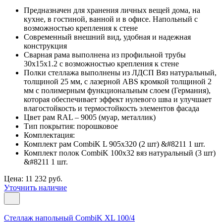
Предназначен для хранения личных вещей дома, на
кухне, в гостиной, ванной и в офисе. Напольный с
возможностью крепления к стене
Современный внешний вид, удобная и надежная
конструкция
Сварная рама выполнена из профильной трубы
30х15х1.2 с возможностью крепления к стене
Полки стеллажа выполнены из ЛДСП Вяз натуральный,
толщиной 25 мм, с лазерной ABS кромкой толщиной 2
мм с полимерным функциональным слоем (Германия),
которая обеспечивает эффект нулевого шва и улучшает
влагостойкость и термостойкость элементов фасада
Цвет рам RAL – 9005 (муар, металлик)
Тип покрытия: порошковое
Комплектация:
Комплект рам CombiK L 905x320 (2 шт) &#8211 1 шт.
Комплект полок CombiK 100х32 вяз натуральный (3 шт)
&#8211 1 шт.
Цена: 11 232 руб.
Уточнить наличие
Стеллаж напольный CombiK XL 100/4