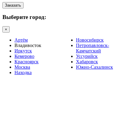
Заказать
Выберите город:
×
Артём
Новосибирск
Владивосток
Петропавловск-
Иркутск
Камчатский
Кемерово
Уссурийск
Красноярск
Хабаровск
Москва
Южно-Сахалинск
Находка