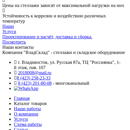
Цены на стеллажи зависят от максимальной нагрузки на них
Устойчивость к коррозии и воздействию различных
температур
Наши
Услуги
Проектирование и расчёт, доставка и сборка.
Посмотреть
Наши контакты
Компания "ВладСклад" - стеллажи и складское оборудование
г. Владивосток, ул. Русская 87а, ТЦ "Россиянка", 1-
й этаж, пав. 107
2018008@mail.ru
8 (423) 258-23-33
8 (423) 201-80-08
- многоканальный
Главная
Каталог товаров
Наши работы
О компании
Услуги
Схема работы
Статьи