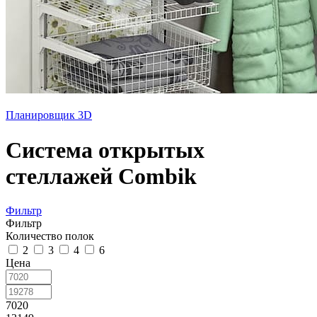
Планировщик 3D
Система открытых
стеллажей Combik
Фильтр
Фильтр
Количество полок
2
3
4
6
Цена
7020