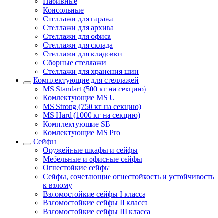
Набивные
Консольные
Стеллажи для гаража
Стеллажи для архива
Стеллажи для офиса
Стеллажи для склада
Стеллажи для кладовки
Сборные стеллажи
Стеллажи для хранения шин
Комплектующие для стеллажей
MS Standart (500 кг на секцию)
Комлектующие MS U
MS Strong (750 кг на секцию)
MS Hard (1000 кг на секцию)
Комплектующие SB
Комлектующие MS Pro
Сейфы
Оружейные шкафы и сейфы
Мебельные и офисные сейфы
Огнестойкие сейфы
Сейфы, сочетающие огнестойкость и устойчивость
к взлому
Взломостойкие сейфы I класса
Взломостойкие сейфы II класса
Взломостойкие сейфы III класса