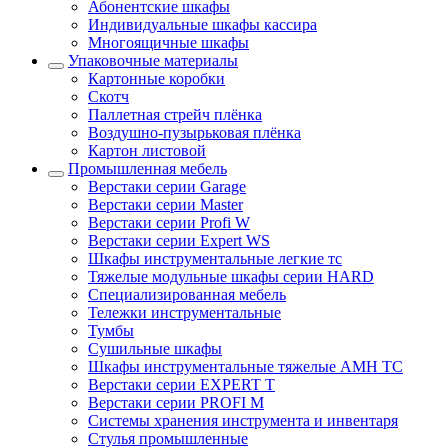
Абонентские шкафы
Индивидуальные шкафы кассира
Многоящичные шкафы
Упаковочные материалы
Картонные коробки
Скотч
Паллетная стрейч плёнка
Воздушно-пузырьковая плёнка
Картон листовой
Промышленная мебель
Верстаки серии Garage
Верстаки серии Master
Верстаки серии Profi W
Верстаки серии Expert WS
Шкафы инструментальные легкие тс
Тяжелые модульные шкафы серии HARD
Cпециализированная мебель
Тележки инструментальные
Тумбы
Cушильные шкафы
Шкафы инструментальные тяжелые AMH TC
Верстаки серии EXPERT T
Верстаки серии PROFI M
Системы хранения инструмента и инвентаря
Стулья промышленные