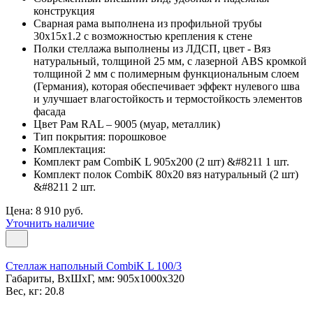
конструкция
Сварная рама выполнена из профильной трубы
30х15х1.2 с возможностью крепления к стене
Полки стеллажа выполнены из ЛДСП, цвет - Вяз
натуральный, толщиной 25 мм, с лазерной ABS кромкой
толщиной 2 мм с полимерным функциональным слоем
(Германия), которая обеспечивает эффект нулевого шва
и улучшает влагостойкость и термостойкость элементов
фасада
Цвет Рам RAL – 9005 (муар, металлик)
Тип покрытия: порошковое
Комплектация:
Комплект рам CombiK L 905x200 (2 шт) &#8211 1 шт.
Комплект полок CombiK 80х20 вяз натуральный (2 шт)
&#8211 2 шт.
Цена: 8 910 руб.
Уточнить наличие
Стеллаж напольный CombiK L 100/3
Габариты, ВxШxГ, мм: 905x1000x320
Вес, кг: 20.8