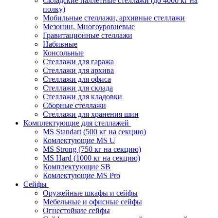
Складские паллетные стеллажи (до 4000 кг на
полку)
Мобильные стеллажи, архивные стеллажи
Мезонин. Многоуровневые
Гравитационные стеллажи
Набивные
Консольные
Стеллажи для гаража
Стеллажи для архива
Стеллажи для офиса
Стеллажи для склада
Стеллажи для кладовки
Сборные стеллажи
Стеллажи для хранения шин
Комплектующие для стеллажей
MS Standart (500 кг на секцию)
Комлектующие MS U
MS Strong (750 кг на секцию)
MS Hard (1000 кг на секцию)
Комплектующие SB
Комлектующие MS Pro
Сейфы
Оружейные шкафы и сейфы
Мебельные и офисные сейфы
Огнестойкие сейфы