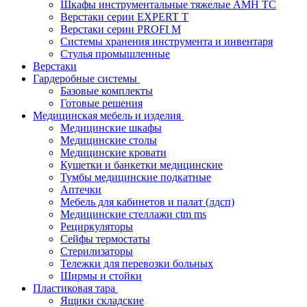
Шкафы инструментальные тяжелые AMH TC
Верстаки серии EXPERT T
Верстаки серии PROFI M
Системы хранения инструмента и инвентаря
Стулья промышленные
Верстаки
Гардеробные системы
Базовые комплекты
Готовые решения
Медицинская мебель и изделия
Медицинские шкафы
Медицинские столы
Медицинские кровати
Кушетки и банкетки медицинские
Тумбы медицинские подкатные
Аптечки
Мебель для кабинетов и палат (лдсп)
Медицинские стеллажи ctm ms
Рециркуляторы
Сейфы термостаты
Стерилизаторы
Тележки для перевозки больных
Ширмы и стойки
Пластиковая тара
Ящики складские