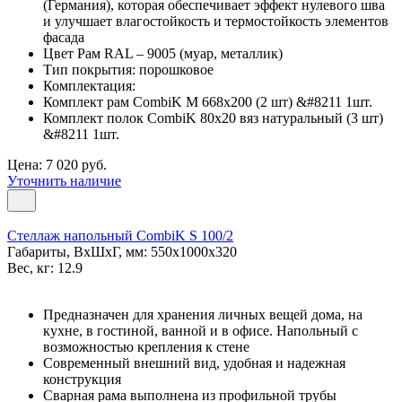
(Германия), которая обеспечивает эффект нулевого шва
и улучшает влагостойкость и термостойкость элементов
фасада
Цвет Рам RAL – 9005 (муар, металлик)
Тип покрытия: порошковое
Комплектация:
Комплект рам CombiK M 668x200 (2 шт) &#8211 1шт.
Комплект полок CombiK 80х20 вяз натуральный (3 шт)
&#8211 1шт.
Цена: 7 020 руб.
Уточнить наличие
Стеллаж напольный CombiK S 100/2
Габариты, ВxШxГ, мм: 550x1000x320
Вес, кг: 12.9
Предназначен для хранения личных вещей дома, на
кухне, в гостиной, ванной и в офисе. Напольный с
возможностью крепления к стене
Современный внешний вид, удобная и надежная
конструкция
Сварная рама выполнена из профильной трубы