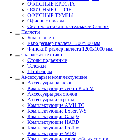
ОФИСНЫЕ КРЕСЛА
ОФИСНЫЕ СТОЛЫ
ОФИСНЫЕ ТУМБЫ
Офисные шкафы
Система открытых стеллажей Combik
Паллеты
Бокс паллеты
Евро размер паллета 1200*800 мм
Финский размер паллета 1200х1000 мм.
Складская техника
Столы подъемные
Тележки
Штабелеры
Аксессуары и комплектующие
Аксессуары на экран
Комплектующие серии Profi M
Аксессуары для столов
Аксессуары и экраны
Комплектующие AMH TC
Комплектующие Expert WS
Комплектующие Garage
Комплектующие HARD
Комплектующие Profi w
Комплектующие WDS
Комплектующие гардеробных систем