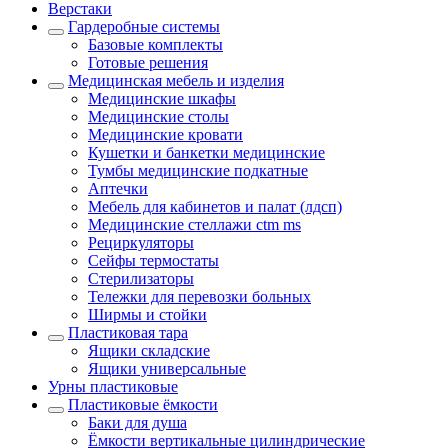
Верстаки
Гардеробные системы
Базовые комплекты
Готовые решения
Медицинская мебель и изделия
Медицинские шкафы
Медицинские столы
Медицинские кровати
Кушетки и банкетки медицинские
Тумбы медицинские подкатные
Аптечки
Мебель для кабинетов и палат (лдсп)
Медицинские стеллажи ctm ms
Рециркуляторы
Сейфы термостаты
Стерилизаторы
Тележки для перевозки больных
Ширмы и стойки
Пластиковая тара
Ящики складские
Ящики универсальные
Урны пластиковые
Пластиковые ёмкости
Баки для душа
Ёмкости вертикальные цилиндрические