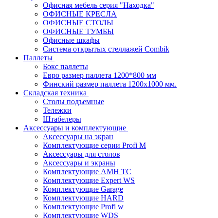
Офисная мебель серия "Находка"
ОФИСНЫЕ КРЕСЛА
ОФИСНЫЕ СТОЛЫ
ОФИСНЫЕ ТУМБЫ
Офисные шкафы
Система открытых стеллажей Combik
Паллеты
Бокс паллеты
Евро размер паллета 1200*800 мм
Финский размер паллета 1200х1000 мм.
Складская техника
Столы подъемные
Тележки
Штабелеры
Аксессуары и комплектующие
Аксессуары на экран
Комплектующие серии Profi M
Аксессуары для столов
Аксессуары и экраны
Комплектующие AMH TC
Комплектующие Expert WS
Комплектующие Garage
Комплектующие HARD
Комплектующие Profi w
Комплектующие WDS