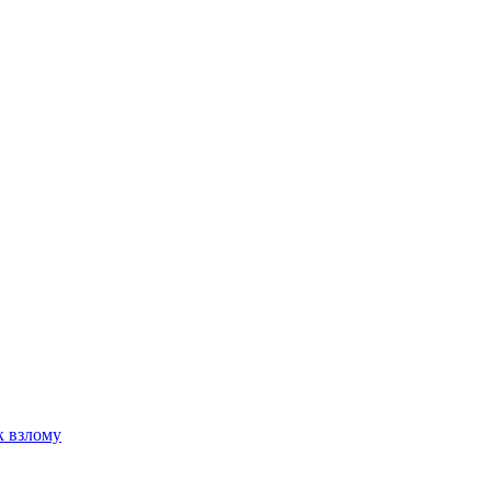
к взлому