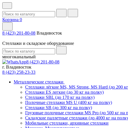
Корзина
0
8 (423) 201-80-08
Владивосток
Стеллажи и складское оборудование
многоканальный
8 (423) 201-80-08
г. Владивосток
8 (423) 258-23-33
Металлические стеллажи
Стеллажи лёгкие MS, MS Strong, MS Hard (до 200 кг
Стеллажи ES легкие (до 30 кг на полку)
Стеллажи SBL (до 170 кг на полку)
Полочные стеллажи MS U (400 кг на полку)
Стеллажи SB (до 300 кг на полку)
Грузовые полочные стеллажи MS Pro (до 500 кг на 
Складские паллетные стеллажи (до 4000 кг на полк
Мобильные стеллажи, архивные стеллажи