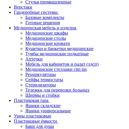
Стулья промышленные
Верстаки
Гардеробные системы
Базовые комплекты
Готовые решения
Медицинская мебель и изделия
Медицинские шкафы
Медицинские столы
Медицинские кровати
Кушетки и банкетки медицинские
Тумбы медицинские подкатные
Аптечки
Мебель для кабинетов и палат (лдсп)
Медицинские стеллажи ctm ms
Рециркуляторы
Сейфы термостаты
Стерилизаторы
Тележки для перевозки больных
Ширмы и стойки
Пластиковая тара
Ящики складские
Ящики универсальные
Урны пластиковые
Пластиковые ёмкости
Баки для душа