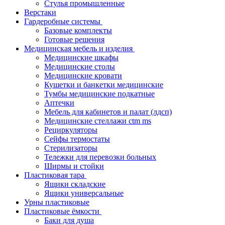
Стулья промышленные
Верстаки
Гардеробные системы
Базовые комплекты
Готовые решения
Медицинская мебель и изделия
Медицинские шкафы
Медицинские столы
Медицинские кровати
Кушетки и банкетки медицинские
Тумбы медицинские подкатные
Аптечки
Мебель для кабинетов и палат (лдсп)
Медицинские стеллажи ctm ms
Рециркуляторы
Сейфы термостаты
Стерилизаторы
Тележки для перевозки больных
Ширмы и стойки
Пластиковая тара
Ящики складские
Ящики универсальные
Урны пластиковые
Пластиковые ёмкости
Баки для душа