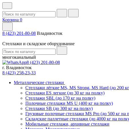
Корзина
0
8 (423) 201-80-08
Владивосток
Стеллажи и складское оборудование
многоканальный
8 (423) 201-80-08
г. Владивосток
8 (423) 258-23-33
Металлические стеллажи
Стеллажи лёгкие MS, MS Strong, MS Hard (до 200 кг
Стеллажи ES легкие (до 30 кг на полку)
Стеллажи SBL (до 170 кг на полку)
Полочные стеллажи MS U (400 кг на полку)
Стеллажи SB (до 300 кг на полку)
Грузовые полочные стеллажи MS Pro (до 500 кг на 
Складские паллетные стеллажи (до 4000 кг на полк
Мобильные стеллажи, архивные стеллажи