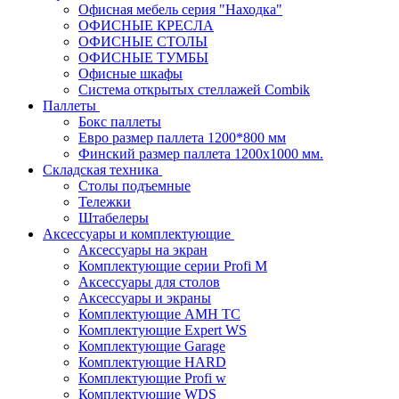
Офисная мебель серия "Находка"
ОФИСНЫЕ КРЕСЛА
ОФИСНЫЕ СТОЛЫ
ОФИСНЫЕ ТУМБЫ
Офисные шкафы
Система открытых стеллажей Combik
Паллеты
Бокс паллеты
Евро размер паллета 1200*800 мм
Финский размер паллета 1200х1000 мм.
Складская техника
Столы подъемные
Тележки
Штабелеры
Аксессуары и комплектующие
Аксессуары на экран
Комплектующие серии Profi M
Аксессуары для столов
Аксессуары и экраны
Комплектующие AMH TC
Комплектующие Expert WS
Комплектующие Garage
Комплектующие HARD
Комплектующие Profi w
Комплектующие WDS