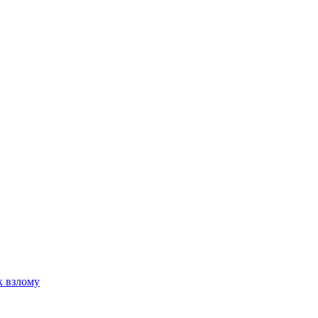
к взлому