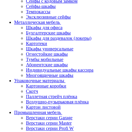
Сейфы с кодовым замком
Сейфы-шкафы
Темпокассы
Эксклюзивные сейфы
Металлическая мебель
Шкафы для офиса
Бухгалтерские шкафы
Шкафы для раздевалок (локеры)
Картотеки
Шкафы универсальные
Огнестойкие шкафы
Тумбы мобильные
Абонентские шкафы
Индивидуальные шкафы кассира
Многоящичные шкафы
Упаковочные материалы
Картонные коробки
Скотч
Паллетная стрейч плёнка
Воздушно-пузырьковая плёнка
Картон листовой
Промышленная мебель
Верстаки серии Garage
Верстаки серии Master
Верстаки серии Profi W