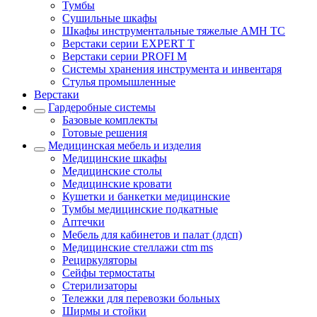
Тумбы
Cушильные шкафы
Шкафы инструментальные тяжелые AMH TC
Верстаки серии EXPERT T
Верстаки серии PROFI M
Системы хранения инструмента и инвентаря
Стулья промышленные
Верстаки
Гардеробные системы
Базовые комплекты
Готовые решения
Медицинская мебель и изделия
Медицинские шкафы
Медицинские столы
Медицинские кровати
Кушетки и банкетки медицинские
Тумбы медицинские подкатные
Аптечки
Мебель для кабинетов и палат (лдсп)
Медицинские стеллажи ctm ms
Рециркуляторы
Сейфы термостаты
Стерилизаторы
Тележки для перевозки больных
Ширмы и стойки