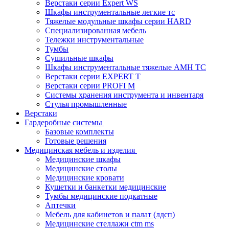
Верстаки серии Expert WS
Шкафы инструментальные легкие тс
Тяжелые модульные шкафы серии HARD
Cпециализированная мебель
Тележки инструментальные
Тумбы
Cушильные шкафы
Шкафы инструментальные тяжелые AMH TC
Верстаки серии EXPERT T
Верстаки серии PROFI M
Системы хранения инструмента и инвентаря
Стулья промышленные
Верстаки
Гардеробные системы
Базовые комплекты
Готовые решения
Медицинская мебель и изделия
Медицинские шкафы
Медицинские столы
Медицинские кровати
Кушетки и банкетки медицинские
Тумбы медицинские подкатные
Аптечки
Мебель для кабинетов и палат (лдсп)
Медицинские стеллажи ctm ms