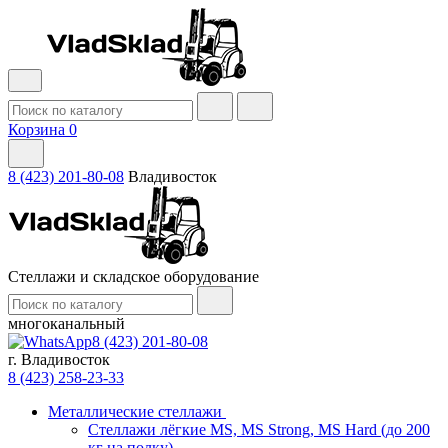
Корзина
0
8 (423) 201-80-08
Владивосток
Стеллажи и складское оборудование
многоканальный
8 (423) 201-80-08
г. Владивосток
8 (423) 258-23-33
Металлические стеллажи
Стеллажи лёгкие MS, MS Strong, MS Hard (до 200
кг на полку)