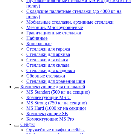
Грузовые полочные стеллажи MS Pro (до 500 кг на
полку)
Складские паллетные стеллажи (до 4000 кг на
полку)
Мобильные стеллажи, архивные стеллажи
Мезонин. Многоуровневые
Гравитационные стеллажи
Набивные
Консольные
Стеллажи для гаража
Стеллажи для архива
Стеллажи для офиса
Стеллажи для склада
Стеллажи для кладовки
Сборные стеллажи
Стеллажи для хранения шин
Комплектующие для стеллажей
MS Standart (500 кг на секцию)
Комлектующие MS U
MS Strong (750 кг на секцию)
MS Hard (1000 кг на секцию)
Комплектующие SB
Комлектующие MS Pro
Сейфы
Оружейные шкафы и сейфы