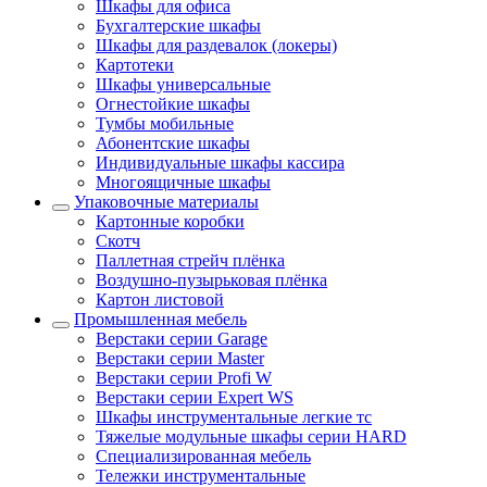
Шкафы для офиса
Бухгалтерские шкафы
Шкафы для раздевалок (локеры)
Картотеки
Шкафы универсальные
Огнестойкие шкафы
Тумбы мобильные
Абонентские шкафы
Индивидуальные шкафы кассира
Многоящичные шкафы
Упаковочные материалы
Картонные коробки
Скотч
Паллетная стрейч плёнка
Воздушно-пузырьковая плёнка
Картон листовой
Промышленная мебель
Верстаки серии Garage
Верстаки серии Master
Верстаки серии Profi W
Верстаки серии Expert WS
Шкафы инструментальные легкие тс
Тяжелые модульные шкафы серии HARD
Cпециализированная мебель
Тележки инструментальные