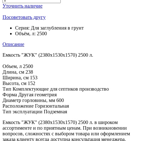
Уточнить наличие
Посоветовать другу
Серия:
Для заглубления в грунт
Объём, л:
2500
Описание
Емкость "ЖУК" (2380х1530х1570) 2500 л.
Объем, л 2500
Длина, см 238
Ширина, см 153
Высота, см 152
Тип Комплектующие для септиков производство
Форма Другая геометрия
Диаметр горловины, мм 600
Расположение Горизонтальная
Тип эксплуатации Подземная
Емкость "ЖУК" (2380х1530х1570) 2500 л. в широком
ассортименте и по приятным ценам. При возникновении
вопросов, сложностях с выбором товара или оформлением
заказа клиенту всегда доступна консультация менеджера.