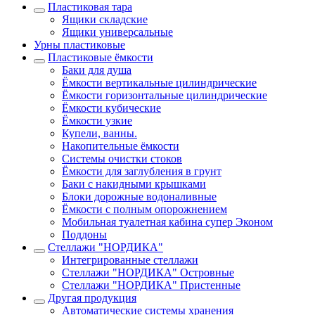
Пластиковая тара
Ящики складские
Ящики универсальные
Урны пластиковые
Пластиковые ёмкости
Баки для душа
Ёмкости вертикальные цилиндрические
Ёмкости горизонтальные цилиндрические
Ёмкости кубические
Ёмкости узкие
Купели, ванны.
Накопительные ёмкости
Системы очистки стоков
Ёмкости для заглубления в грунт
Баки с накидными крышками
Блоки дорожные водоналивные
Ёмкости с полным опорожнением
Мобильная туалетная кабина супер Эконом
Поддоны
Стеллажи "НОРДИКА"
Интегрированные стеллажи
Стеллажи "НОРДИКА" Островные
Стеллажи "НОРДИКА" Пристенные
Другая продукция
Автоматические системы хранения