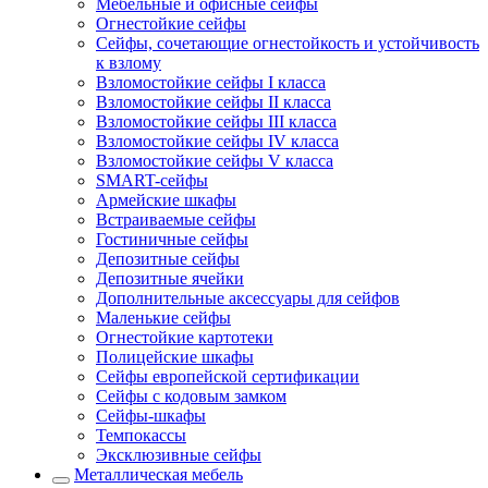
Мебельные и офисные сейфы
Огнестойкие сейфы
Сейфы, сочетающие огнестойкость и устойчивость
к взлому
Взломостойкие сейфы I класса
Взломостойкие сейфы II класса
Взломостойкие сейфы III класса
Взломостойкие сейфы IV класса
Взломостойкие сейфы V класса
SMART-сейфы
Армейские шкафы
Встраиваемые сейфы
Гостиничные сейфы
Депозитные сейфы
Депозитные ячейки
Дополнительные аксессуары для сейфов
Маленькие сейфы
Огнестойкие картотеки
Полицейские шкафы
Сейфы европейской сертификации
Сейфы с кодовым замком
Сейфы-шкафы
Темпокассы
Эксклюзивные сейфы
Металлическая мебель