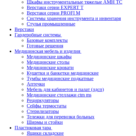
Шкафы инструментальные тяжелые AMH TC
Верстаки серии EXPERT T
Верстаки серии PROFI M
Системы хранения инструмента и инвентаря
Стулья промышленные
Верстаки
Гардеробные системы
Базовые комплекты
Готовые решения
Медицинская мебель и изделия
Медицинские шкафы
Медицинские столы
Медицинские кровати
Кушетки и банкетки медицинские
Тумбы медицинские подкатные
Аптечки
Мебель для кабинетов и палат (лдсп)
Медицинские стеллажи ctm ms
Рециркуляторы
Сейфы термостаты
Стерилизаторы
Тележки для перевозки больных
Ширмы и стойки
Пластиковая тара
Ящики складские