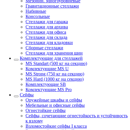
Мезонин. Многоуровневые
Гравитационные стеллажи
Набивные
Консольные
Стеллажи для гаража
Стеллажи для архива
Стеллажи для офиса
Стеллажи для склада
Стеллажи для кладовки
Сборные стеллажи
Стеллажи для хранения шин
Комплектующие для стеллажей
MS Standart (500 кг на секцию)
Комлектующие MS U
MS Strong (750 кг на секцию)
MS Hard (1000 кг на секцию)
Комплектующие SB
Комлектующие MS Pro
Сейфы
Оружейные шкафы и сейфы
Мебельные и офисные сейфы
Огнестойкие сейфы
Сейфы, сочетающие огнестойкость и устойчивость
к взлому
Взломостойкие сейфы I класса