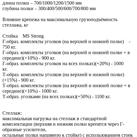
длина полки – 700/1000/1200/1500 мм
глубина полки – 300/400/500/600/700/800 мм
Влияние крепежа на максимальную грузоподъёмность
стеллажа, кг
Стойка MS Strong
Г-образ. комплекты уголков (на верхней и нижней полке) -
750 кг.
Г-образ. комплекты уголков (на верхней и нижней полке + в
середине)(+10%) - 900 кг.
Г-образ. комплекты уголков на всех полках)(+20%) - 1000
кг.
Т-образ. комплекты уголков (на верхней и нижней полке)
(+15%) - 900 кг.
Т-образ. комплекты уголков (на верхней и нижней полке + в
середине)(+10%) - 1000 кг.
Т-образ. уголками (на всех полках)(+50%) - 1100 кг.
Стеллаж:
максимальная нагрузка на стеллаж в стандартной
комплектации (верхняя и нижняя полки крепятся через Г-
образные усилители,
остальные полки напрямую к стойке) с использованием стоек