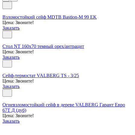
Взломостойкий сейф MDTB Bastion-M 99 EK
Цена: Звоните!
Заказать
Стол NT 160x70 темный орех/антрацит
Цена: Звоните!
Заказать
Сейф-термостат VALBERG TS - 3/25
Цена: Звоните!
Заказать
Огневзломостойкий сейф в дереве VALBERG Гарант Евро
67Т Д (дуб)
Цена: Звоните!
Заказать