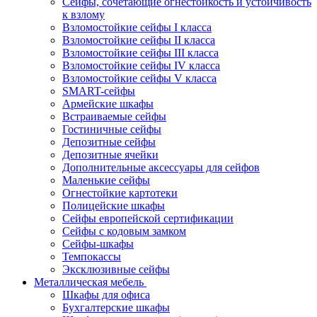
Сейфы, сочетающие огнестойкость и устойчивость
к взлому
Взломостойкие сейфы I класса
Взломостойкие сейфы II класса
Взломостойкие сейфы III класса
Взломостойкие сейфы IV класса
Взломостойкие сейфы V класса
SMART-сейфы
Армейские шкафы
Встраиваемые сейфы
Гостиничные сейфы
Депозитные сейфы
Депозитные ячейки
Дополнительные аксессуары для сейфов
Маленькие сейфы
Огнестойкие картотеки
Полицейские шкафы
Сейфы европейской сертификации
Сейфы с кодовым замком
Сейфы-шкафы
Темпокассы
Эксклюзивные сейфы
Металлическая мебель
Шкафы для офиса
Бухгалтерские шкафы