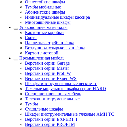
Огнестойкие шкафы
Тумбы мобильные
Абонентские шкафы
Индивидуальные шкафы кассира
Многоящичные шкафы
Упаковочные материалы
Картонные коробки
Скотч
Паллетная стрейч плёнка
Воздушно-пузырьковая плёнка
Картон листовой
Промышленная мебель
Верстаки серии Garage
Верстаки серии Master
Верстаки серии Profi W
Верстаки серии Expert WS
Шкафы инструментальные легкие тс
Тяжелые модульные шкафы серии HARD
Cпециализированная мебель
Тележки инструментальные
Тумбы
Cушильные шкафы
Шкафы инструментальные тяжелые AMH TC
Верстаки серии EXPERT T
Верстаки серии PROFI M