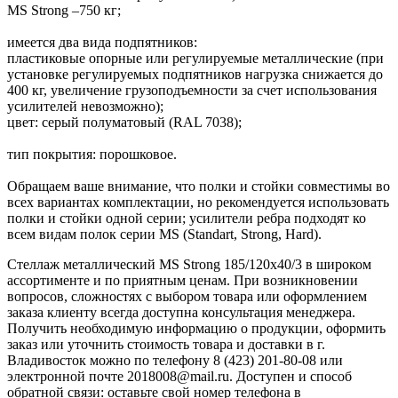
MS Strong –750 кг;
имеется два вида подпятников:
пластиковые опорные или регулируемые металлические (при
установке регулируемых подпятников нагрузка снижается до
400 кг, увеличение грузоподъемности за счет использования
усилителей невозможно);
цвет: серый полуматовый (RAL 7038);
тип покрытия: порошковое.
Обращаем ваше внимание, что полки и стойки совместимы во
всех вариантах комплектации, но рекомендуется использовать
полки и стойки одной серии; усилители ребра подходят ко
всем видам полок серии MS (Standart, Strong, Hard).
Стеллаж металлический MS Strong 185/120x40/3 в широком
ассортименте и по приятным ценам. При возникновении
вопросов, сложностях с выбором товара или оформлением
заказа клиенту всегда доступна консультация менеджера.
Получить необходимую информацию о продукции, оформить
заказ или уточнить стоимость товара и доставки в г.
Владивосток можно по телефону 8 (423) 201-80-08 или
электронной почте 2018008@mail.ru. Доступен и способ
обратной связи: оставьте свой номер телефона в