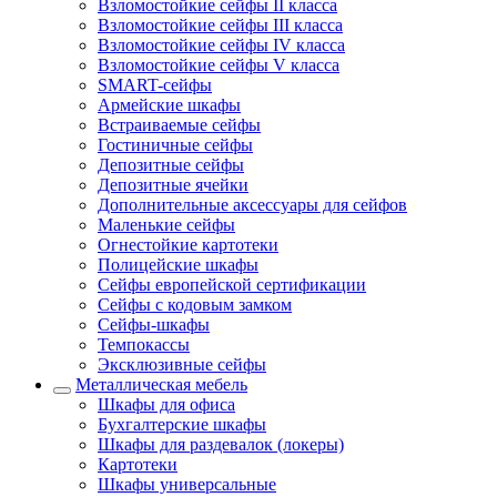
Взломостойкие сейфы II класса
Взломостойкие сейфы III класса
Взломостойкие сейфы IV класса
Взломостойкие сейфы V класса
SMART-сейфы
Армейские шкафы
Встраиваемые сейфы
Гостиничные сейфы
Депозитные сейфы
Депозитные ячейки
Дополнительные аксессуары для сейфов
Маленькие сейфы
Огнестойкие картотеки
Полицейские шкафы
Сейфы европейской сертификации
Сейфы с кодовым замком
Сейфы-шкафы
Темпокассы
Эксклюзивные сейфы
Металлическая мебель
Шкафы для офиса
Бухгалтерские шкафы
Шкафы для раздевалок (локеры)
Картотеки
Шкафы универсальные