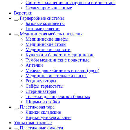
Системы хранения инструмента и инвентаря
Стулья промышленные
Верстаки
Гардеробные системы
Базовые комплекты
Готовые решения
Медицинская мебель и изделия
Медицинские шкафы
Медицинские столы
Медицинские кровати
Кушетки и банкетки медицинские
Тумбы медицинские подкатные
Аптечки
Мебель для кабинетов и палат (лдсп)
Медицинские стеллажи ctm ms
Рециркуляторы
Сейфы термостаты
Стерилизаторы
Тележки для перевозки больных
Ширмы и стойки
Пластиковая тара
Ящики складские
Ящики универсальные
Урны пластиковые
Пластиковые ёмкости