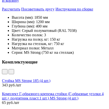
В корзину
Рассчитать
Посоветовать другу
Инструкция по сборке
Высота (мм):
1850 мм
Ширина (мм):
1200 мм
Глубина (мм):
400 мм
Цвет:
Серый полуматовый (RAL 7038)
Количество полок:
3
Нагрузка на полку, кг:
150 кг
Нагрузка на стеллаж, кг:
750 кг
Материал полки:
Металл
Серия:
MS Strong (750 кг на стеллаж)
Комплектующие
Стойка MS Strong 185 (4 шт.)
343 руб./шт
Комплект Г-образного крепежа стойки (Г-образные уголки 4
шт.+ подпятник пласт.1 шт.) MS Strong (4 шт.)
65 руб./шт