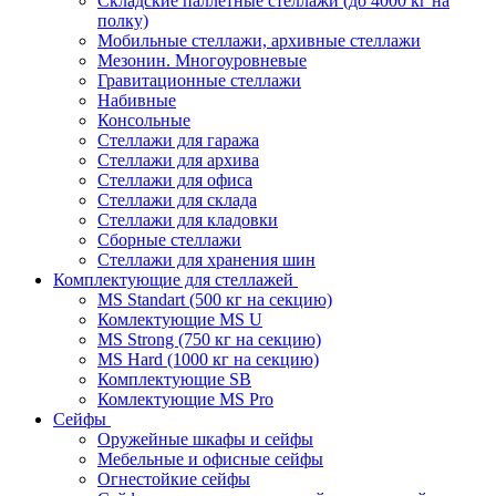
Складские паллетные стеллажи (до 4000 кг на
полку)
Мобильные стеллажи, архивные стеллажи
Мезонин. Многоуровневые
Гравитационные стеллажи
Набивные
Консольные
Стеллажи для гаража
Стеллажи для архива
Стеллажи для офиса
Стеллажи для склада
Стеллажи для кладовки
Сборные стеллажи
Стеллажи для хранения шин
Комплектующие для стеллажей
MS Standart (500 кг на секцию)
Комлектующие MS U
MS Strong (750 кг на секцию)
MS Hard (1000 кг на секцию)
Комплектующие SB
Комлектующие MS Pro
Сейфы
Оружейные шкафы и сейфы
Мебельные и офисные сейфы
Огнестойкие сейфы