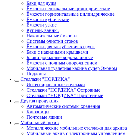
Баки для душа
Ёмкости вертикальные цилиндрические
Ёмкости горизонтальные цилиндрические
Ёмкости кубические
Ёмкости узкие
Купели, ванны.
Накопительные ёмкости
Системы очистки стоков
Ёмкости для заглубления в грунт
Баки с накидными крышками
Блоки дорожные водоналивные
Ёмкости с полным опорожнением
Мобильная туалетная кабина супер Эконом
Поддоны
Стеллажи "НОРДИКА"
Интегрированные стеллажи
Стеллажи "НОРДИКА" Островные
Стеллажи "НОРДИКА" Пристенные
Другая продукция
Автоматические системы хранения
Ключницы
Почтовые ящики
Мобильный архив
Металлические мобильные стеллажи для архива
Мобильный архив с электронным управлением