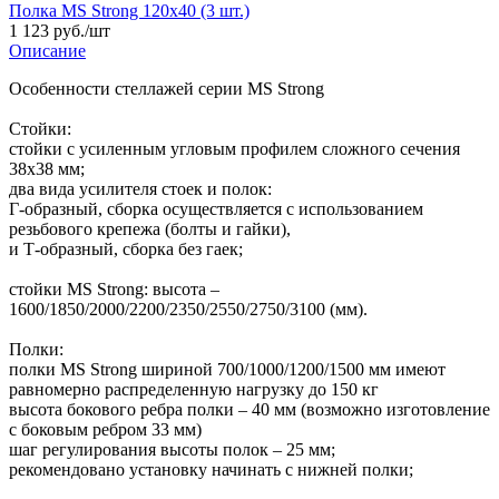
Полка MS Strong 120x40 (3 шт.)
1 123 руб./шт
Описание
Особенности стеллажей серии MS Strong
Стойки:
стойки с усиленным угловым профилем сложного сечения
38х38 мм;
два вида усилителя стоек и полок:
Г-образный, сборка осуществляется с использованием
резьбового крепежа (болты и гайки),
и Т-образный, сборка без гаек;
стойки MS Strong: высота –
1600/1850/2000/2200/2350/2550/2750/3100 (мм).
Полки:
полки MS Strong шириной 700/1000/1200/1500 мм имеют
равномерно распределенную нагрузку до 150 кг
высота бокового ребра полки – 40 мм (возможно изготовление
с боковым ребром 33 мм)
шаг регулирования высоты полок – 25 мм;
рекомендовано установку начинать с нижней полки;