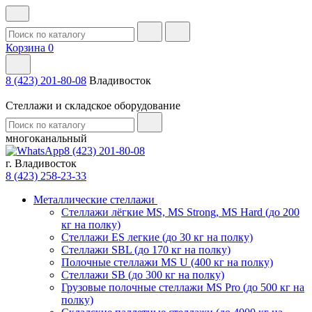
Корзина
0
8 (423) 201-80-08
Владивосток
Стеллажи и складское оборудование
многоканальный
8 (423) 201-80-08
г. Владивосток
8 (423) 258-23-33
Металлические стеллажи
Стеллажи лёгкие MS, MS Strong, MS Hard (до 200
кг на полку)
Стеллажи ES легкие (до 30 кг на полку)
Стеллажи SBL (до 170 кг на полку)
Полочные стеллажи MS U (400 кг на полку)
Стеллажи SB (до 300 кг на полку)
Грузовые полочные стеллажи MS Pro (до 500 кг на
полку)