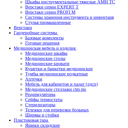
Шкафы инструментальные тяжелые AMH TC
Верстаки серии EXPERT T
Верстаки серии PROFI M
Системы хранения инструмента и инвентаря
Стулья промышленные
Верстаки
Гардеробные системы
Базовые комплекты
Готовые решения
Медицинская мебель и изделия
Медицинские шкафы
Медицинские столы
Медицинские кровати
Кушетки и банкетки медицинские
Тумбы медицинские подкатные
Аптечки
Мебель для кабинетов и палат (лдсп)
Медицинские стеллажи ctm ms
Рециркуляторы
Сейфы термостаты
Стерилизаторы
Тележки для перевозки больных
Ширмы и стойки
Пластиковая тара
Ящики складские