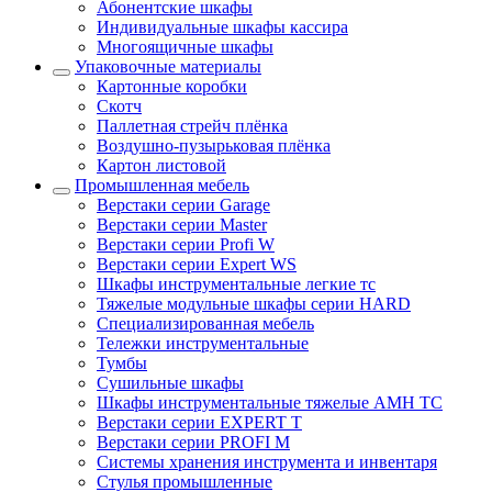
Абонентские шкафы
Индивидуальные шкафы кассира
Многоящичные шкафы
Упаковочные материалы
Картонные коробки
Скотч
Паллетная стрейч плёнка
Воздушно-пузырьковая плёнка
Картон листовой
Промышленная мебель
Верстаки серии Garage
Верстаки серии Master
Верстаки серии Profi W
Верстаки серии Expert WS
Шкафы инструментальные легкие тс
Тяжелые модульные шкафы серии HARD
Cпециализированная мебель
Тележки инструментальные
Тумбы
Cушильные шкафы
Шкафы инструментальные тяжелые AMH TC
Верстаки серии EXPERT T
Верстаки серии PROFI M
Системы хранения инструмента и инвентаря
Стулья промышленные