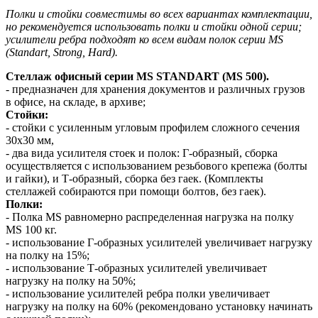
Полки и стойки совместимы во всех вариантах комплектации,
но рекомендуется использовать полки и стойки одной серии;
усилители ребра подходят ко всем видам полок серии MS
(Standart, Strong, Hard).
Стеллаж офисный серии MS STANDART (MS 500).
- предназначен для хранения документов и различных грузов
в офисе, на складе, в архиве;
Стойки:
- стойки с усиленным угловым профилем сложного сечения
30х30 мм,
- два вида усилителя стоек и полок: Г-образный, сборка
осуществляется с использованием резьбового крепежа (болты
и гайки), и Т-образный, сборка без гаек. (Комплекты
стеллажей собираются при помощи болтов, без гаек).
Полки:
- Полка MS равномерно распределенная нагрузка на полку
MS 100 кг.
- использование Г-образных усилителей увеличивает нагрузку
на полку на 15%;
- использование Т-образных усилителей увеличивает
нагрузку на полку на 50%;
- использование усилителей ребра полки увеличивает
нагрузку на полку на 60% (рекомендовано установку начинать