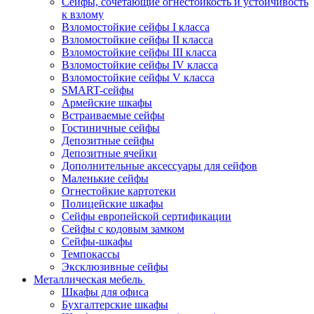
Сейфы, сочетающие огнестойкость и устойчивость
к взлому
Взломостойкие сейфы I класса
Взломостойкие сейфы II класса
Взломостойкие сейфы III класса
Взломостойкие сейфы IV класса
Взломостойкие сейфы V класса
SMART-сейфы
Армейские шкафы
Встраиваемые сейфы
Гостиничные сейфы
Депозитные сейфы
Депозитные ячейки
Дополнительные аксессуары для сейфов
Маленькие сейфы
Огнестойкие картотеки
Полицейские шкафы
Сейфы европейской сертификации
Сейфы с кодовым замком
Сейфы-шкафы
Темпокассы
Эксклюзивные сейфы
Металлическая мебель
Шкафы для офиса
Бухгалтерские шкафы