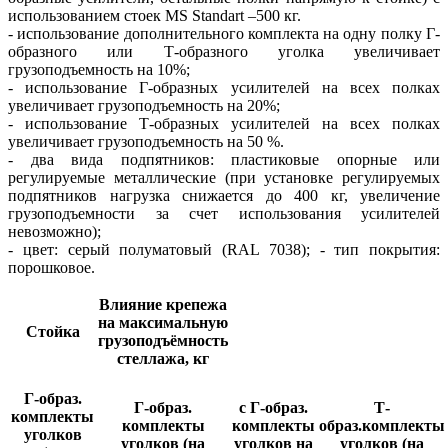
использованием стоек MS Standart –500 кг.
- использование дополнительного комплекта на одну полку Г-
образного или Т-образного уголка увеличивает
грузоподъемность на 10%;
- использование Г-образных усилителей на всех полках
увеличивает грузоподъемность на 20%;
- использование Т-образных усилителей на всех полках
увеличивает грузоподъемность на 50 %.
- два вида подпятников: пластиковые опорные или
регулируемые металлические (при установке регулируемых
подпятников нагрузка снижается до 400 кг, увеличение
грузоподъемности за счет использования усилителей
невозможно);
- цвет: серый полуматовый (RAL 7038); - тип покрытия:
порошковое.
Влияние крепежа
на максимальную
Стойка
грузоподъёмность
стеллажа, кг
Г-образ.
Г-образ.
с Г-образ.
Т-
комплекты
комплекты
комплекты
образ.комплекты
уголков
уголков (на
уголков на
уголков (на