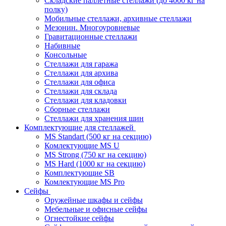
Складские паллетные стеллажи (до 4000 кг на
полку)
Мобильные стеллажи, архивные стеллажи
Мезонин. Многоуровневые
Гравитационные стеллажи
Набивные
Консольные
Стеллажи для гаража
Стеллажи для архива
Стеллажи для офиса
Стеллажи для склада
Стеллажи для кладовки
Сборные стеллажи
Стеллажи для хранения шин
Комплектующие для стеллажей
MS Standart (500 кг на секцию)
Комлектующие MS U
MS Strong (750 кг на секцию)
MS Hard (1000 кг на секцию)
Комплектующие SB
Комлектующие MS Pro
Сейфы
Оружейные шкафы и сейфы
Мебельные и офисные сейфы
Огнестойкие сейфы