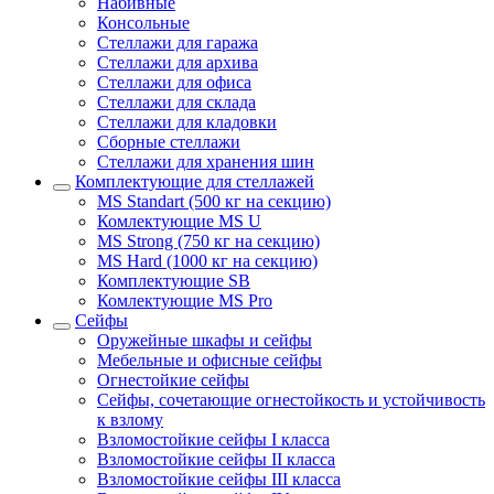
Набивные
Консольные
Стеллажи для гаража
Стеллажи для архива
Стеллажи для офиса
Стеллажи для склада
Стеллажи для кладовки
Сборные стеллажи
Стеллажи для хранения шин
Комплектующие для стеллажей
MS Standart (500 кг на секцию)
Комлектующие MS U
MS Strong (750 кг на секцию)
MS Hard (1000 кг на секцию)
Комплектующие SB
Комлектующие MS Pro
Сейфы
Оружейные шкафы и сейфы
Мебельные и офисные сейфы
Огнестойкие сейфы
Сейфы, сочетающие огнестойкость и устойчивость
к взлому
Взломостойкие сейфы I класса
Взломостойкие сейфы II класса
Взломостойкие сейфы III класса