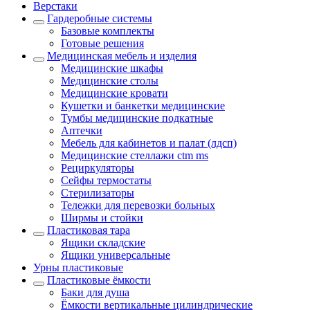
Верстаки
Гардеробные системы
Базовые комплекты
Готовые решения
Медицинская мебель и изделия
Медицинские шкафы
Медицинские столы
Медицинские кровати
Кушетки и банкетки медицинские
Тумбы медицинские подкатные
Аптечки
Мебель для кабинетов и палат (лдсп)
Медицинские стеллажи ctm ms
Рециркуляторы
Сейфы термостаты
Стерилизаторы
Тележки для перевозки больных
Ширмы и стойки
Пластиковая тара
Ящики складские
Ящики универсальные
Урны пластиковые
Пластиковые ёмкости
Баки для душа
Ёмкости вертикальные цилиндрические