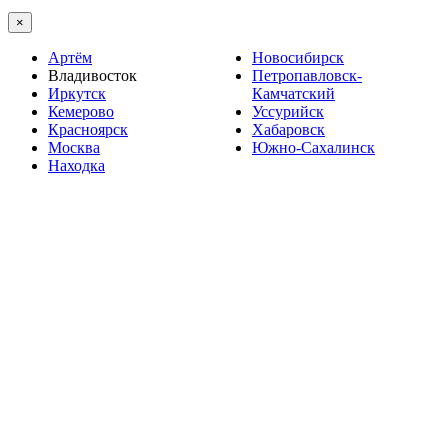
×
Артём
Новосибирск
Владивосток
Петропавловск-
Иркутск
Камчатский
Кемерово
Уссурийск
Красноярск
Хабаровск
Москва
Южно-Сахалинск
Находка