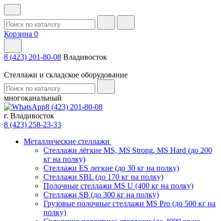
Корзина
0
8 (423) 201-80-08
Владивосток
Стеллажи и складское оборудование
многоканальный
8 (423) 201-80-08
г. Владивосток
8 (423) 258-23-33
Металлические стеллажи
Стеллажи лёгкие MS, MS Strong, MS Hard (до 200
кг на полку)
Стеллажи ES легкие (до 30 кг на полку)
Стеллажи SBL (до 170 кг на полку)
Полочные стеллажи MS U (400 кг на полку)
Стеллажи SB (до 300 кг на полку)
Грузовые полочные стеллажи MS Pro (до 500 кг на
полку)