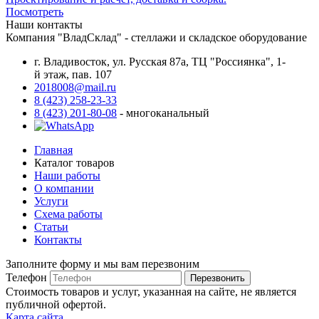
Посмотреть
Наши контакты
Компания "ВладСклад" - стеллажи и складское оборудование
г. Владивосток, ул. Русская 87а, ТЦ "Россиянка", 1-
й этаж, пав. 107
2018008@mail.ru
8 (423) 258-23-33
8 (423) 201-80-08
- многоканальный
Главная
Каталог товаров
Наши работы
О компании
Услуги
Схема работы
Статьи
Контакты
Заполните форму и мы вам перезвоним
Телефон
Перезвонить
Стоимость товаров и услуг, указанная на сайте, не является
публичной офертой.
Карта сайта