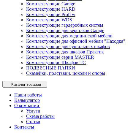
Комплектующие Garage
Комплектующие HARD
Комплектующие Profi w
Комплектующие WDS
Комплектующие гардеробных систем
Комплектующие для верстаков Garage
Комплектующие для медицинской мебели
Комплектующие для офисной мебели "Находка"
Комплектующие для сушильных шкафов
Комплектующие для шкафов Практик
Комплектующие серии MASTER
Комплектующие Шкафов ТС
ПОДВЕСНЫЕ ПАПКИ
Скамейки, подставки, цоколи и опоры
Каталог товаров
Наши работы
Калькулятор
О компании
Услуги
Схема работы
Статьи
Контакты