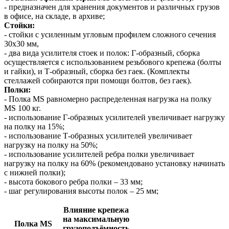
- предназначен для хранения документов и различных грузов
в офисе, на складе, в архиве;
Стойки:
- стойки с усиленным угловым профилем сложного сечения
30х30 мм,
- два вида усилителя стоек и полок: Г-образный, сборка
осуществляется с использованием резьбового крепежа (болты
и гайки), и Т-образный, сборка без гаек. (Комплекты
стеллажей собираются при помощи болтов, без гаек).
Полки:
- Полка MS равномерно распределенная нагрузка на полку
MS 100 кг.
- использование Г-образных усилителей увеличивает нагрузку
на полку на 15%;
- использование Т-образных усилителей увеличивает
нагрузку на полку на 50%;
- использование усилителей ребра полки увеличивает
нагрузку на полку на 60% (рекомендовано установку начинать
с нижней полки);
- высота бокового ребра полки – 33 мм;
- шаг регулирования высоты полок – 25 мм;
Влияние крепежа
на максимальную
Полка MS
грузоподъёмность