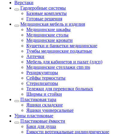
Верстаки
Гардеробные системы
Базовые комплекты
Готовые решения
Медицинская мебель и изделия
Медицинские шкафы
Медицинские столы
Медицинские кровати
Кушетки и банкетки медицинские
Тумбы медицинские подкатные
Аптечки
Мебель для кабинетов и палат (лдсп)
Медицинские стеллажи ctm ms
Рециркуляторы
Сейфы термостаты
Стерилизаторы
Тележки для перевозки больных
Ширмы и стойки
Пластиковая тара
Ящики складские
Ящики универсальные
Урны пластиковые
Пластиковые ёмкости
Баки для душа
Ёмкости вертикальные цилиндрические