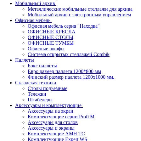
Мобильный архив
Металлические мобильные стеллажи для архива
Мобильный архив с электронным управлением
Офисная мебель
Офисная мебель серия "Находка"
ОФИСНЫЕ КРЕСЛА
ОФИСНЫЕ СТОЛЫ
ОФИСНЫЕ ТУМБЫ
Офисные шкафы
Система открытых стеллажей Combik
Паллеты
Бокс паллеты
Евро размер паллета 1200*800 мм
Финский размер паллета 1200х1000 мм.
Складская техника
Столы подъемные
Тележки
Штабелеры
Аксессуары и комплектующие
Аксессуары на экран
Комплектующие серии Profi M
Аксессуары для столов
Аксессуары и экраны
Комплектующие AMH TC
Комплектующие Expert WS