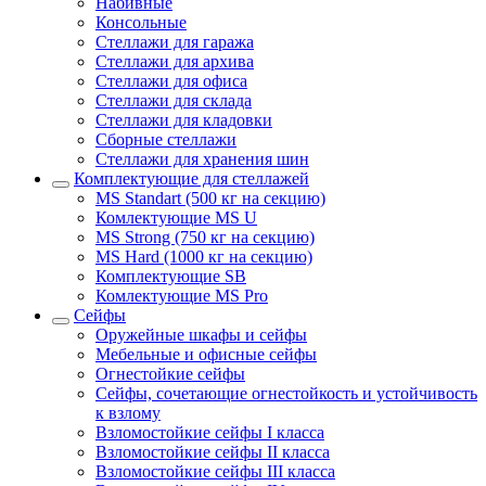
Набивные
Консольные
Стеллажи для гаража
Стеллажи для архива
Стеллажи для офиса
Стеллажи для склада
Стеллажи для кладовки
Сборные стеллажи
Стеллажи для хранения шин
Комплектующие для стеллажей
MS Standart (500 кг на секцию)
Комлектующие MS U
MS Strong (750 кг на секцию)
MS Hard (1000 кг на секцию)
Комплектующие SB
Комлектующие MS Pro
Сейфы
Оружейные шкафы и сейфы
Мебельные и офисные сейфы
Огнестойкие сейфы
Сейфы, сочетающие огнестойкость и устойчивость
к взлому
Взломостойкие сейфы I класса
Взломостойкие сейфы II класса
Взломостойкие сейфы III класса