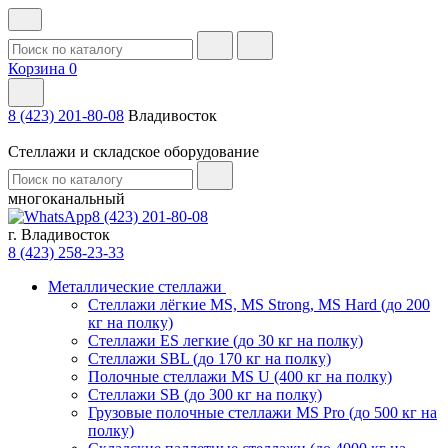
Корзина
0
8 (423) 201-80-08
Владивосток
Стеллажи и складское оборудование
многоканальный
8 (423) 201-80-08
г. Владивосток
8 (423) 258-23-33
Металлические стеллажи
Стеллажи лёгкие MS, MS Strong, MS Hard (до 200
кг на полку)
Стеллажи ES легкие (до 30 кг на полку)
Стеллажи SBL (до 170 кг на полку)
Полочные стеллажи MS U (400 кг на полку)
Стеллажи SB (до 300 кг на полку)
Грузовые полочные стеллажи MS Pro (до 500 кг на
полку)