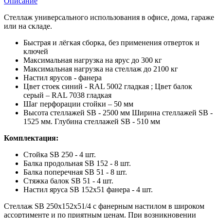
Описание
Стеллаж универсального использования в офисе, дома, гараже
или на складе.
Быстрая и лёгкая сборка, без применения отверток и
ключей
Максимальная нагрузка на ярус до 300 кг
Максимальная нагрузка на стеллаж до 2100 кг
Настил ярусов - фанера
Цвет стоек синий - RAL 5002 гладкая ; Цвет балок
серый – RAL 7038 гладкая
Шаг перфорации стойки – 50 мм
Высота стеллажей SB - 2500 мм Ширина стеллажей SB -
1525 мм. Глубина стеллажей SB - 510 мм
Комплектация:
Стойка SB 250 - 4 шт.
Балка продольная SB 152 - 8 шт.
Балка поперечная SB 51 - 8 шт.
Стяжка балок SB 51 - 4 шт.
Настил яруса SB 152х51 фанера - 4 шт.
Стеллаж SB 250x152x51/4 с фанерным настилом в широком
ассортименте и по приятным ценам. При возникновении