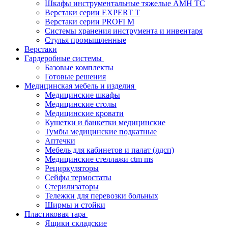
Шкафы инструментальные тяжелые AMH TC
Верстаки серии EXPERT T
Верстаки серии PROFI M
Системы хранения инструмента и инвентаря
Стулья промышленные
Верстаки
Гардеробные системы
Базовые комплекты
Готовые решения
Медицинская мебель и изделия
Медицинские шкафы
Медицинские столы
Медицинские кровати
Кушетки и банкетки медицинские
Тумбы медицинские подкатные
Аптечки
Мебель для кабинетов и палат (лдсп)
Медицинские стеллажи ctm ms
Рециркуляторы
Сейфы термостаты
Стерилизаторы
Тележки для перевозки больных
Ширмы и стойки
Пластиковая тара
Ящики складские