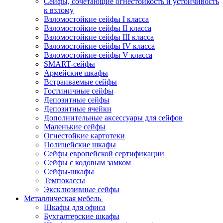
Сейфы, сочетающие огнестойкость и устойчивость
к взлому
Взломостойкие сейфы I класса
Взломостойкие сейфы II класса
Взломостойкие сейфы III класса
Взломостойкие сейфы IV класса
Взломостойкие сейфы V класса
SMART-сейфы
Армейские шкафы
Встраиваемые сейфы
Гостиничные сейфы
Депозитные сейфы
Депозитные ячейки
Дополнительные аксессуары для сейфов
Маленькие сейфы
Огнестойкие картотеки
Полицейские шкафы
Сейфы европейской сертификации
Сейфы с кодовым замком
Сейфы-шкафы
Темпокассы
Эксклюзивные сейфы
Металлическая мебель
Шкафы для офиса
Бухгалтерские шкафы