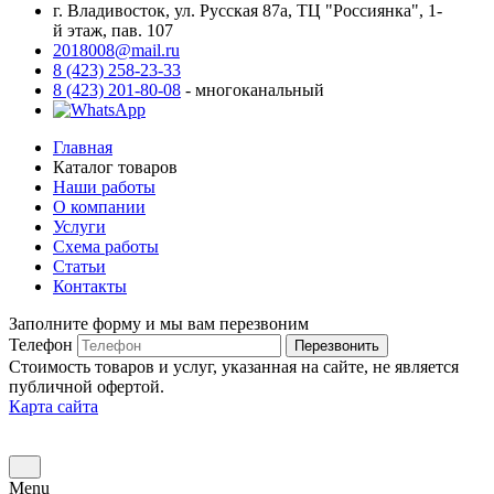
г. Владивосток, ул. Русская 87а, ТЦ "Россиянка", 1-
й этаж, пав. 107
2018008@mail.ru
8 (423) 258-23-33
8 (423) 201-80-08
- многоканальный
Главная
Каталог товаров
Наши работы
О компании
Услуги
Схема работы
Статьи
Контакты
Заполните форму и мы вам перезвоним
Телефон
Перезвонить
Стоимость товаров и услуг, указанная на сайте, не является
публичной офертой.
Карта сайта
Menu