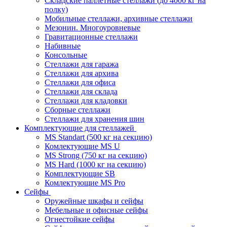
Складские паллетные стеллажи (до 4000 кг на
полку)
Мобильные стеллажи, архивные стеллажи
Мезонин. Многоуровневые
Гравитационные стеллажи
Набивные
Консольные
Стеллажи для гаража
Стеллажи для архива
Стеллажи для офиса
Стеллажи для склада
Стеллажи для кладовки
Сборные стеллажи
Стеллажи для хранения шин
Комплектующие для стеллажей
MS Standart (500 кг на секцию)
Комлектующие MS U
MS Strong (750 кг на секцию)
MS Hard (1000 кг на секцию)
Комплектующие SB
Комлектующие MS Pro
Сейфы
Оружейные шкафы и сейфы
Мебельные и офисные сейфы
Огнестойкие сейфы