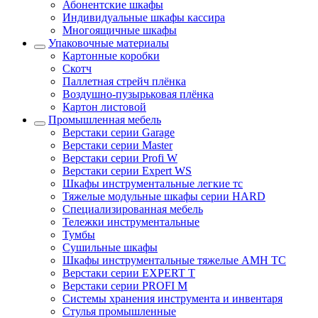
Абонентские шкафы
Индивидуальные шкафы кассира
Многоящичные шкафы
Упаковочные материалы
Картонные коробки
Скотч
Паллетная стрейч плёнка
Воздушно-пузырьковая плёнка
Картон листовой
Промышленная мебель
Верстаки серии Garage
Верстаки серии Master
Верстаки серии Profi W
Верстаки серии Expert WS
Шкафы инструментальные легкие тс
Тяжелые модульные шкафы серии HARD
Cпециализированная мебель
Тележки инструментальные
Тумбы
Cушильные шкафы
Шкафы инструментальные тяжелые AMH TC
Верстаки серии EXPERT T
Верстаки серии PROFI M
Системы хранения инструмента и инвентаря
Стулья промышленные