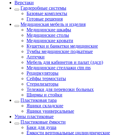
Верстаки
Гардеробные системы
Базовые комплекты
Готовые решения
Медицинская мебель и изделия
Медицинские шкафы
Медицинские столы
Медицинские кровати
Кушетки и банкетки медицинские
Тумбы медицинские подкатные
Аптечки
Мебель для кабинетов и палат (лдсп)
Медицинские стеллажи ctm ms
Рециркуляторы
Сейфы термостаты
Стерилизаторы
Тележки для перевозки больных
Ширмы и стойки
Пластиковая тара
Ящики складские
Ящики универсальные
Урны пластиковые
Пластиковые ёмкости
Баки для душа
Ёмкости вертикальные цилиндрические