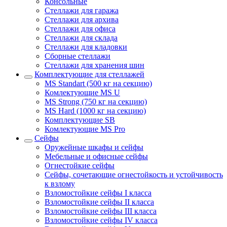
Консольные
Стеллажи для гаража
Стеллажи для архива
Стеллажи для офиса
Стеллажи для склада
Стеллажи для кладовки
Сборные стеллажи
Стеллажи для хранения шин
Комплектующие для стеллажей
MS Standart (500 кг на секцию)
Комлектующие MS U
MS Strong (750 кг на секцию)
MS Hard (1000 кг на секцию)
Комплектующие SB
Комлектующие MS Pro
Сейфы
Оружейные шкафы и сейфы
Мебельные и офисные сейфы
Огнестойкие сейфы
Сейфы, сочетающие огнестойкость и устойчивость
к взлому
Взломостойкие сейфы I класса
Взломостойкие сейфы II класса
Взломостойкие сейфы III класса
Взломостойкие сейфы IV класса