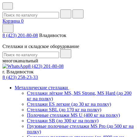
Корзина
0
8 (423) 201-80-08
Владивосток
Стеллажи и складское оборудование
многоканальный
8 (423) 201-80-08
г. Владивосток
8 (423) 258-23-33
Металлические стеллажи
Стеллажи лёгкие MS, MS Strong, MS Hard (до 200
кг на полку)
Стеллажи ES легкие (до 30 кг на полку)
Стеллажи SBL (до 170 кг на полку)
Полочные стеллажи MS U (400 кг на полку)
Стеллажи SB (до 300 кг на полку)
Грузовые полочные стеллажи MS Pro (до 500 кг на
полку)