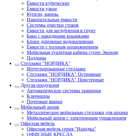
Ёмкости кубические
Ёмкости узкие
Купели, ванны.
Накопительные ёмкости
Системы очистки стоков
Ёмкости для заглубления в грунт
Баки с накидными крышками
Блоки дорожные водоналивные
Ёмкости с полным опорожнением
Мобильная туалетная кабина супер Эконом
Поддоны
Стеллажи "НОРДИКА"
Интегрированные стеллажи
Стеллажи "НОРДИКА" Островные
Стеллажи "НОРДИКА" Пристенные
Другая продукция
Автоматические системы хранения
Ключницы
Почтовые ящики
Мобильный архив
Металлические мобильные стеллажи для архива
Мобильный архив с электронным управлением
Офисная мебель
Офисная мебель серия "Находка"
ОФИСНЫЕ КРЕСЛА