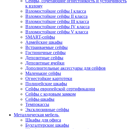
Сейфы, сочетающие огнестойкость и устойчивость
к взлому
Взломостойкие сейфы I класса
Взломостойкие сейфы II класса
Взломостойкие сейфы III класса
Взломостойкие сейфы IV класса
Взломостойкие сейфы V класса
SMART-сейфы
Армейские шкафы
Встраиваемые сейфы
Гостиничные сейфы
Депозитные сейфы
Депозитные ячейки
Дополнительные аксессуары для сейфов
Маленькие сейфы
Огнестойкие картотеки
Полицейские шкафы
Сейфы европейской сертификации
Сейфы с кодовым замком
Сейфы-шкафы
Темпокассы
Эксклюзивные сейфы
Металлическая мебель
Шкафы для офиса
Бухгалтерские шкафы