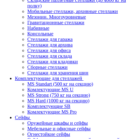
Складские паллетные стеллажи (до 4000 кг на
полку)
Мобильные стеллажи, архивные стеллажи
Мезонин. Многоуровневые
Гравитационные стеллажи
Набивные
Консольные
Стеллажи для гаража
Стеллажи для архива
Стеллажи для офиса
Стеллажи для склада
Стеллажи для кладовки
Сборные стеллажи
Стеллажи для хранения шин
Комплектующие для стеллажей
MS Standart (500 кг на секцию)
Комлектующие MS U
MS Strong (750 кг на секцию)
MS Hard (1000 кг на секцию)
Комплектующие SB
Комлектующие MS Pro
Сейфы
Оружейные шкафы и сейфы
Мебельные и офисные сейфы
Огнестойкие сейфы