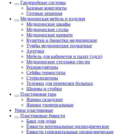
Гардеробные системы
Базовые комплекты
Готовые решения
Медицинская мебель и изделия
Медицинские шкафы
Медицинские столы
Медицинские кровати
Кушетки и банкетки медицинские
Тумбы медицинские подкатные
Аптечки
Мебель для кабинетов и палат (лдсп)
Медицинские стеллажи ctm ms
Рециркуляторы
Сейфы термостаты
Стерилизаторы
Тележки для перевозки больных
Ширмы и стойки
Пластиковая тара
Ящики складские
Ящики универсальные
Урны пластиковые
Пластиковые ёмкости
Баки для душа
Ёмкости вертикальные цилиндрические
Ёмкости горизонтальные цилиндрические