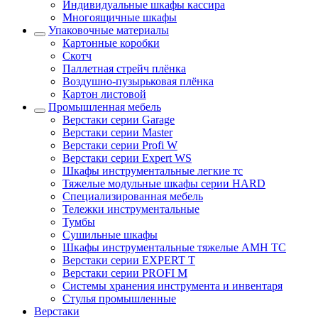
Индивидуальные шкафы кассира
Многоящичные шкафы
Упаковочные материалы
Картонные коробки
Скотч
Паллетная стрейч плёнка
Воздушно-пузырьковая плёнка
Картон листовой
Промышленная мебель
Верстаки серии Garage
Верстаки серии Master
Верстаки серии Profi W
Верстаки серии Expert WS
Шкафы инструментальные легкие тс
Тяжелые модульные шкафы серии HARD
Cпециализированная мебель
Тележки инструментальные
Тумбы
Cушильные шкафы
Шкафы инструментальные тяжелые AMH TC
Верстаки серии EXPERT T
Верстаки серии PROFI M
Системы хранения инструмента и инвентаря
Стулья промышленные
Верстаки