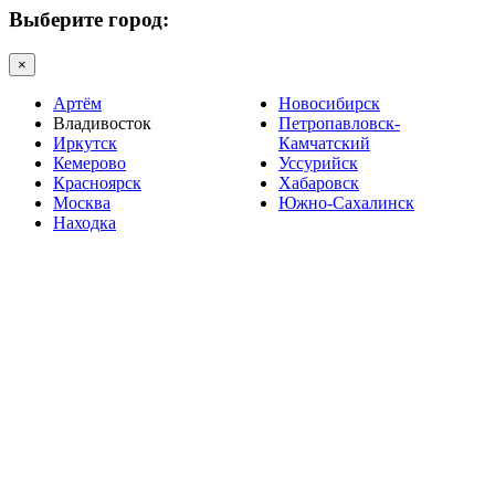
Выберите город:
×
Артём
Новосибирск
Владивосток
Петропавловск-
Иркутск
Камчатский
Кемерово
Уссурийск
Красноярск
Хабаровск
Москва
Южно-Сахалинск
Находка