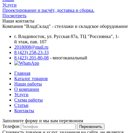
Услуги
Проектирование и расчёт, доставка и сборка.
Посмотреть
Наши контакты
Компания "ВладСклад" - стеллажи и складское оборудование
г. Владивосток, ул. Русская 87а, ТЦ "Россиянка", 1-
й этаж, пав. 107
2018008@mail.ru
8 (423) 258-23-33
8 (423) 201-80-08
- многоканальный
Главная
Каталог товаров
Наши работы
О компании
Услуги
Схема работы
Статьи
Контакты
Заполните форму и мы вам перезвоним
Телефон
Перезвонить
Стоимость товаров и услуг, указанная на сайте, не является