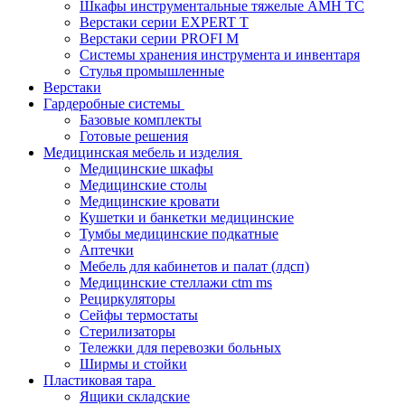
Шкафы инструментальные тяжелые AMH TC
Верстаки серии EXPERT T
Верстаки серии PROFI M
Системы хранения инструмента и инвентаря
Стулья промышленные
Верстаки
Гардеробные системы
Базовые комплекты
Готовые решения
Медицинская мебель и изделия
Медицинские шкафы
Медицинские столы
Медицинские кровати
Кушетки и банкетки медицинские
Тумбы медицинские подкатные
Аптечки
Мебель для кабинетов и палат (лдсп)
Медицинские стеллажи ctm ms
Рециркуляторы
Сейфы термостаты
Стерилизаторы
Тележки для перевозки больных
Ширмы и стойки
Пластиковая тара
Ящики складские