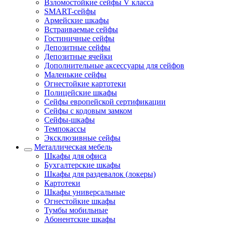
Взломостойкие сейфы V класса
SMART-сейфы
Армейские шкафы
Встраиваемые сейфы
Гостиничные сейфы
Депозитные сейфы
Депозитные ячейки
Дополнительные аксессуары для сейфов
Маленькие сейфы
Огнестойкие картотеки
Полицейские шкафы
Сейфы европейской сертификации
Сейфы с кодовым замком
Сейфы-шкафы
Темпокассы
Эксклюзивные сейфы
Металлическая мебель
Шкафы для офиса
Бухгалтерские шкафы
Шкафы для раздевалок (локеры)
Картотеки
Шкафы универсальные
Огнестойкие шкафы
Тумбы мобильные
Абонентские шкафы