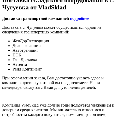
Поставка складского оборудования в с.
Чугуевка от VladSklad
Доставка транспортной компанией
подробнее
Доставка в с. Чугуевка может осуществляться одной из
следующих транспортных компаний:
ЖелДорЭкспедиция
Деловые линии
Автотрейдинг
ПЭК
ГлавДоставка
Аттента
Рейл Континент
При оформлении заказа, Вам достаточно указать адрес и
компанию, доставку которой вы предпочитаете. Наши
менеджеры свяжутся с Вами для уточнения деталей.
Компания VladSklad уже долгие годы пользуется уважением и
доверием среди клиентов. Мы внимательно относимся к
потребностям каждого покупателя, помогаем, разъясняем,