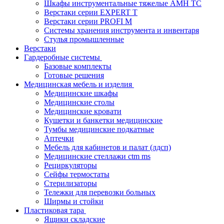
Шкафы инструментальные тяжелые AMH TC
Верстаки серии EXPERT T
Верстаки серии PROFI M
Системы хранения инструмента и инвентаря
Стулья промышленные
Верстаки
Гардеробные системы
Базовые комплекты
Готовые решения
Медицинская мебель и изделия
Медицинские шкафы
Медицинские столы
Медицинские кровати
Кушетки и банкетки медицинские
Тумбы медицинские подкатные
Аптечки
Мебель для кабинетов и палат (лдсп)
Медицинские стеллажи ctm ms
Рециркуляторы
Сейфы термостаты
Стерилизаторы
Тележки для перевозки больных
Ширмы и стойки
Пластиковая тара
Ящики складские