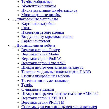
Тумбы мобильные
Абонентские шкафы
Индивидуальные шкафы кассира
Многоящичные шкафы
Упаковочные материалы
Картонные коробки
Скотч
Паллетная стрейч плёнка
Воздушно-пузырьковая плёнка
Картон листовой
Промышленная мебель
Верстаки серии Garage
Верстаки серии Master
Верстаки серии Profi W
Верстаки серии Expert WS
Шкафы инструментальные легкие тс
Тяжелые модульные шкафы серии HARD
Cпециализированная мебель
Тележки инструментальные
Тумбы
Cушильные шкафы
Шкафы инструментальные тяжелые AMH TC
Верстаки серии EXPERT T
Верстаки серии PROFI M
Системы хранения инструмента и инвентаря