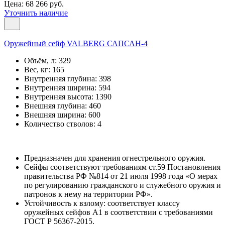
Цена: 68 266 руб.
Уточнить наличие
Оружейный сейф VALBERG САПСАН-4
Объём, л:
329
Вес, кг:
165
Внутренняя глубина:
398
Внутренняя ширина:
594
Внутренняя высота:
1390
Внешняя глубина:
460
Внешняя ширина:
600
Количество стволов:
4
Предназначен для хранения огнестрельного оружия.
Сейфы соответствуют требованиям ст.59 Постановления
правительства РФ №814 от 21 июля 1998 года «О мерах
по регулированию гражданского и служебного оружия и
патронов к нему на территории РФ».
Устойчивость к взлому: соответствует классу
оружейных сейфов А1 в соответствии с требованиями
ГОСТ Р 56367-2015.