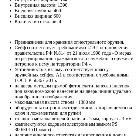
Внутренняя высота:
1390
Внешняя глубина:
460
Внешняя ширина:
600
Количество стволов:
4
Предназначен для хранения огнестрельного оружия.
Сейф соответствует требованиям ст.59 Постановления
правительства РФ №814 от 21 июля 1998 года «О мерах
по регулированию гражданского и служебного оружия и
патронов к нему на территории РФ».
Устойчивость к взлому: соответствует классу
оружейных сейфов А1 в соответствии с требованиями
ГОСТ Р 56367-2015.
на дверь методом прямой фотопечати нанесен рисунок
под заказ возможно нанесение на дверь индивидуально
подобранного изображения
максимальная высота ствола - 1380 мм
оборудованы патронным отделением, запирающимся на
ключ и ложементами для ружей
толщина металла лицевой панели - 5 мм, корпуса - 3 мм
комплектуются кодовым электронным замком PS
300/E01 (Промет)
наличие анкерного отверстия для крепления к полу и