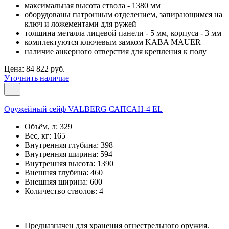
максимальная высота ствола - 1380 мм
оборудованы патронным отделением, запирающимся на
ключ и ложементами для ружей
толщина металла лицевой панели - 5 мм, корпуса - 3 мм
комплектуются ключевым замком KABA MAUER
наличие анкерного отверстия для крепления к полу
Цена: 84 822 руб.
Уточнить наличие
Оружейный сейф VALBERG САПСАН-4 EL
Объём, л:
329
Вес, кг:
165
Внутренняя глубина:
398
Внутренняя ширина:
594
Внутренняя высота:
1390
Внешняя глубина:
460
Внешняя ширина:
600
Количество стволов:
4
Предназначен для хранения огнестрельного оружия.