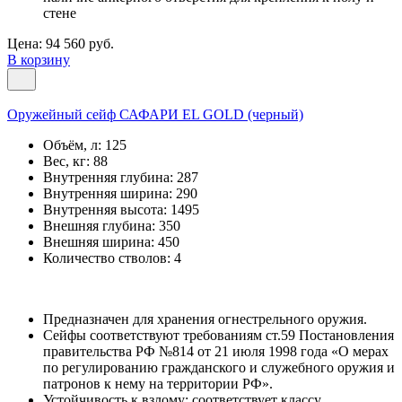
стене
Цена: 94 560 руб.
В корзину
Оружейный сейф САФАРИ EL GOLD (черный)
Объём, л:
125
Вес, кг:
88
Внутренняя глубина:
287
Внутренняя ширина:
290
Внутренняя высота:
1495
Внешняя глубина:
350
Внешняя ширина:
450
Количество стволов:
4
Предназначен для хранения огнестрельного оружия.
Сейфы соответствуют требованиям ст.59 Постановления
правительства РФ №814 от 21 июля 1998 года «О мерах
по регулированию гражданского и служебного оружия и
патронов к нему на территории РФ».
Устойчивость к взлому: соответствует классу