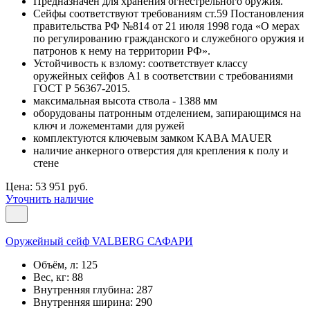
Предназначен для хранения огнестрельного оружия.
Сейфы соответствуют требованиям ст.59 Постановления
правительства РФ №814 от 21 июля 1998 года «О мерах
по регулированию гражданского и служебного оружия и
патронов к нему на территории РФ».
Устойчивость к взлому: соответствует классу
оружейных сейфов А1 в соответствии с требованиями
ГОСТ Р 56367-2015.
максимальная высота ствола - 1388 мм
оборудованы патронным отделением, запирающимся на
ключ и ложементами для ружей
комплектуются ключевым замком KABA MAUER
наличие анкерного отверстия для крепления к полу и
стене
Цена: 53 951 руб.
Уточнить наличие
Оружейный сейф VALBERG САФАРИ
Объём, л:
125
Вес, кг:
88
Внутренняя глубина:
287
Внутренняя ширина:
290