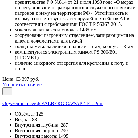
правительства РФ №814 от 21 июля 1998 года «О мерах
по регулированию гражданского и служебного оружия и
патронов к нему на территории РФ». Устойчивость к
взлому: соответствует классу оружейных сейфов А1 в
соответствии с требованиями ГОСТ Р 56367-2015.
максимальная высота ствола - 1485 мм
оборудованы патронным отделением, запирающимся на
ключ и ложементами для ружей
толщина металла лицевой панели - 5 мм, корпуса - 3 мм
комплектуются электронным замком PS 300/E01
(ПРОМЕТ)
наличие анкерного отверстия для крепления к полу и
стене
Цена: 63 397 руб.
Уточнить наличие
Оружейный сейф VALBERG САФАРИ EL Print
Объём, л:
125
Вес, кг:
88
Внутренняя глубина:
287
Внутренняя ширина:
290
Внутренняя высота:
1495