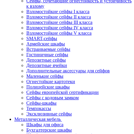
Сейфы, сочетающие огнестойкость и устойчивость
к взлому
Взломостойкие сейфы I класса
Взломостойкие сейфы II класса
Взломостойкие сейфы III класса
Взломостойкие сейфы IV класса
Взломостойкие сейфы V класса
SMART-сейфы
Армейские шкафы
Встраиваемые сейфы
Гостиничные сейфы
Депозитные сейфы
Депозитные ячейки
Дополнительные аксессуары для сейфов
Маленькие сейфы
Огнестойкие картотеки
Полицейские шкафы
Сейфы европейской сертификации
Сейфы с кодовым замком
Сейфы-шкафы
Темпокассы
Эксклюзивные сейфы
Металлическая мебель
Шкафы для офиса
Бухгалтерские шкафы