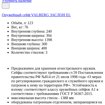
Уточнить наличие
Оружейный сейф VALBERG ЗАСЛОН EL
Объём, л:
123
Вес, кг:
76
Внутренняя глубина:
240
Внутренняя ширина:
394
Внутренняя высота:
1398
Внешняя глубина:
300
Внешняя ширина:
400
Количество стволов:
3
Предназначен для хранения огнестрельного оружия.
Сейфы соответствуют требованиям ст.59 Постановления
правительства РФ №814 от 21 июля 1998 года «О мерах
по регулированию гражданского и служебного оружия и
патронов к нему на территории РФ». Устойчивость к
взлому: соответствует классу оружейных сейфов А1 в
соответствии с требованиями ГОСТ Р 56367-2015.
максимальная высота ствола - 1388 мм
оборудованы патронным отделением, запирающимся на