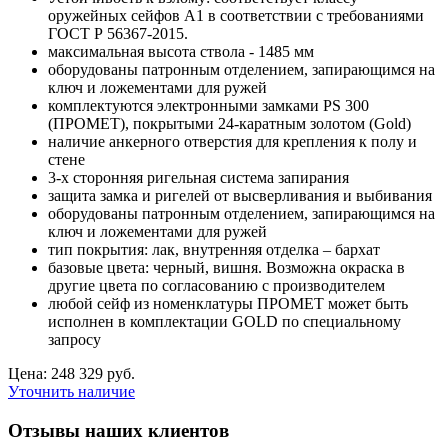
оружейных сейфов А1 в соответствии с требованиями
ГОСТ Р 56367-2015.
максимальная высота ствола - 1485 мм
оборудованы патронным отделением, запирающимся на
ключ и ложементами для ружей
комплектуются электронными замками PS 300
(ПРОМЕТ), покрытыми 24-каратным золотом (Gold)
наличие анкерного отверстия для крепления к полу и
стене
3-х сторонняя ригельная система запирания
защита замка и ригелей от высверливания и выбивания
оборудованы патронным отделением, запирающимся на
ключ и ложементами для ружей
тип покрытия: лак, внутренняя отделка – бархат
базовые цвета: черный, вишня. Возможна окраска в
другие цвета по согласованию с производителем
любой сейф из номенклатуры ПРОМЕТ может быть
исполнен в комплектации GOLD по специальному
запросу
Цена: 248 329 руб.
Уточнить наличие
Отзывы наших клиентов