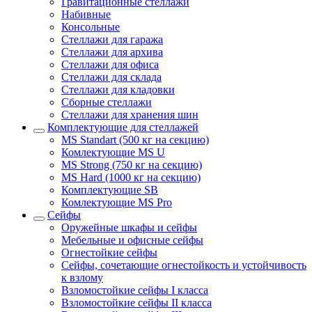
Гравитационные стеллажи
Набивные
Консольные
Стеллажи для гаража
Стеллажи для архива
Стеллажи для офиса
Стеллажи для склада
Стеллажи для кладовки
Сборные стеллажи
Стеллажи для хранения шин
Комплектующие для стеллажей
MS Standart (500 кг на секцию)
Комлектующие MS U
MS Strong (750 кг на секцию)
MS Hard (1000 кг на секцию)
Комплектующие SB
Комлектующие MS Pro
Сейфы
Оружейные шкафы и сейфы
Мебельные и офисные сейфы
Огнестойкие сейфы
Сейфы, сочетающие огнестойкость и устойчивость
к взлому
Взломостойкие сейфы I класса
Взломостойкие сейфы II класса