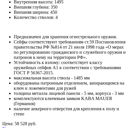
Внутренняя высота:
1495
Внешняя глубина:
350
Внешняя ширина:
450
Количество стволов:
4
Предназначен для хранения огнестрельного оружия.
Сейфы соответствуют требованиям ст.59 Постановления
правительства РФ №814 от 21 июля 1998 года «О мерах
по регулированию гражданского и служебного оружия и
патронов к нему на территории РФ».
Устойчивость к взлому: соответствует классу
оружейных сейфов А1 в соответствии с требованиями
ГОСТ Р 56367-2015.
максимальная высота ствола - 1485 мм
оборудованы патронным отделением, запирающимся на
ключ и ложементами для ружей
толщина металла лицевой панели - 5 мм, корпуса - 3 мм
комплектуются ключевым замком KABA MAUER
(Германия)
наличие анкерного отверстия для крепления к полу и
стене
Цена: 58 528 руб.