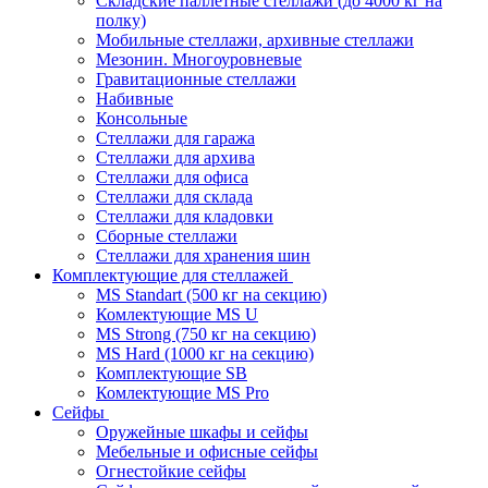
Складские паллетные стеллажи (до 4000 кг на
полку)
Мобильные стеллажи, архивные стеллажи
Мезонин. Многоуровневые
Гравитационные стеллажи
Набивные
Консольные
Стеллажи для гаража
Стеллажи для архива
Стеллажи для офиса
Стеллажи для склада
Стеллажи для кладовки
Сборные стеллажи
Стеллажи для хранения шин
Комплектующие для стеллажей
MS Standart (500 кг на секцию)
Комлектующие MS U
MS Strong (750 кг на секцию)
MS Hard (1000 кг на секцию)
Комплектующие SB
Комлектующие MS Pro
Сейфы
Оружейные шкафы и сейфы
Мебельные и офисные сейфы
Огнестойкие сейфы