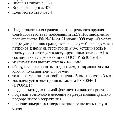
Внешняя глубина:
350
Внешняя ширина:
450
Количество стволов:
4
Предназначен для хранения огнестрельного оружия.
Сейф соответствует требованиям ст.59 Постановления
правительства РФ №814 от 21 июля 1998 года «О мерах
по регулированию гражданского и служебного оружия и
патронов к нему на территории РФ». Устойчивость к
взлому: соответствует классу оружейных сейфов А1 в
соответствии с требованиями ГОСТ Р 56367-2015.
максимальная высота ствола - 1485 мм
оборудован патронным отделением, запирающимся на
ключ и ложементами для ружей
толщина металла лицевой панели - 5 мм, корпуса - 3 мм
комплектуется электронным замком PS 300/E01
(ПРОМЕТ)
на дверь методом прямой фотопечати нанесен рисунок
под заказ возможно нанесение на дверь индивидуально
подобранного изображения
наличие анкерного отверстия для крепления к полу и
стене