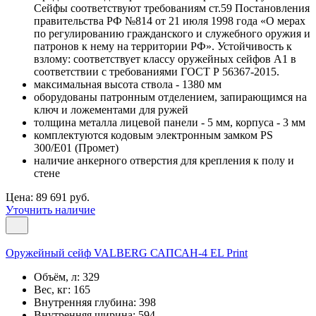
Сейфы соответствуют требованиям ст.59 Постановления
правительства РФ №814 от 21 июля 1998 года «О мерах
по регулированию гражданского и служебного оружия и
патронов к нему на территории РФ». Устойчивость к
взлому: соответствует классу оружейных сейфов А1 в
соответствии с требованиями ГОСТ Р 56367-2015.
максимальная высота ствола - 1380 мм
оборудованы патронным отделением, запирающимся на
ключ и ложементами для ружей
толщина металла лицевой панели - 5 мм, корпуса - 3 мм
комплектуются кодовым электронным замком PS
300/E01 (Промет)
наличие анкерного отверстия для крепления к полу и
стене
Цена: 89 691 руб.
Уточнить наличие
Оружейный сейф VALBERG САПСАН-4 EL Print
Объём, л:
329
Вес, кг:
165
Внутренняя глубина:
398
Внутренняя ширина:
594