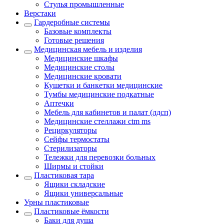
Стулья промышленные
Верстаки
Гардеробные системы
Базовые комплекты
Готовые решения
Медицинская мебель и изделия
Медицинские шкафы
Медицинские столы
Медицинские кровати
Кушетки и банкетки медицинские
Тумбы медицинские подкатные
Аптечки
Мебель для кабинетов и палат (лдсп)
Медицинские стеллажи ctm ms
Рециркуляторы
Сейфы термостаты
Стерилизаторы
Тележки для перевозки больных
Ширмы и стойки
Пластиковая тара
Ящики складские
Ящики универсальные
Урны пластиковые
Пластиковые ёмкости
Баки для душа