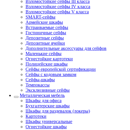
Взломостойкие сейфы III класса
Взломостойкие сейфы IV класса
Взломостойкие сейфы V класса
SMART-сейфы
Армейские шкафы
Встраиваемые сейфы
Гостиничные сейфы
Депозитные сейфы
Депозитные ячейки
Дополнительные аксессуары для сейфов
Маленькие сейфы
Огнестойкие картотеки
Полицейские шкафы
Сейфы европейской сертификации
Сейфы с кодовым замком
Сейфы-шкафы
Темпокассы
Эксклюзивные сейфы
Металлическая мебель
Шкафы для офиса
Бухгалтерские шкафы
Шкафы для раздевалок (локеры)
Картотеки
Шкафы универсальные
Огнестойкие шкафы