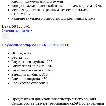
ключ и ложементами для ружей
толщина металла лицевой панели - 5 мм, корпуса - 3 мм
комплектуются электронным замком PS 300/E01
(ПРОМЕТ)
наличие анкерного отверстия для крепления к полу
Цена: 58 820 руб.
Уточнить наличие
Оружейный сейф VALBERG САФАРИ EL
Объём, л:
125
Вес, кг:
88
Внутренняя глубина:
287
Внутренняя ширина:
290
Внутренняя высота:
1495
Внешняя глубина:
350
Внешняя ширина:
450
Количество стволов:
4
Предназначен для хранения огнестрельного оружия.
Сейфы соответствуют требованиям ст.59 Постановления