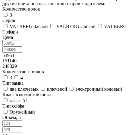
другие цвета по согласованию с производителем.
Количество полок
3
Серия
VALBERG Заслон
VALBERG Сапсан
VALBERG
Сафари
Цена
53951
151140
248329
Количество стволов
3
4
Тип замка
два ключевых
ключевой
электронный кодовый
Класс взломостойкости
класс А1
Тип сейфа
Оружейный
Объём, л