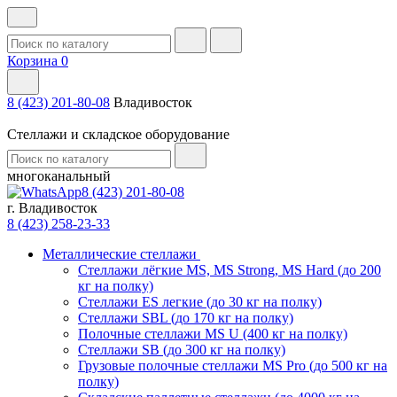
Корзина
0
8 (423) 201-80-08
Владивосток
Стеллажи и складское оборудование
многоканальный
8 (423) 201-80-08
г. Владивосток
8 (423) 258-23-33
Металлические стеллажи
Стеллажи лёгкие MS, MS Strong, MS Hard (до 200
кг на полку)
Стеллажи ES легкие (до 30 кг на полку)
Стеллажи SBL (до 170 кг на полку)
Полочные стеллажи MS U (400 кг на полку)
Стеллажи SB (до 300 кг на полку)
Грузовые полочные стеллажи MS Pro (до 500 кг на
полку)