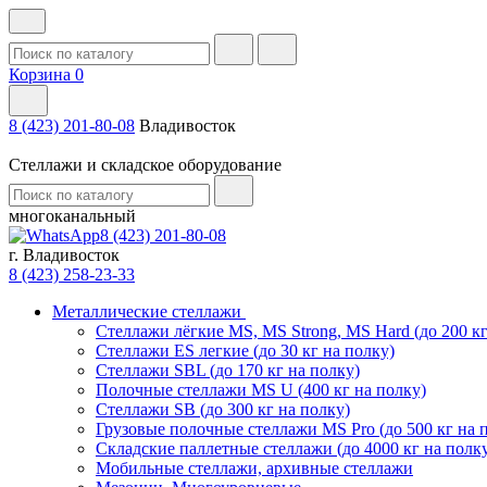
Корзина
0
8 (423) 201-80-08
Владивосток
Стеллажи и складское оборудование
многоканальный
8 (423) 201-80-08
г. Владивосток
8 (423) 258-23-33
Металлические стеллажи
Стеллажи лёгкие MS, MS Strong, MS Hard (до 200 кг
Стеллажи ES легкие (до 30 кг на полку)
Стеллажи SBL (до 170 кг на полку)
Полочные стеллажи MS U (400 кг на полку)
Стеллажи SB (до 300 кг на полку)
Грузовые полочные стеллажи MS Pro (до 500 кг на 
Складские паллетные стеллажи (до 4000 кг на полк
Мобильные стеллажи, архивные стеллажи