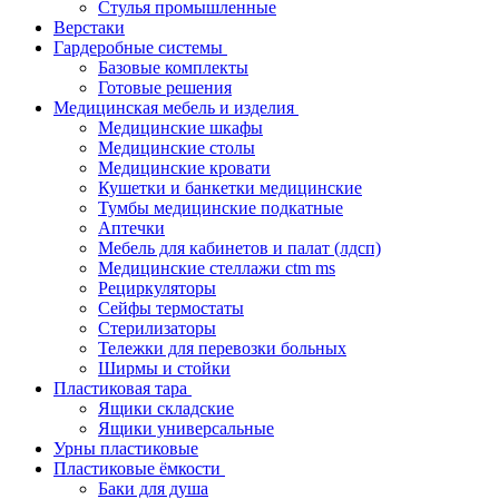
Стулья промышленные
Верстаки
Гардеробные системы
Базовые комплекты
Готовые решения
Медицинская мебель и изделия
Медицинские шкафы
Медицинские столы
Медицинские кровати
Кушетки и банкетки медицинские
Тумбы медицинские подкатные
Аптечки
Мебель для кабинетов и палат (лдсп)
Медицинские стеллажи ctm ms
Рециркуляторы
Сейфы термостаты
Стерилизаторы
Тележки для перевозки больных
Ширмы и стойки
Пластиковая тара
Ящики складские
Ящики универсальные
Урны пластиковые
Пластиковые ёмкости
Баки для душа