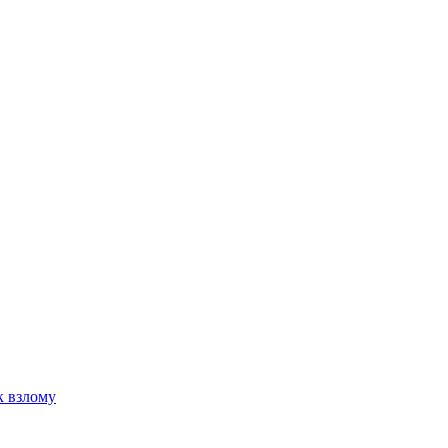
к взлому