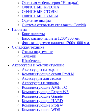
Офисная мебель серия "Находка"
ОФИСНЫЕ КРЕСЛА
ОФИСНЫЕ СТОЛЫ
ОФИСНЫЕ ТУМБЫ
Офисные шкафы
Система открытых стеллажей Combik
Паллеты
Бокс паллеты
Евро размер паллета 1200*800 мм
Финский размер паллета 1200х1000 мм.
Складская техника
Столы подъемные
Тележки
Штабелеры
Аксессуары и комплектующие
Аксессуары на экран
Комплектующие серии Profi M
Аксессуары для столов
Аксессуары и экраны
Комплектующие AMH TC
Комплектующие Expert WS
Комплектующие Garage
Комплектующие HARD
Комплектующие Profi w
Комплектующие WDS